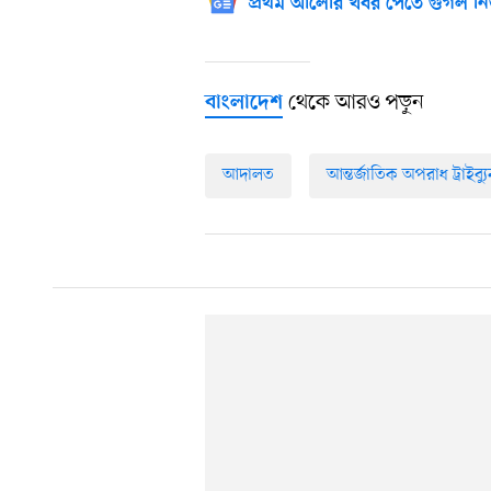
প্রথম আলোর খবর পেতে গুগল নি
থেকে আরও পড়ুন
বাংলাদেশ
আদালত
আন্তর্জাতিক অপরাধ ট্রাইব্য