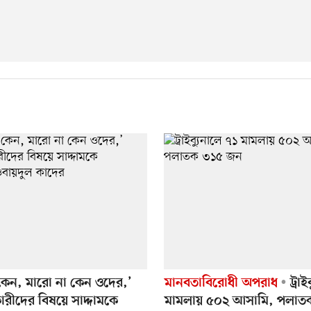
 কেন, মারো না কেন ওদের,’
মানবতাবিরোধী অপরাধ
ট্রাই
রীদের বিষয়ে সাদ্দামকে
মামলায় ৫০২ আসামি, পলাত