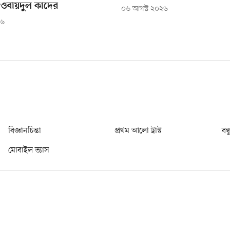
ওবায়দুল কাদের
০৬ আগস্ট ২০২৬
২৬
বিজ্ঞানচিন্তা
প্রথম আলো ট্রাস্ট
বন্
মোবাইল ভ্যাস