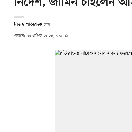
নির্দেশ, জামিন চাইলেন 
নিজস্ব প্রতিবেদক
ঢাকা
প্রকাশ: ০৮ এপ্রিল ২০২৫, ০৯: ০৯