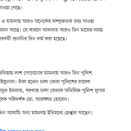
াওয়া গেছে।
এ মামলায় আরও অনেকের সম্পৃক্ততার তথ্য পাওয়া
া চলমান আছে। সে কারণে আদালত আরও তিন মাসের সময়
র্তী শুনানির দিন ধার্য করা হয়েছে।
 আশুলিয়ায় লাশ পোড়ানোর মামলায় আরও তিন পুলিশ
াইব্যুনাল। তাঁরা হলেন ঢাকা জেলা পুলিশের সাবেক
হিদুল ইসলাম, বরখাস্ত ঢাকা জেলার অতিরিক্ত পুলিশ সুপার
 সাবেক পরিদর্শক মো. আরাফাত হোসেন।
িন আসামি অন্য মামলায় ইতিমধ্যে গ্রেপ্তার আছেন।