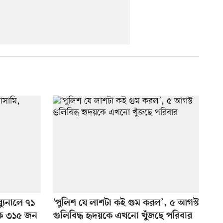
ব্যুনালে ৭১
‘পুলিশ যে লাশটা কই গুম করল’, ৫ আগস্ট
ক ৩১৫ জন
গুলিবিদ্ধ হৃদয়কে এখনো খুঁজছে পরিবার