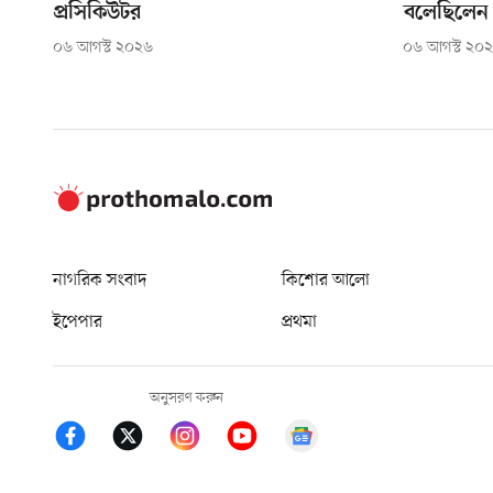
প্রসিকিউটর
বলেছিলেন 
০৬ আগস্ট ২০২৬
০৬ আগস্ট ২০
নাগরিক সংবাদ
কিশোর আলো
ইপেপার
প্রথমা
অনুসরণ করুন