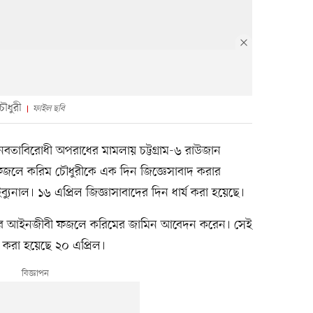
ৌধুরী
ফাইল ছবি
 মানবতাবিরোধী অপরাধের মামলায় চট্টগ্রাম-৬ রাউজান
লে করিম চৌধুরীকে এক দিন জিজ্ঞেসাবাদ করার
ব্যুনাল। ১৬ এপ্রিল জিজ্ঞাসাবাদের দিন ধার্য করা হয়েছে।
ক্ষের আইনজীবী ফজলে করিমের জামিন আবেদন করেন। সেই
 করা হয়েছে ২০ এপ্রিল।