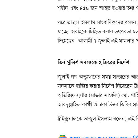
শহীদ এবং ৪৫৯ জন আহত হওয়ার তথ্য প
পরে তাজুল ইসলাম সাংবাদিকদের বলেন, 
যাচ্ছে। সবাইকে চিহ্নিত করার তৎপরত
দিয়েছেন। আগামী ৭ জুলাই এই মামলার পরব
তিন পুলিশ সদস্যকে হাজিরের নির্দেশ
জুলাই গণ–অভ্যুত্থানের সময় সাভারের
সদস্যকে হাজির করার নির্দেশ দিয়েছেন ট্র
অতিরিক্ত সুপার (সাভার সার্কেল) মো. শা
আবদুল্লাহিল কাফী ও ঢাকা উত্তর ডিবির
ট্রাইব্যুনালকে তাজুল ইসলাম বলেন, এই ত