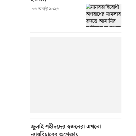
০৬ আগস্ট ২০২৬
জুলাই শহীদদের স্বজনেরা এখনো
ন্যায়বিচারের অপেক্ষায়