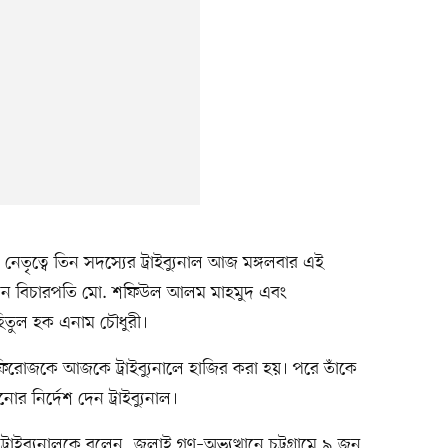
নেতৃত্বে তিন সদস্যের ট্রাইব্যুনাল আজ মঙ্গলবার এই
 হলেন বিচারপতি মো. শফিউল আলম মাহমুদ এবং
িতুল হক এনাম চৌধুরী।
. ফিরোজকে আজকে ট্রাইব্যুনালে হাজির করা হয়। পরে তাঁকে
োর নির্দেশ দেন ট্রাইব্যুনাল।
াইব্যুনালকে বলেন, জুলাই গণ–অভ্যুত্থানে চট্টগ্রামে ৯ জন