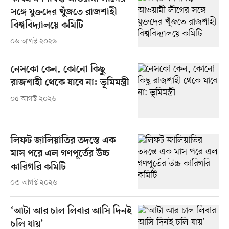
সঙ্গে যুক্তদের খুঁজতে রাজশাহী
বিশ্ববিদ্যালয়ে কমিটি
০৬ আগস্ট ২০২৬
নেসকো কেন, কোনো কিছু
রাজশাহী থেকে যাবে না: ভূমিমন্ত্রী
০৫ আগস্ট ২০২৬
লিফট জালিয়াতির তদন্তে এক
মাস পরে এল গণপূর্তের উচ্চ
কারিগরি কমিটি
০৩ আগস্ট ২০২৬
‘আটা আর চাল লিবার আসি দিনই
চলি যায়’