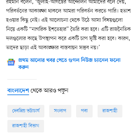
রহমান বলেন, ‘জুলাই-আগস্টের আন্দোলন আমাদের বলে দেয়,
পরিবর্তনের আকাঙ্ক্ষা থাকলে আমরা পরিবর্তন করতে পারি। হতাশ
হওয়ার কিছু নেই। এই আলোচনা থেকে উঠে আসা বিষয়গুলো
নিয়ে একটি “নাগরিক ইশতেহার” তৈরি করা হবে। এটি রাজনৈতিক
দলগুলোর কাছে উপস্থাপন করে একটি চাপ সৃষ্টি করা হবে। কারণ,
তাদের ছাড়া এই আকাঙ্ক্ষার বাস্তবায়ন সম্ভব নয়।’
প্রথম আলোর খবর পেতে গুগল নিউজ চ্যানেল ফলো
করুন
থেকে আরও পড়ুন
বাংলাদেশ
দেবপ্রিয় ভট্টাচার্য
সংলাপ
পবা
রাজশাহী
রাজশাহী বিভাগ