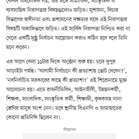
কেবল অর্থনৈতিক নয়; এর সঙ্গে সামাজিক, সাংস্কৃতিক ও
ব্যবসায়িক নিরাপত্তার বিষয়গুলোও জড়িত। সুশাসন, বিচার
বিভাগের স্বাধীনতা এবং প্রশাসনের দক্ষতার সঙ্গে এই নিরাপত্তার
বিষয়টি অঙ্গাঙ্গিভাবে জড়িত। এই সার্বিক নিরাপত্তা নিশ্চিত করা না
গেলে একটি সুষ্ঠু নির্বাচন আয়োজন করাও কঠিন হবে বলে তিনি
মনে করেন।
এর আগে বেলা ১১টার দিকে অনুষ্ঠান শুরু হয়। চলে দুপুর
আড়াইটা পর্যন্ত। ‘আগামী নির্বাচনে কী প্রত্যাশায় ভোট দেবেন?’,
‘নবনির্বাচিত সরকারের কাছে কী প্রত্যাশা?’ এই শিরোনামে মুক্ত
আলোচনা হয়। এতে রাজনীতিবিদ, আইনজীবী, উন্নয়নকর্মী,
শিক্ষক, সাংবাদিক, সাংস্কৃতিক কর্মী, শিক্ষার্থী, কৃষকসহ নানা
শ্রেণির মানুষ অংশ নেন। তবে স্থানীয় বিএনপি ও জামায়াতের
কোনো প্রতিনিধি ছিলেন না।