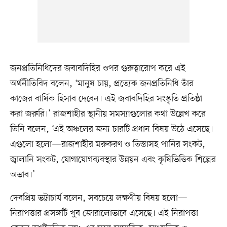
জনপ্রতিনিধিদের জবাবদিহির ওপর গুরুত্বারোপ করে এই
অর্থনীতিবিদ বলেন, ‘মানুষ চায়, প্রত্যেক জনপ্রতিনিধি তাঁর
কাজের বার্ষিক হিসাব দেবেন। এই জবাবদিহির সংস্কৃতি প্রতিষ্ঠা
করা জরুরি।’ রাজশাহীর স্থানীয় সমস্যাগুলোর কথা উল্লেখ করে
তিনি বলেন, ‘এই অঞ্চলের জন্য চারটি প্রধান বিষয় উঠে এসেছে।
এগুলো হলো—রাজশাহীর মরুকরণ ও তিস্তাসহ পানির সংকট,
জ্বালানি সংকট, যোগাযোগব্যবস্থার উন্নয়ন এবং কৃষিভিত্তিক শিল্পের
অভাব।’
দেবপ্রিয় ভট্টাচার্য বলেন, সবচেয়ে লক্ষণীয় বিষয় হলো—
নিরাপত্তার প্রসঙ্গটি খুব জোরালোভাবে এসেছে। এই নিরাপত্তা