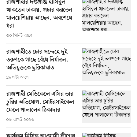
রাজশাহীর দণ্ডপ্রাপ্ত হাসিবুল
থাকতেন ঢাকায়, প্রচার করতেন
মালয়েশিয়ায় আছেন, অবশেষে
ধরা
৩০ মিনিট আগে
রাজশাহীতে চোর সন্দেহে দুই
তরুণকে গাছে বেঁধে নির্যাতন,
অভিযুক্তকে ছুরিকাঘাত
১৯ ঘণ্টা আগে
রাজশাহী মেডিকেলে এসির তার
চুরির অভিযোগ, মোটরসাইকেল
ফেলে পালালেন ঠিকাদার
০৬ আগস্ট ২০২৬
কার্যক্রম নিষিদ্ধ আওয়ামী লীগের