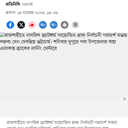
প্রতিনিধি
রাজশাহী
প্রকাশ: ১৫ নভেম্বর ২০২৫, ১৫: ৫৮
রাজশাহীতে নাগরিক প্ল্যাটফর্ম আয়োজিত প্রাক্‌-নির্বাচনী পরামর্শ সভায়