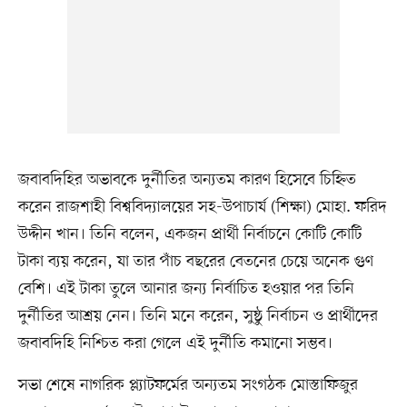
জবাবদিহির অভাবকে দুর্নীতির অন্যতম কারণ হিসেবে চিহ্নিত
করেন রাজশাহী বিশ্ববিদ্যালয়ের সহ-উপাচার্য (শিক্ষা) মোহা. ফরিদ
উদ্দীন খান। তিনি বলেন, একজন প্রার্থী নির্বাচনে কোটি কোটি
টাকা ব্যয় করেন, যা তার পাঁচ বছরের বেতনের চেয়ে অনেক গুণ
বেশি। এই টাকা তুলে আনার জন্য নির্বাচিত হওয়ার পর তিনি
দুর্নীতির আশ্রয় নেন। তিনি মনে করেন, সুষ্ঠু নির্বাচন ও প্রার্থীদের
জবাবদিহি নিশ্চিত করা গেলে এই দুর্নীতি কমানো সম্ভব।
সভা শেষে নাগরিক প্ল্যাটফর্মের অন্যতম সংগঠক মোস্তাফিজুর