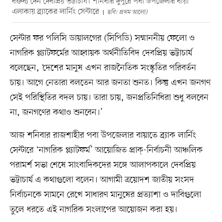
বক্তব্য দেন দেবপ্রিয় ভট্টাচার্য। শনিবার দুপুরে পবা উপজেলার বায়া
এলাকায় ব্র্যাকের লার্নিং সেন্টারে
ছবি: প্রথম আলো)
সেন্টার ফর পলিসি ডায়ালগের (সিপিডি) সম্মাননীয় ফেলো ও
নাগরিক প্ল্যাটফর্মের আহ্বায়ক অর্থনীতিবিদ দেবপ্রিয় ভট্টাচার্য
বলেছেন, ‘দেশের মানুষ এখন রাজনৈতিক সংস্কৃতির পরিবর্তন
চায়। আগে নেতারা বলতেন আর জনতা শুনত। কিন্তু এখন জনগণ
সেই পরিস্থিতির বদল চায়। তারা চায়, জনপ্রতিনিধিরা শুধু বলবেন
না, জনগণের কথাও শুনবেন।’
আজ শনিবার রাজশাহীর পবা উপজেলার বায়াতে ব্র্যাক লার্নিং
সেন্টারে ‘নাগরিক প্ল্যাটফর্ম’ আয়োজিত প্রাক্‌-নির্বাচনী আঞ্চলিক
পরামর্শ সভা শেষে সাংবাদিকদের সঙ্গে আলাপকালে দেবপ্রিয়
ভট্টাচার্য এ কথাগুলো বলেন। আগামী ত্রয়োদশ জাতীয় সংসদ
নির্বাচনকে সামনে রেখে সাধারণ মানুষের প্রত্যাশা ও দাবিগুলো
তুলে ধরতে এই নাগরিক সংলাপের আয়োজন করা হয়।