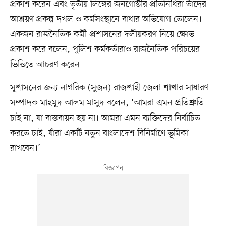
প্রকাশ করেন এবং তৃতীয় লিঙ্গের জনগোষ্ঠীর প্রতিনিধিরা তাঁদের
আশ্রয়ণ প্রকল্প দখল ও কর্মসংস্থানে বাধার অভিযোগ তোলেন।
একজন রাজনৈতিক কর্মী প্রশাসনের দলীয়করণ নিয়ে ক্ষোভ
প্রকাশ করে বলেন, পুলিশ কর্মকর্তারাও রাজনৈতিক পরিচয়ের
ভিত্তিতে আচরণ করেন।
সুশাসনের জন্য নাগরিক (সুজন) রাজশাহী জেলা শাখার সাধারণ
সম্পাদক মাহমুদ আলম মাসুদ বলেন, ‘আমরা এমন প্রতিশ্রুতি
চাই না, যা বাস্তবায়ন হয় না। আমরা এমন ব্যক্তিদের নির্বাচিত
করতে চাই, যাঁরা একটি নতুন বাংলাদেশ বিনির্মাণে ভূমিকা
রাখবেন।’