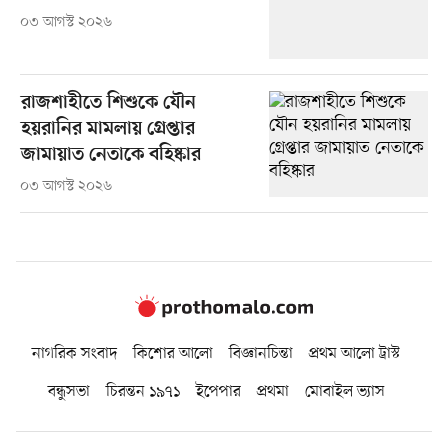
০৩ আগস্ট ২০২৬
রাজশাহীতে শিশুকে যৌন
হয়রানির মামলায় গ্রেপ্তার
জামায়াত নেতাকে বহিষ্কার
০৩ আগস্ট ২০২৬
নাগরিক সংবাদ
কিশোর আলো
বিজ্ঞানচিন্তা
প্রথম আলো ট্রাস্ট
বন্ধুসভা
চিরন্তন ১৯৭১
ইপেপার
প্রথমা
মোবাইল ভ্যাস