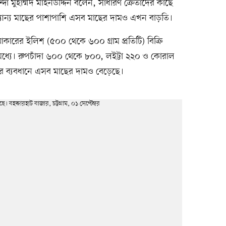
ন্দা মুহাম্মদ মাইনউদ্দিন বলেন, সাধারণ ক্রেতাদের কাছে
যান্য মাছের পাশাপাশি এসব মাছের দামও এখন বাড়তি।
 আকারের ইলিশ (৫০০ থেকে ৬০০ গ্রাম প্রতিটি) বিক্রি
ধ্যে। রুপচাঁদা ৬০০ থেকে ৮০০, লইট্টা ২২০ ও কোরাল
ের ব্যবধানে এসব মাছের দামও বেড়েছে।