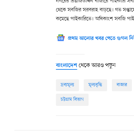
নগরের রিয়াজউদ্দিন বাজারে পাইকারি সব
থেকে সবজির সরবরাহ বাড়ছে। গত সপ্তাহ
কমেছে পাইকারিতে। অধিকাংশ সবজি পাই
প্রথম আলোর খবর পেতে গুগল নি
থেকে আরও পড়ুন
বাংলাদেশ
দ্রব্যমূল্য
মূল্যবৃদ্ধি
বাজার
চট্টগ্রাম বিভাগ