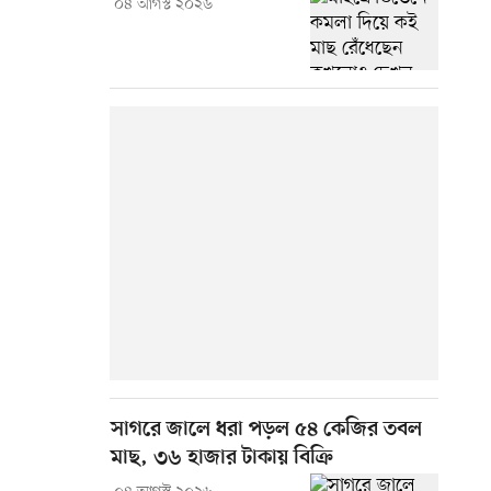
০৪ আগস্ট ২০২৬
সাগরে জালে ধরা পড়ল ৫৪ কেজির তবল
মাছ, ৩৬ হাজার টাকায় বিক্রি