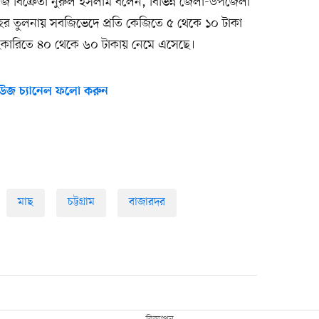
জি বিক্রেতা নুরুল ইসলাম বলেন, বিভিন্ন জেলা-উপজেলা
ের তুলনায় সবজিভেদে প্রতি কেজিতে ৫ থেকে ১০ টাকা
কারিতে ৪০ থেকে ৬০ টাকায় নেমে এসেছে।
উজ চ্যানেল ফলো করুন
মাছ
চট্টগ্রাম
বাজারদর