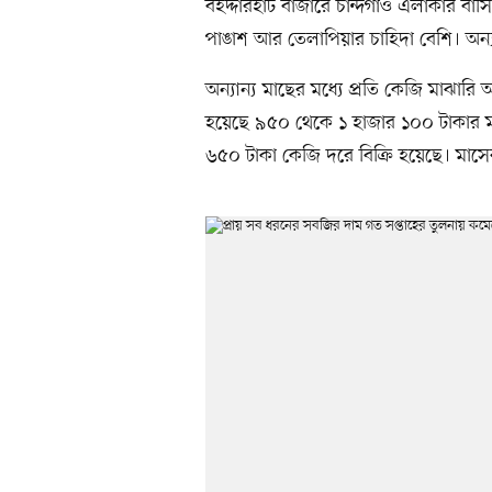
বহদ্দারহাট বাজারে চান্দগাঁও এলাকার বাসি
পাঙাশ আর তেলাপিয়ার চাহিদা বেশি। অন্
অন্যান্য মাছের মধ্যে প্রতি কেজি মাঝারি
হয়েছে ৯৫০ থেকে ১ হাজার ১০০ টাকার ম
৬৫০ টাকা কেজি দরে বিক্রি হয়েছে। মাস