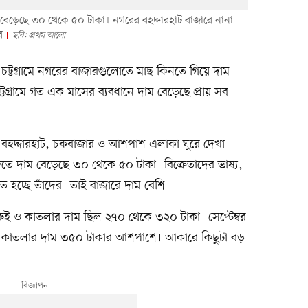
াম বেড়েছে ৩০ থেকে ৫০ টাকা। নগরের বহদ্দারহাট বাজারে নানা
র
ছবি: প্রথম আলো
চট্টগ্রামে নগরের বাজারগুলোতে মাছ কিনতে গিয়ে দাম
্টগ্রামে গত এক মাসের ব্যবধানে দাম বেড়েছে প্রায় সব
ের বহদ্দারহাট, চকবাজার ও আশপাশ এলাকা ঘুরে দেখা
তে দাম বেড়েছে ৩০ থেকে ৫০ টাকা। বিক্রেতাদের ভাষ্য,
 হচ্ছে তাঁদের। তাই বাজারে দাম বেশি।
 রুই ও কাতলার দাম ছিল ২৭০ থেকে ৩২০ টাকা। সেপ্টেম্বর
 ও কাতলার দাম ৩৫০ টাকার আশপাশে। আকারে কিছুটা বড়
।