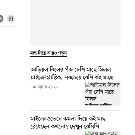
মাছ নিয়ে আরও পড়ুন
আড়িয়ল বিলের পাঁচ দেশি মাছে মিলল
মাইক্রোপ্লাস্টিক, সবচেয়ে বেশি কই মাছে
০৫ আগস্ট ২০২৬
মাইক্রোওভেনে কমলা দিয়ে কই মাছ
রেঁধেছেন কখনো? দেখুন রেসিপি