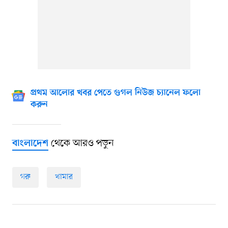
প্রথম আলোর খবর পেতে গুগল নিউজ চ্যানেল ফলো
করুন
থেকে আরও পড়ুন
বাংলাদেশ
গরু
খামার