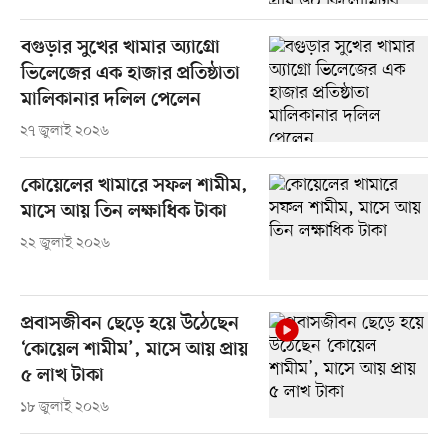
বগুড়ার সুখের খামার অ্যাগ্রো
ভিলেজের এক হাজার প্রতিষ্ঠাতা
মালিকানার দলিল পেলেন
২৭ জুলাই ২০২৬
কোয়েলের খামারে সফল শামীম,
মাসে আয় তিন লক্ষাধিক টাকা
২২ জুলাই ২০২৬
প্রবাসজীবন ছেড়ে হয়ে উঠেছেন
‘কোয়েল শামীম’, মাসে আয় প্রায়
৫ লাখ টাকা
১৮ জুলাই ২০২৬