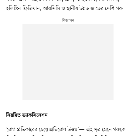
হলিস্টিন ফ্রিজিয়ান, আরসিসি ও স্থানীয় উন্নত জাতের দেশি গরু।
নিয়মিত ভ্যাকসিনেশন
‘রোগ প্রতিকারের চেয়ে প্রতিরোধ উত্তম’— এই সূত্র মেনে গরুকে