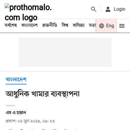
Login
সর্বশেষ
বাংলাদেশ
রাজনীতি
বিশ্ব
বাণিজ্য
মতামত
খেলা
Eng
বিনো
বাংলাদেশ
আধুনিক খামার ব্যবস্থাপনা
এম এ হান্নান
প্রকাশ: ০২ জুন ২০২৫, ০৮: ২৩