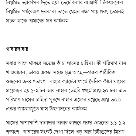
নিয়মিত ভ্যাকসিন দিতে হয়। ভেটেরিনারি বা প্রাণী চিকিৎসকের
নিয়মিত পর্যবেক্ষণ দরকার। তাতে যেমন রক্ষা পায় গরু, তেমনই
সচল থাকে খামারের সব কার্যক্রম।
খাবারদাবার
সবার আগে থাকবে সতেজ কাঁচা ঘাসের চাহিদা। কী পরিমাণ ঘাস
খাওয়াবেন, তারও একটা সহজ সূত্র আছে—গরুর শারীরিক
ওজনের ৩-৪ শতাংশ। নাহার ক্যাটেল ফার্মে দৈনিক কাঁচা ঘাসের
প্রয়োজন হয় ১-২ টন আর নাহার ডেইরি ফার্মে প্রায় ২০ টন। এত
পরিমাণ ঘাসের চাহিদা পূরণে নাহার এগ্রোর রয়েছে প্রায় ৩০০
একর জায়গাজুড়ে ঘাস উৎপাদনের কার্যক্রম।
ঘাসের পাশাপাশি দানাদার খাবার লাগবে গরুর ওজনের ১.১-১.২
শতাংশ। খাবারের সংকট দেখা দিলে খড় আর চিটাগুড়ের মিশ্রণ