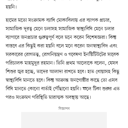
হয়নি।
হামের মতো সংক্রামক ব্যাধি মোকাবিলায় এর ব্যাপক প্রচার,
সামাজিক দূরত্ব মেনে চলাসহ সামাজিক স্বাস্থ্যবিধি মেনে চলার
ব্যাপারে জনপ্রচার গুরুত্বপূর্ণ বলে মনে করেন বিশেষজ্ঞরা। কিন্তু
বাস্তবে এর কিছুই করা হয়নি বলে মনে করেন জনস্বাস্থ্যবিদ এবং
সরকারের রোগতত্ত্ব, রোগনিয়ন্ত্রণ ও গবেষণা ইনস্টিটিউটের সাবেক
পরিচালক মাহমুদুর রহমান। তিনি প্রথম আলোকে বলেন, যেসব
শিশুর জ্বর হচ্ছে, তাদের আলাদা রাখতে হবে। হাত ধোয়াসহ কিছু
স্বাস্থ্যবিধি মানতে হবে। কিন্তু আক্রান্ত জনগোষ্ঠীর কাছে তো এসব
বিধি মানতে কোনো বার্তাই পৌঁছানো হয়নি। ফলে টিকা শুরুর এত
পরও সংক্রমণ পরিস্থিতি মারাত্মক অবস্থায় আছে।