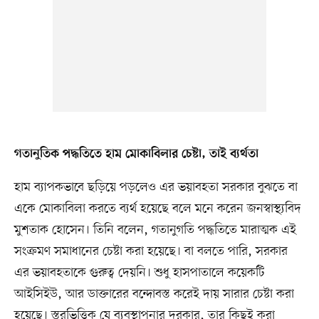
গতানুতিক পদ্ধতিতে হাম মোকাবিলার চেষ্টা, তাই ব্যর্থতা
হাম ব্যাপকভাবে ছড়িয়ে পড়লেও এর ভয়াবহতা সরকার বুঝতে বা
একে মোকাবিলা করতে ব্যর্থ হয়েছে বলে মনে করেন জনস্বাস্থ্যবিদ
মুশতাক হোসেন। তিনি বলেন, গতানুগতি পদ্ধতিতে মারাত্মক এই
সংক্রমণ সমাধানের চেষ্টা করা হয়েছে। বা বলতে পারি, সরকার
এর ভয়াবহতাকে গুরুত্ব দেয়নি। শুধু হাসপাতালে কয়েকটি
আইসিইউ, আর ডাক্তারের বন্দোবস্ত করেই দায় সারার চেষ্টা করা
হয়েছে। স্তরভিত্তিক যে ব্যবস্থাপনার দরকার, তার কিছুই করা