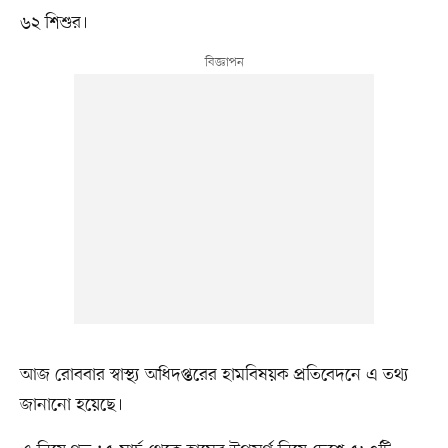
৬২ শিশুর।
আজ রোববার স্বাস্থ্য অধিদপ্তরের হামবিষয়ক প্রতিবেদনে এ তথ্য
জানানো হয়েছে।