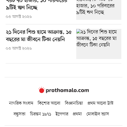
খরচ ৭০ হাজার, ১০ পরিবারের
৯টিই ঋণ নিচ্ছে
০৩ আগস্ট ২০২৬
২১ দিনের শিশু হামে আক্রান্ত, ১৫
বছরের মা জীবনে টিকা নেয়নি
০৩ আগস্ট ২০২৬
নাগরিক সংবাদ
কিশোর আলো
বিজ্ঞানচিন্তা
প্রথম আলো ট্রাস্ট
বন্ধুসভা
চিরন্তন ১৯৭১
ইপেপার
প্রথমা
মোবাইল ভ্যাস