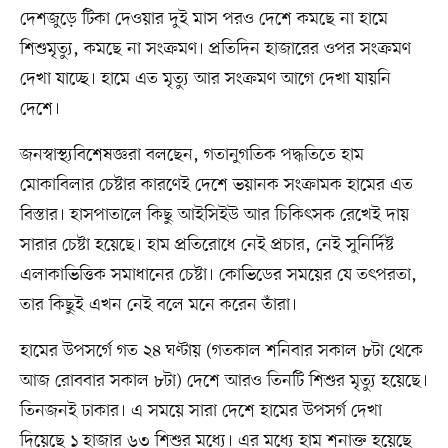
দেশজুড়ে টিকা দেওয়ার দুই মাস পরও দেশে কমছে না হামে
শিশুমৃত্যু, কমছে না সংক্রমণ। প্রতিদিন হাজারের ওপর সংক্রমণ
দেখা যাচ্ছে। হামে এত মৃত্যু আর সংক্রমণ আগে দেখা যায়নি
দেশে।
জনস্বাস্থ্যবিশেষজ্ঞরা বলছেন, গতানুগতিক পদ্ধতিতে হাম
মোকাবিলার চেষ্টার কারণেই দেশে ভয়ানক সংক্রামক হামের এত
বিস্তার। হাসপাতালে কিছু আইসিইউ আর চিকিৎসক রেখেই দায়
সারার চেষ্টা হয়েছে। হাম প্রতিরোধে নেই প্রচার, নেই সুনির্দিষ্ট
এলাকাভিত্তিক সমাধানের চেষ্টা। কোভিডের সময়ের যে তৎপরতা,
তার কিছুই এখন নেই বলে মনে করেন তাঁরা।
হামের উপসর্গে গত ২৪ ঘণ্টায় (গতকাল শনিবার সকাল ৮টা থেকে
আজ রোববার সকাল ৮টা) দেশে আরও তিনটি শিশুর মৃত্যু হয়েছে।
তিনজনই ঢাকার। এ সময়ে সারা দেশে হামের উপসর্গ দেখা
দিয়েছে ১ হাজার ৬৩ শিশুর মধ্যে। এর মধ্যে হাম শনাক্ত হয়েছে