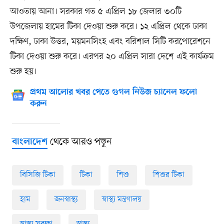
আওতায় আনা। সরকার গত ৫ এপ্রিল ১৮ জেলার ৩০টি
উপজেলায় হামের টিকা দেওয়া শুরু করে। ১২ এপ্রিল থেকে ঢাকা
দক্ষিণ, ঢাকা উত্তর, ময়মনসিংহ এবং বরিশাল সিটি করপোরেশনে
টিকা দেওয়া শুরু করে। এরপর ২০ এপ্রিল সারা দেশে এই কার্যক্রম
শুরু হয়।
প্রথম আলোর খবর পেতে গুগল নিউজ চ্যানেল ফলো
করুন
থেকে আরও পড়ুন
বাংলাদেশ
বিসিজি টিকা
টিকা
শিশু
শিশুর টিকা
হাম
জনস্বাস্থ্য
স্বাস্থ্য মন্ত্রণালয়