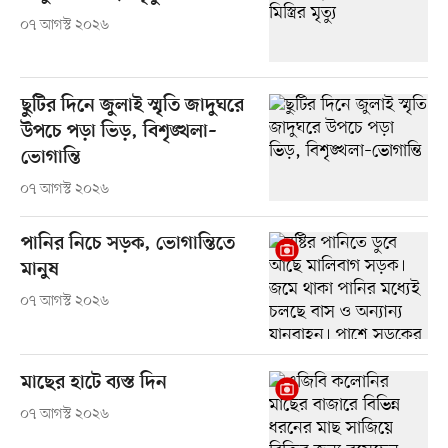
০৭ আগস্ট ২০২৬
ছুটির দিনে জুলাই স্মৃতি জাদুঘরে
উপচে পড়া ভিড়, বিশৃঙ্খলা–
ভোগান্তি
০৭ আগস্ট ২০২৬
পানির নিচে সড়ক, ভোগান্তিতে
মানুষ
০৭ আগস্ট ২০২৬
মাছের হাটে ব্যস্ত দিন
০৭ আগস্ট ২০২৬