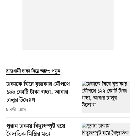
রাজধানী ঢাকা নিয়ে আরও পড়ুন
ঢাকাকে ঘিরে বৃত্তাকার নৌপথে
১২২ কোটি টাকা গচ্চা, আবার
চালুর উদ্যোগ
৮ ঘণ্টা আগে
পুরান ঢাকায় বিদ্যুৎস্পৃষ্ট হয়ে
বৈদ্যুতিক মিস্ত্রির মৃত্যু