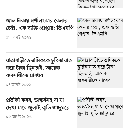
জাল টাকায় স্বর্ণালংকার কেনার
চেষ্টা, এক ব্যক্তি গ্রেপ্তার: ডিএমপি
০৭ আগস্ট ২০২৬
যাত্রাবাড়ীতে শ্রমিককে ছুরিকাঘাত
করে টাকা ছিনতাই, আরেক
ব্যবসায়ীকে মারধর
০৭ আগস্ট ২০২৬
প্রতীকী কবর, ভাস্কর্যসহ যা যা
দেখা যাবে জুলাই স্মৃতি জাদুঘরে
০৫ আগস্ট ২০২৬