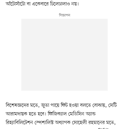
আঁটোসাঁটো বা একেবারে ঢিলেঢালাও নয়।
বিশেষজ্ঞদের মতে, জুতা পায়ে ফিট হওয়া বলতে বোঝায়, সেটি
আরামদায়ক হতে হবে। ফিজিক্যাল মেডিসিন অ্যান্ড
রিহ্যাবিলিটেশন স্পেশালিস্ট অধ্যাপক সোহেলী রহমানের মতে,