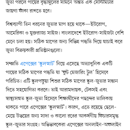
জুতা পরলে পায়ের বৃদ্ধাঙ্গুলের সামনে অন্তত এক সেন্টিমিটার
জায়গা ফাঁকা রাখতে হবে।
বিশ্বব্যাপী তিন ধরনের জুতার মাপ হয়ে থাকে—ইউরোপ,
আমেরিকা ও যুক্তরাজ্য সাইজ। বাংলাদেশে ইউরোপ-সাইজটা বেশি
মেনে চলা হয়। সঠিক মাপের জন্য বিভিন্ন পদ্ধতি দিয়ে যাচাই করে
জুতা বিক্রয়কারী প্রতিষ্ঠানগুলো।
সম্প্রতি
এপেক্সের ‘স্কুলস্মার্ট’
নিয়ে এসেছে অত্যাধুনিক একটি
পায়ের সঠিক মাপের পদ্ধতি যা ‘ফুট মেজারিং টুল’ হিসেবে
পরিচিত। এটি স্কুলপড়ুয়া শিশুর সঠিক মাপের স্কুল-জুতার সন্ধান
দিতে সহযোগিতা করবে। তাই আরামদায়ক, টেকসই এবং
স্বাস্থ্যসম্মত স্কুল-জুতা হিসেবে শিক্ষার্থীদের পছন্দের তালিকায়
থাকতে পারে এপেক্সের ‘স্কুলস্মার্ট’। কারণ, এতে রয়েছে ছেলে–
মেয়ে উভয়ের জন্য সাদা ও কালো রঙের আকর্ষণীয় ফিচারসমৃদ্ধ
স্কুল–জুতার সংগ্রহ। অভিভাবকেরা এপেক্সের অনলাইন–অফলাইন