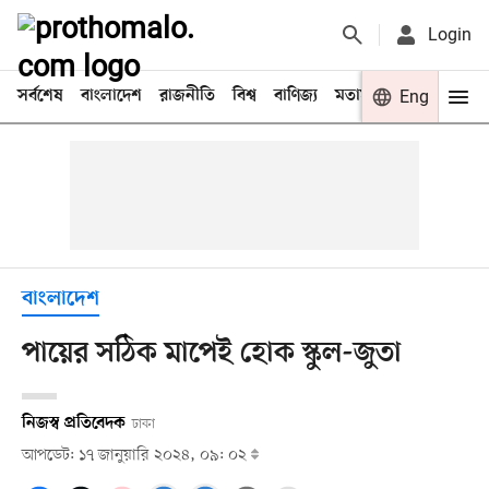
Login
সর্বশেষ
বাংলাদেশ
রাজনীতি
বিশ্ব
বাণিজ্য
মতামত
খেলা
Eng
বিনো
বাংলাদেশ
পায়ের সঠিক মাপেই হোক স্কুল-জুতা
নিজস্ব প্রতিবেদক
ঢাকা
আপডেট: ১৭ জানুয়ারি ২০২৪, ০৯: ০২