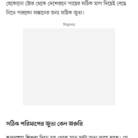
যেকোনো স্টোর থেকে দেখেশুনে পায়ের সঠিক মাপ দিয়েই বেছে
নিতে পারবেন সন্তানের জন্য সঠিক জুতা।
সঠিক পরিমাপের জুতা কেন জরুরি