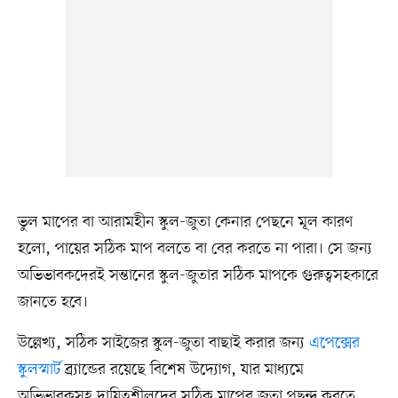
ভুল মাপের বা আরামহীন স্কুল-জুতা কেনার পেছনে মূল কারণ
হলো, পায়ের সঠিক মাপ বলতে বা বের করতে না পারা। সে জন্য
অভিভাবকদেরই সন্তানের স্কুল-জুতার সঠিক মাপকে গুরুত্বসহকারে
জানতে হবে।
উল্লেখ্য, সঠিক সাইজের স্কুল-জুতা বাছাই করার জন্য
এপেক্সের
স্কুলস্মার্ট
ব্র্যান্ডের রয়েছে বিশেষ উদ্যোগ, যার মাধ্যমে
অভিভাবকসহ দায়িত্বশীলদের সঠিক মাপের জুতা পছন্দ করতে