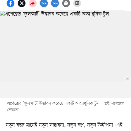
এপেক্সের ‘স্কুলস্মার্ট’ উদ্ভাবন করেছে একটি অত্যাধুনিক টুল
ছবি: এপেক্সের
সৌজন্যে
নতুন বছর মানেই নতুন সম্ভাবনা, নতুন স্বপ্ন, নতুন উদ্দীপনা। এই