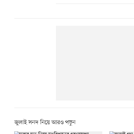
জুলাই সনদ নিয়ে আরও পড়ুন