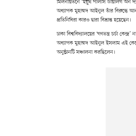
মিলনায়তনে ‘ইয়ুথ পলিসি ডায়ালগ অন দ্য জ
অধ্যাপক মুহাম্মদ আইনুল তাঁর বিরুদ্ধে 
প্রতিনিধিরা কারও দ্বারা বিভ্রান্ত হয়েছেন।
ঢাকা বিশ্ববিদ্যালয়ের ‘গণতন্ত্র চর্চা কে
অধ্যাপক মুহাম্মদ আইনুল ইসলাম এই কেন্দ্
অনুষ্ঠানটি সঞ্চালনা করছিলেন।