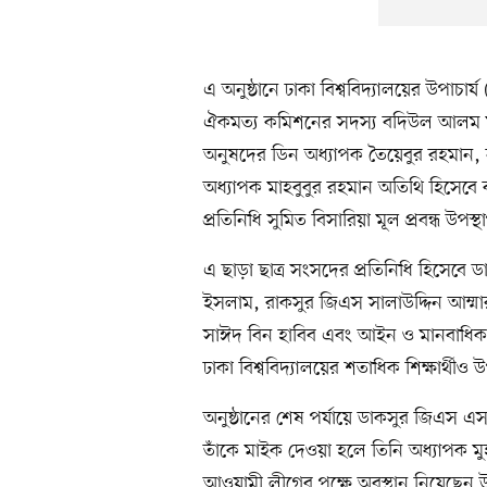
এ অনুষ্ঠানে ঢাকা বিশ্ববিদ্যালয়ের উপাচার
ঐকমত্য কমিশনের সদস্য বদিউল আলম মজুম
অনুষদের ডিন অধ্যাপক তৈয়েবুর রহমান, নর
অধ্যাপক মাহবুবুর রহমান অতিথি হিসেবে ব
প্রতিনিধি সুমিত বিসারিয়া মূল প্রবন্ধ উপস
এ ছাড়া ছাত্র সংসদের প্রতিনিধি হিসে
ইসলাম, রাকসুর জিএস সালাউদ্দিন আম্
সাঈদ বিন হাবিব এবং আইন ও মানবাধিকা
ঢাকা বিশ্ববিদ্যালয়ের শতাধিক শিক্ষার্থীও 
অনুষ্ঠানের শেষ পর্যায়ে ডাকসুর জিএস এ
তাঁকে মাইক দেওয়া হলে তিনি অধ্যাপক মুহ
আওয়ামী লীগের পক্ষে অবস্থান নিয়েছেন উল