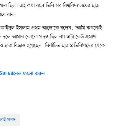
াক্ষর ছিল। এই কথা বলে তিনি সব বিশ্ববিদ্যালয়ের ছাত্র
িয়ে যান।
্মদ আইনুল ইসলাম প্রথম আলোকে বলেন, ‘আমি কখনোই
নকি দলে আমার কোনো পদও ছিল না। এটা কেউ প্রমাণ
বারা বিভ্রান্ত হয়েছেন। নির্বাচিত ছাত্র প্রতিনিধিদের থেকে
উজ চ্যানেল ফলো করুন
ুলাই সনদ