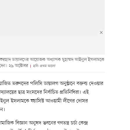
এম ফরহাদ ডায়ালগের আয়োজক অধ্যাপক মুহাম্মদ আইনুল ইসলামকে
 দেন। ২৯ অক্টোবর
ছবি: প্রথম আলো
য়োজিত তরুণদের পলিসি ডায়ালগ অনুষ্ঠানে বক্তব্য দেওয়ার
বিদ্যালয়ের ছাত্র সংসদের নির্বাচিত প্রতিনিধিরা। এই
ইনুল ইসলামকে ফ্যাসিস্ট আওয়ামী লীগের দোসর
েন।
মাজিক বিজ্ঞান অনুষদ ভবনের গণতন্ত্র চর্চা কেন্দ্র