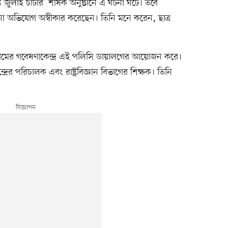
ুলাই চার্টার’ শীর্ষক অনুষ্ঠানে এ ঘটনা ঘটে। তবে
আনা অভিযোগ অস্বীকার করেছেন। তিনি মনে করেন, ছাত্র
ন্দ্র’ নামের গবেষণাকেন্দ্র এই পলিসি ডায়ালগের আয়োজন করে।
রের পরিচালক এবং রাষ্ট্রবিজ্ঞান বিভাগের শিক্ষক। তিনি