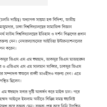
্য (চলতি দায়িত্ব) অধ্যাপক সায়মা হক বিদিশা, জাতীয়
দার, ঢাকা বিশ্ববিদ্যালয়ের সামাজিক বিজ্ঞান
্থ সাউথ বিশ্ববিদ্যালয়ের ইতিহাস ও দর্শন বিভাগের প্রধান
ক্তব্য দেন। নেদারল্যান্ডসের আইডিয়া ইন্টারন্যাশনালের
্থাপন করেন।
বে ডাকসুর জিএস এস এম ফরহাদ, জাকসুর জিএস মাজহারুল
মার ও এজিএস এস এম সালমান সাব্বির, চাকসুর জিএস
র সম্পাদক ফজলে রাব্বী তাওহীদও বক্তব্য দেন। এতে
উপস্থিত ছিলেন।
স এম ফরহাদ সবার দৃষ্টি আকর্ষণ করে মাইক চান। পরে
াম্মদ আইনুল ইসলাম অতীতে বিভিন্ন সময় ফ্যাসিস্ট
্লেখ করে বক্তব্য দেন। বক্তব্য শেষ করে তিনি উপস্থিত