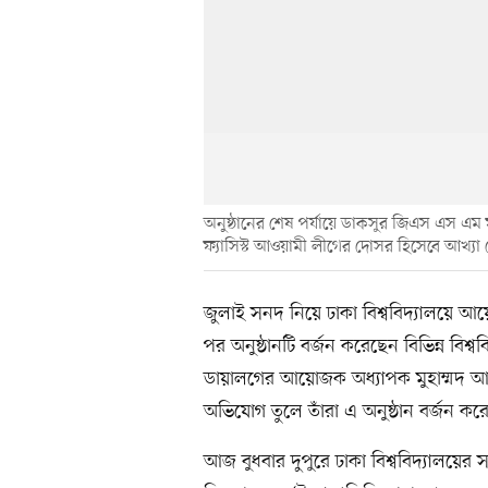
অনুষ্ঠানের শেষ পর্যায়ে ডাকসুর জিএস এস 
ফ্যাসিস্ট আওয়ামী লীগের দোসর হিসেবে আখ্যা
জুলাই সনদ নিয়ে ঢাকা বিশ্ববিদ্যালয়ে আ
পর অনুষ্ঠানটি বর্জন করেছেন বিভিন্ন বিশ্ব
ডায়ালগের আয়োজক অধ্যাপক মুহাম্মদ আ
অভিযোগ তুলে তাঁরা এ অনুষ্ঠান বর্জন কর
আজ বুধবার দুপুরে ঢাকা বিশ্ববিদ্যালয়ের সা