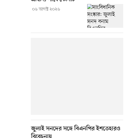
০৬ আগস্ট ২০২৬
জুলাই সনদের সঙ্গে বিএনপির ইশতেহারও
বিবেচনায়