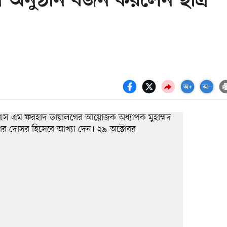
অনুষ্ঠান বর্জন করলেন ছাত্র