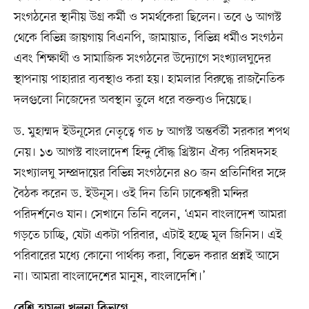
সংগঠনের স্থানীয় উগ্র কর্মী ও সমর্থকেরা ছিলেন। তবে ৬ আগস্ট
থেকে বিভিন্ন জায়গায় বিএনপি, জামায়াত, বিভিন্ন ধর্মীও সংগঠন
এবং শিক্ষার্থী ও সামাজিক সংগঠনের উদ্যোগে সংখ্যালঘুদের
স্থাপনায় পাহারার ব্যবস্থাও করা হয়। হামলার বিরুদ্ধে রাজনৈতিক
দলগুলো নিজেদের অবস্থান তুলে ধরে বক্তব্যও দিয়েছে।
ড. মুহাম্মদ ইউনূসের নেতৃত্বে গত ৮ আগস্ট অন্তর্বর্তী সরকার শপথ
নেয়। ১৩ আগস্ট বাংলাদেশ হিন্দু বৌদ্ধ খ্রিস্টান ঐক্য পরিষদসহ
সংখ্যালঘু সম্প্রদায়ের বিভিন্ন সংগঠনের ৪০ জন প্রতিনিধির সঙ্গে
বৈঠক করেন ড. ইউনূস। ওই দিন তিনি ঢাকেশ্বরী মন্দির
পরিদর্শনেও যান। সেখানে তিনি বলেন, ‘এমন বাংলাদেশ আমরা
গড়তে চাচ্ছি, যেটা একটা পরিবার, এটাই হচ্ছে মূল জিনিস। এই
পরিবারের মধ্যে কোনো পার্থক্য করা, বিভেদ করার প্রশ্নই আসে
না। আমরা বাংলাদেশের মানুষ, বাংলাদেশি।’