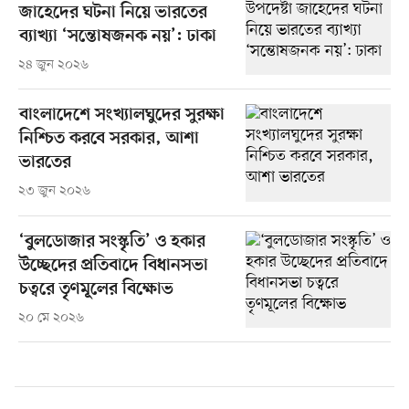
জাহেদের ঘটনা নিয়ে ভারতের
ব্যাখ্যা ‘সন্তোষজনক নয়’: ঢাকা
২৪ জুন ২০২৬
বাংলাদেশে সংখ্যালঘুদের সুরক্ষা
নিশ্চিত করবে সরকার, আশা
ভারতের
২৩ জুন ২০২৬
‘বুলডোজার সংস্কৃতি’ ও হকার
উচ্ছেদের প্রতিবাদে বিধানসভা
চত্বরে তৃণমূলের বিক্ষোভ
২০ মে ২০২৬