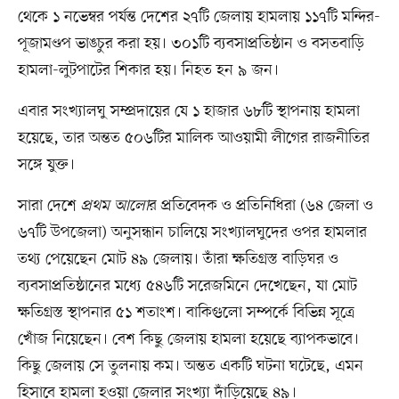
থেকে ১ নভেম্বর পর্যন্ত দেশের ২৭টি জেলায় হামলায় ১১৭টি মন্দির-
পূজামণ্ডপ ভাঙচুর করা হয়। ৩০১টি ব্যবসাপ্রতিষ্ঠান ও বসতবাড়ি
হামলা-লুটপাটের শিকার হয়। নিহত হন ৯ জন।
এবার সংখ্যালঘু সম্প্রদায়ের যে ১ হাজার ৬৮টি স্থাপনায় হামলা
হয়েছে, তার অন্তত ৫০৬টির মালিক আওয়ামী লীগের রাজনীতির
সঙ্গে যুক্ত।
সারা দেশে
প্রথম আলো
র প্রতিবেদক ও প্রতিনিধিরা (৬৪ জেলা ও
৬৭টি উপজেলা) অনুসন্ধান চালিয়ে সংখ্যালঘুদের ওপর হামলার
তথ্য পেয়েছেন মোট ৪৯ জেলায়। তাঁরা ক্ষতিগ্রস্ত বাড়িঘর ও
ব্যবসাপ্রতিষ্ঠানের মধ্যে ৫৪৬টি সরেজমিনে দেখেছেন, যা মোট
ক্ষতিগ্রস্ত স্থাপনার ৫১ শতাংশ। বাকিগুলো সম্পর্কে বিভিন্ন সূত্রে
খোঁজ নিয়েছেন। বেশ কিছু জেলায় হামলা হয়েছে ব্যাপকভাবে।
কিছু জেলায় সে তুলনায় কম। অন্তত একটি ঘটনা ঘটেছে, এমন
হিসাবে হামলা হওয়া জেলার সংখ্যা দাঁড়িয়েছে ৪৯।