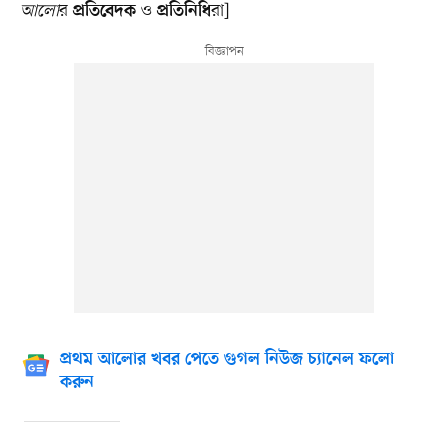
আলো
র
ও
রা]
প্রতিবেদক
প্রতিনিধি
প্রথম আলোর খবর পেতে গুগল নিউজ চ্যানেল ফলো
করুন