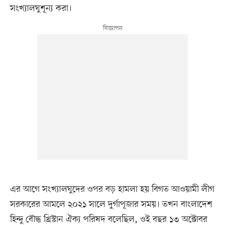
সংখ্যালঘুশূন্য করা।
এর আগে সংখ্যালঘুদের ওপর বড় হামলা হয় বিগত আওয়ামী লীগ
সরকারের আমলে ২০২১ সালে দুর্গাপূজার সময়। তখন বাংলাদেশ
হিন্দু বৌদ্ধ খ্রিস্টান ঐক্য পরিষদ বলেছিল, ওই বছর ১৩ অক্টোবর