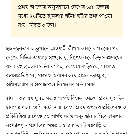
প্রথম আলোর অনুসন্ধানে দেশের ৬৪ জেলার
মধ্যে ৪৯টিতে হামলার ঘটনা ঘটার তথ্য পাওয়া
যায়। নিহত ২ জন।
ছাত্র-জনতার অভ্যুত্থানে আওয়ামী লীগ সরকারের পতনের পর
দেশের বিভিন্ন জায়গায় সংখ্যালঘু, বিশেষ করে হিন্দু সম্প্রদায়ের
ওপর বহু হামলার ঘটনা ঘটেছে। কোথাও বাড়িঘরে, কোথাও
ব্যবসাপ্রতিষ্ঠানে, কোথাও উপাসনালয়ে হামলা-ভাঙচুর,
অগ্নিসংযোগ ও ইটপাটকেল নিক্ষেপের ঘটনা ঘটে।
হামলা শুরু হয় মূলত গত ৫ আগস্ট বিকেল থেকে। প্রথম দুই দিন
হামলার ঘটনা বেশি ঘটে। সারা দেশে
প্রথম আলো
র প্রতিবেদক ও
প্রতিনিধিরা ৫ থেকে ২০ আগস্ট পর্যন্ত অনুসন্ধান চালিয়ে হামলায়
সংখ্যালঘু সম্প্রদায়ের অন্তত ১ হাজার ৬৮টি ঘরবাড়ি ও