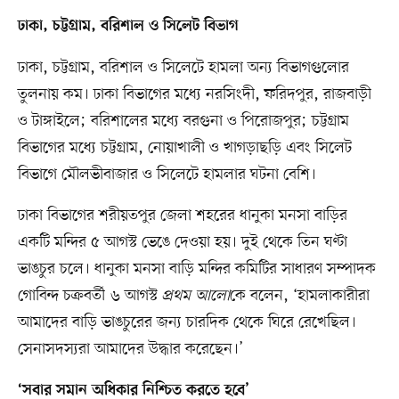
ঢাকা, চট্টগ্রাম, বরিশাল ও সিলেট বিভাগ
ঢাকা, চট্টগ্রাম, বরিশাল ও সিলেটে হামলা অন্য বিভাগগুলোর
তুলনায় কম। ঢাকা বিভাগের মধ্যে নরসিংদী, ফরিদপুর, রাজবাড়ী
ও টাঙ্গাইলে; বরিশালের মধ্যে বরগুনা ও পিরোজপুর; চট্টগ্রাম
বিভাগের মধ্যে চট্টগ্রাম, নোয়াখালী ও খাগড়াছড়ি এবং সিলেট
বিভাগে মৌলভীবাজার ও সিলেটে হামলার ঘটনা বেশি।
ঢাকা বিভাগের শরীয়তপুর জেলা শহরের ধানুকা মনসা বাড়ির
একটি মন্দির ৫ আগস্ট ভেঙে দেওয়া হয়। দুই থেকে তিন ঘণ্টা
ভাঙচুর চলে। ধানুকা মনসা বাড়ি মন্দির কমিটির সাধারণ সম্পাদক
গোবিন্দ চক্রবর্তী ৬ আগস্ট
প্রথম আলো
কে বলেন, ‘হামলাকারীরা
আমাদের বাড়ি ভাঙচুরের জন্য চারদিক থেকে ঘিরে রেখেছিল।
সেনাসদস্যরা আমাদের উদ্ধার করেছেন।’
‘সবার সমান অধিকার নিশ্চিত করতে হবে’