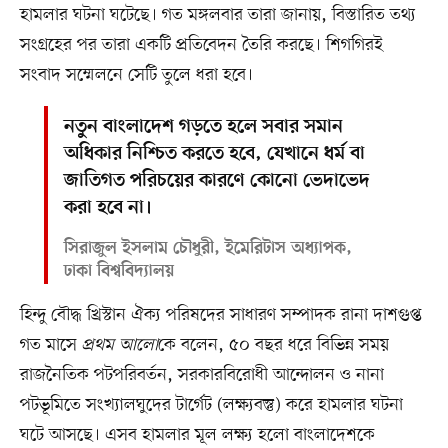
হামলার ঘটনা ঘটেছে। গত মঙ্গলবার তারা জানায়, বিস্তারিত তথ্য
সংগ্রহের পর তারা একটি প্রতিবেদন তৈরি করছে। শিগগিরই
সংবাদ সম্মেলনে সেটি তুলে ধরা হবে।
নতুন বাংলাদেশ গড়তে হলে সবার সমান
অধিকার নিশ্চিত করতে হবে, যেখানে ধর্ম বা
জাতিগত পরিচয়ের কারণে কোনো ভেদাভেদ
করা হবে না।
সিরাজুল ইসলাম চৌধুরী, ইমেরিটাস অধ্যাপক,
ঢাকা বিশ্ববিদ্যালয়
হিন্দু বৌদ্ধ খ্রিস্টান ঐক্য পরিষদের সাধারণ সম্পাদক রানা দাশগুপ্ত
গত মাসে
প্রথম আলো
কে বলেন, ৫০ বছর ধরে বিভিন্ন সময়
রাজনৈতিক পটপরিবর্তন, সরকারবিরোধী আন্দোলন ও নানা
পটভূমিতে সংখ্যালঘুদের টার্গেট (লক্ষ্যবস্তু) করে হামলার ঘটনা
ঘটে আসছে। এসব হামলার মূল লক্ষ্য হলো বাংলাদেশকে