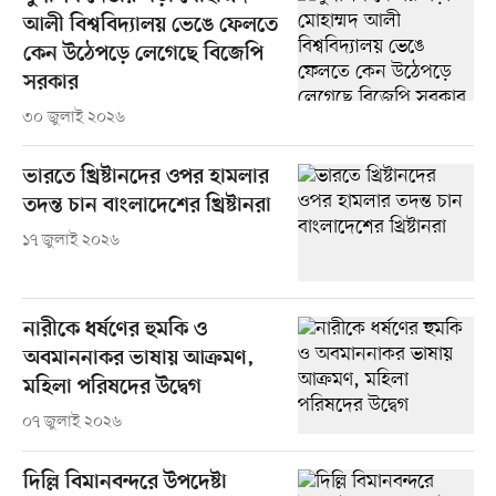
আলী বিশ্ববিদ্যালয় ভেঙে ফেলতে
কেন উঠেপড়ে লেগেছে বিজেপি
সরকার
৩০ জুলাই ২০২৬
ভারতে খ্রিষ্টানদের ওপর হামলার
তদন্ত চান বাংলাদেশের খ্রিষ্টানরা
১৭ জুলাই ২০২৬
নারীকে ধর্ষণের হুমকি ও
অবমাননাকর ভাষায় আক্রমণ,
মহিলা পরিষদের উদ্বেগ
০৭ জুলাই ২০২৬
দিল্লি বিমানবন্দরে উপদেষ্টা