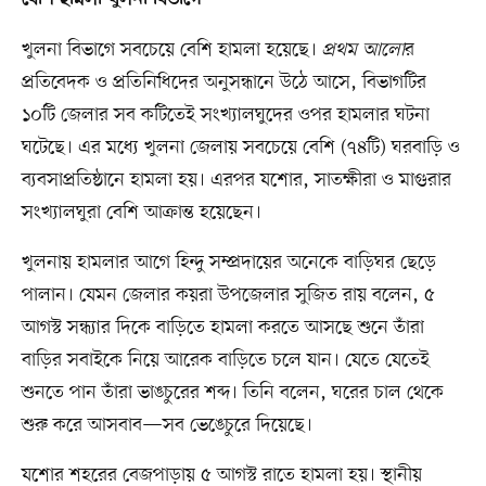
বেশি হামলা খুলনা বিভাগে
খুলনা বিভাগে সবচেয়ে বেশি হামলা হয়েছে।
প্রথম আলো
র
প্রতিবেদক ও প্রতিনিধিদের অনুসন্ধানে উঠে আসে, বিভাগটির
১০টি জেলার সব কটিতেই সংখ্যালঘুদের ওপর হামলার ঘটনা
ঘটেছে। এর মধ্যে খুলনা জেলায় সবচেয়ে বেশি (৭৪টি) ঘরবাড়ি ও
ব্যবসাপ্রতিষ্ঠানে হামলা হয়। এরপর যশোর, সাতক্ষীরা ও মাগুরার
সংখ্যালঘুরা বেশি আক্রান্ত হয়েছেন।
খুলনায় হামলার আগে হিন্দু সম্প্রদায়ের অনেকে বাড়িঘর ছেড়ে
পালান। যেমন জেলার কয়রা উপজেলার সুজিত রায় বলেন, ৫
আগস্ট সন্ধ্যার দিকে বাড়িতে হামলা করতে আসছে শুনে তাঁরা
বাড়ির সবাইকে নিয়ে আরেক বাড়িতে চলে যান। যেতে যেতেই
শুনতে পান তাঁরা ভাঙচুরের শব্দ। তিনি বলেন, ঘরের চাল থেকে
শুরু করে আসবাব—সব ভেঙেচুরে দিয়েছে।
যশোর শহরের বেজপাড়ায় ৫ আগস্ট রাতে হামলা হয়। স্থানীয়