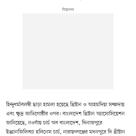
হিন্দুধর্মাবলম্বী ছাড়া হামলা হয়েছে খ্রিষ্টান ও আহমদিয়া সম্প্রদায়
এবং ক্ষুদ্র জাতিগোষ্ঠীর ওপর। বাংলাদেশ খ্রিষ্টান অ্যাসোসিয়েশন
জানিয়েছে, নওগাঁয় চার্চ অব বাংলাদেশ, দিনাজপুরে
ইভ্যানজিলিক্যা হলিনেস চার্চ, নারায়ণগঞ্জের মদনপুরে দি খ্রীষ্টান