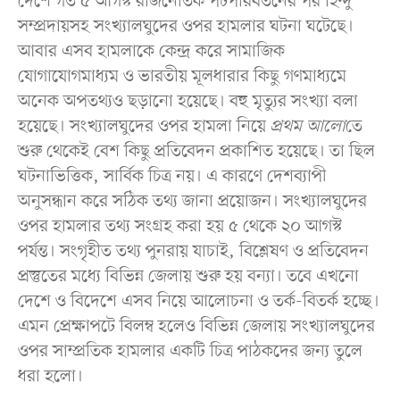
দেশে গত ৫ আগস্ট রাজনৈতিক পটপরিবর্তনের পর হিন্দু
সম্প্রদায়সহ সংখ্যালঘুদের ওপর হামলার ঘটনা ঘটেছে।
আবার এসব হামলাকে কেন্দ্র করে সামাজিক
যোগাযোগমাধ্যম ও ভারতীয় মূলধারার কিছু গণমাধ্যমে
অনেক অপতথ্যও ছড়ানো হয়েছে। বহু মৃত্যুর সংখ্যা বলা
হয়েছে। সংখ্যালঘুদের ওপর হামলা নিয়ে
প্রথম আলো
তে
শুরু থেকেই বেশ কিছু প্রতিবেদন প্রকাশিত হয়েছে। তা ছিল
ঘটনাভিত্তিক, সার্বিক চিত্র নয়। এ কারণে দেশব্যাপী
অনুসন্ধান করে সঠিক তথ্য জানা প্রয়োজন। সংখ্যালঘুদের
ওপর হামলার তথ্য সংগ্রহ করা হয় ৫ থেকে ২০ আগস্ট
পর্যন্ত। সংগৃহীত তথ্য পুনরায় যাচাই, বিশ্লেষণ ও প্রতিবেদন
প্রস্তুতের মধ্যে বিভিন্ন জেলায় শুরু হয় বন্যা। তবে এখনো
দেশে ও বিদেশে এসব নিয়ে আলোচনা ও তর্ক-বিতর্ক হচ্ছে।
এমন প্রেক্ষাপটে বিলম্ব হলেও বিভিন্ন জেলায় সংখ্যালঘুদের
ওপর সাম্প্রতিক হামলার একটি চিত্র পাঠকদের জন্য তুলে
ধরা হলো।