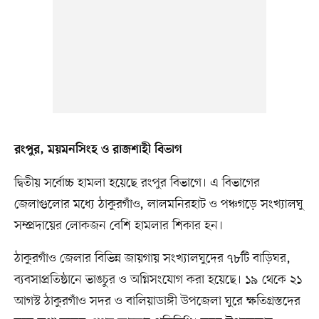
রংপুর, ময়মনসিংহ ও রাজশাহী বিভাগ
দ্বিতীয় সর্বোচ্চ হামলা হয়েছে রংপুর বিভাগে। এ বিভাগের
জেলাগুলোর মধ্যে ঠাকুরগাঁও, লালমনিরহাট ও পঞ্চগড়ে সংখ্যালঘু
সম্প্রদায়ের লোকজন বেশি হামলার শিকার হন।
ঠাকুরগাঁও জেলার বিভিন্ন জায়গায় সংখ্যালঘুদের ৭৮টি বাড়িঘর,
ব্যবসাপ্রতিষ্ঠানে ভাঙচুর ও অগ্নিসংযোগ করা হয়েছে। ১৯ থেকে ২১
আগস্ট ঠাকুরগাঁও সদর ও বালিয়াডাঙ্গী উপজেলা ঘুরে ক্ষতিগ্রস্তদের