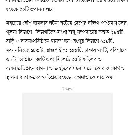
ব্যবসাপ্রতিষ্ঠান ক্ষতিগ্রস্ত হওয়ার তথ্য পেয়েছেন। এর বাইরে হামলা
হয়েছে ২২টি উপাসনালয়ে।
সবচেয়ে বেশি হামলার ঘটনা ঘটেছে দেশের দক্ষিণ-পশ্চিমাঞ্চলের
খুলনা বিভাগে। বিভাগটিতে সংখ্যালঘু সম্প্রদায়ের অন্তত ২৯৫টি
বাড়ি ও ব্যবসাপ্রতিষ্ঠানে হামলা হয়। রংপুর বিভাগে ২১৯টি,
ময়মনসিংহে ১৮৩টি, রাজশাহীতে ১৫৫টি, ঢাকায় ৭৮টি, বরিশালে
৬৮টি, চট্টগ্রামে ৪৫টি এবং সিলেটে ২৫টি বাড়িঘর ও
ব্যবসাপ্রতিষ্ঠানে হামলা ও ভাঙচুরের ঘটনা ঘটে। কোথাও কোথাও
স্থাপনা ব্যাপকভাবে ক্ষতিগ্রস্ত হয়েছে, কোথাও কোথাও কম।