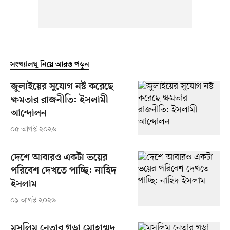
সংখ্যালঘু নিয়ে আরও পড়ুন
জুলাইয়ের সুযোগ নষ্ট করেছে
ক্ষমতার রাজনীতি: ইসলামী
আন্দোলন
০৫ আগস্ট ২০২৬
দেশে আবারও একটা ভয়ের
পরিবেশ দেখতে পাচ্ছি: নাহিদ
ইসলাম
০১ আগস্ট ২০২৬
মুসলিম নেতার গড়া মোহাম্মদ