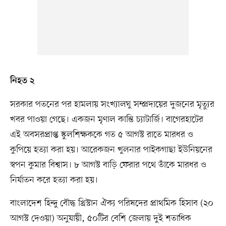
নিহত ২
সরকার পতনের পর হামলায় সংখ্যালঘু সম্প্রদায়ের দুজনের মৃত্যুর
খবর পাওয়া গেছে। একজন মৃণাল কান্তি চ্যাটার্জি। বাগেরহাটের
এই অবসরপ্রাপ্ত স্কুলশিক্ষককে গত ৫ আগস্ট রাতে মারধর ও
কুপিয়ে হত্যা করা হয়। আরেকজন খুলনার পাইকগাছা ইউনিয়নের
স্বপন কুমার বিশ্বাস। ৮ আগস্ট বাড়ি ফেরার পথে তাঁকে মারধর ও
নির্যাতন করে হত্যা করা হয়।
বাংলাদেশ হিন্দু বৌদ্ধ খ্রিস্টান ঐক্য পরিষদের প্রাথমিক হিসাব (২০
আগস্ট দেওয়া) অনুযায়ী, ৫০টির বেশি জেলায় দুই শতাধিক