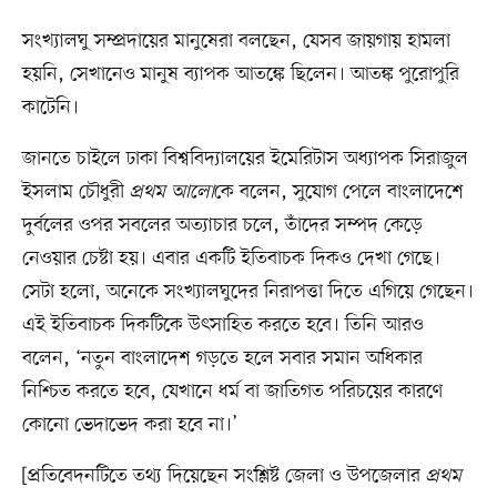
সংখ্যালঘু সম্প্রদায়ের মানুষেরা বলছেন, যেসব জায়গায় হামলা
হয়নি, সেখানেও মানুষ ব্যাপক আতঙ্কে ছিলেন। আতঙ্ক পুরোপুরি
কাটেনি।
জানতে চাইলে ঢাকা বিশ্ববিদ্যালয়ের ইমেরিটাস অধ্যাপক সিরাজুল
ইসলাম চৌধুরী
প্রথম আলো
কে বলেন, সুযোগ পেলে বাংলাদেশে
দুর্বলের ওপর সবলের অত্যাচার চলে, তাঁদের সম্পদ কেড়ে
নেওয়ার চেষ্টা হয়। এবার একটি ইতিবাচক দিকও দেখা গেছে।
সেটা হলো, অনেকে সংখ্যালঘুদের নিরাপত্তা দিতে এগিয়ে গেছেন।
এই ইতিবাচক দিকটিকে উৎসাহিত করতে হবে। তিনি আরও
বলেন, ‘নতুন বাংলাদেশ গড়তে হলে সবার সমান অধিকার
নিশ্চিত করতে হবে, যেখানে ধর্ম বা জাতিগত পরিচয়ের কারণে
কোনো ভেদাভেদ করা হবে না।’
[প্রতিবেদনটিতে তথ্য দিয়েছেন সংশ্লিষ্ট জেলা ও উপজেলার
প্রথম