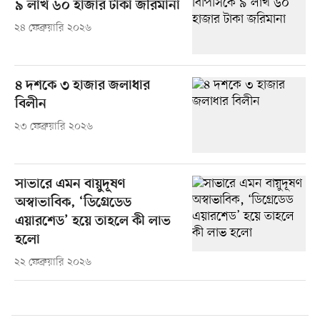
৯ লাখ ৬০ হাজার টাকা জরিমানা
২৪ ফেব্রুয়ারি ২০২৬
৪ দশকে ৩ হাজার জলাধার
বিলীন
২৩ ফেব্রুয়ারি ২০২৬
সাভারে এমন বায়ুদূষণ
অস্বাভাবিক, ‘ডিগ্রেডেড
এয়ারশেড’ হয়ে তাহলে কী লাভ
হলো
২২ ফেব্রুয়ারি ২০২৬