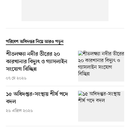
পরিবেশ অধিদপ্তর নিয়ে আরও পড়ুন
শীতলক্ষ্যা নদীর তীরের ২০
কারখানার বিদ্যুৎ ও গ্যাসলাইন
সংযোগ বিচ্ছিন্ন
০৭ মে ২০২৬
১৫ অধিদপ্তর–সংস্থায় শীর্ষ পদে
বদল
২৬ এপ্রিল ২০২৬