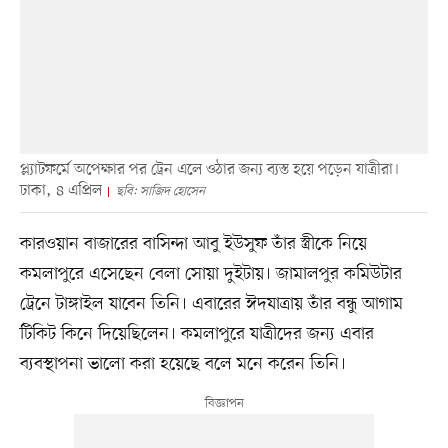
প্ল্যাটফর্মে অপেক্ষার পর ট্রেন এলে ওঠার জন্য ব্যস্ত হয়ে পড়েন যাত্রীরা।
ঢাকা, ৪ এপ্রিল
ছবি: সাজিদ হোসেন
কারওয়ান বাজারের বাসিন্দা আবু ইউসুফ তাঁর স্ত্রীকে নিয়ে
কমলাপুরে এসেছেন বেলা সোয়া দুইটায়। জামালপুর কমিউটার
ট্রেনে টাঙ্গাইল যাবেন তিনি। এবারের ঈদযাত্রায় তাঁর বন্ধু আগাম
টিকিট কিনে দিয়েছিলেন। কমলাপুরে যাত্রীদের জন্য এবার
ব্যবস্থাপনা ভালো করা হয়েছে বলে মনে করেন তিনি।