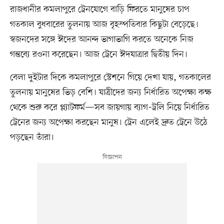
রাজধানীর কমলাপুরে ট্রেনযোগে বাড়ি ফিরতে মানুষের চাপ
গতকাল বুধবারের তুলনায় আজ বৃহস্পতিবার কিছুটা বেড়েছে।
স্বজনদের সঙ্গে ঈদের আনন্দ ভাগাভাগি করতে অনেকে নিজ
গন্তব্যে রওনা করেছেন। আজ ট্রেনে ঈদযাত্রার দ্বিতীয় দিন।
বেলা দুইটার দিকে কমলাপুরে স্টেশনে গিয়ে দেখা যায়, গতকালের
তুলনায় মানুষের ভিড় বেশি। যাত্রীদের জন্য নির্ধারিত অপেক্ষা কক্ষ
থেকে শুরু করে প্ল্যাটফর্ম—সব জায়গায় ব্যাগ–ট্রলি নিয়ে নির্ধারিত
ট্রেনের জন্য অপেক্ষা করছেন মানুষ। ট্রেন এলেই দ্রুত ট্রেনে উঠে
পড়ছেন তাঁরা।