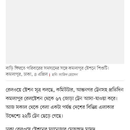
বাড়ি ফিরতে পরিবারের সদস্যদের সঙ্গে কমলাপুর স্টেশনে শিশুটি।
কমলাপুর, ঢাকা, ৪ এপ্রিল
ছবি: সাজিদ হোসেন
রেলওয়ে স্টেশন সূত্র বলছে, কমিউটার, আন্তনগর ট্রেনসহ প্রতিদিন
কমলাপুর রেলস্টেশন থেকে ৬৭ জোড়া ট্রেন আসা–যাওয়া করে।
আজ সকাল থেকে বেলা একটা পর্যন্ত দেশের বিভিন্ন এলাকার
উদ্দেশ্যে ২২টি ট্রেন ছেড়ে গেছে।
ঢাকা রেলওয়ে স্টেশনের ম্যানেজার মোহাম্মদ মাসুদ