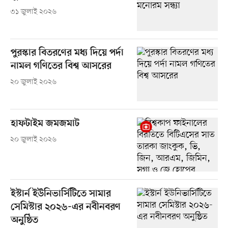
৩১ জুলাই ২০২৬
পুরস্কার বিতরণের মধ্য দিয়ে পর্দা
নামল গণিতের বিশ্ব আসরের
২০ জুলাই ২০২৬
হাফটাইম জমজমাট
২০ জুলাই ২০২৬
ইস্টার্ন ইউনিভার্সিটিতে সামার
সেমিস্টার ২০২৬-এর নবীনবরণ
অনুষ্ঠিত