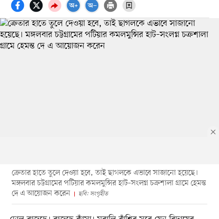
ক্রেতার হাতে তুলে দেওয়া হবে, তাই ছাগলকে এভাবে সাজানো হয়েছে।
মঙ্গলবার চট্টগ্রামের পটিয়ার কমলমুন্সির হাট–সংলগ্ন চক্রশালা গ্রামে হেমন্ত
দে এ আয়োজন করেন
ছবি: সংগৃহীত