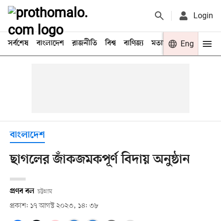
Login
সর্বশেষ
বাংলাদেশ
রাজনীতি
বিশ্ব
বাণিজ্য
মতামত
খেলা
Eng
বিনো
বাংলাদেশ
ছাগলের জাঁকজমকপূর্ণ বিদায় অনুষ্ঠান
প্রণব বল
চট্টগ্রাম
প্রকাশ: ১৭ আগস্ট ২০২৩, ১৪: ৩৮