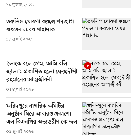
১৯ জুলাই ২০২৬
তফসিল ঘোষণা করলে পদত্যাগ
করবেন মেয়র শাহাদাত
১৮ জুলাই ২০২৬
‘লোকে বলে প্রেম, আমি বলি
জ্বালা’: প্রকাশিত হলো ফেরদৌসী
রহমানের আত্মজীবনী
০৭ জুলাই ২০২৬
ফরিদপুরে নাগরিক কমিটির
অনুষ্ঠান ঘিরে আবারও প্রকাশ্যে
এল বিএনপির অভ্যন্তরীণ কোন্দল
০৫ জুলাই ২০২৬