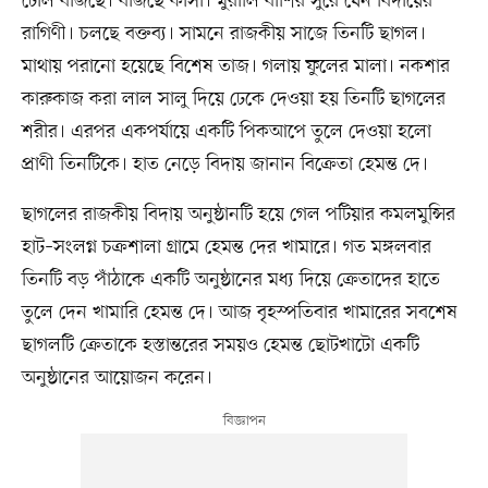
ঢোল বাজছে। বাজছে কাঁসা। মুরালি বাঁশির সুরে যেন বিদায়ের
রাগিণী। চলছে বক্তব্য। সামনে রাজকীয় সাজে তিনটি ছাগল।
মাথায় পরানো হয়েছে বিশেষ তাজ। গলায় ফুলের মালা। নকশার
কারুকাজ করা লাল সালু দিয়ে ঢেকে দেওয়া হয় তিনটি ছাগলের
শরীর। এরপর একপর্যায়ে একটি পিকআপে তুলে দেওয়া হলো
প্রাণী তিনটিকে। হাত নেড়ে বিদায় জানান বিক্রেতা হেমন্ত দে।
ছাগলের রাজকীয় বিদায় অনুষ্ঠানটি হয়ে গেল পটিয়ার কমলমুন্সির
হাট–সংলগ্ন চক্রশালা গ্রামে হেমন্ত দের খামারে। গত মঙ্গলবার
তিনটি বড় পাঁঠাকে একটি অনুষ্ঠানের মধ্য দিয়ে ক্রেতাদের হাতে
তুলে দেন খামারি হেমন্ত দে। আজ বৃহস্পতিবার খামারের সবশেষ
ছাগলটি ক্রেতাকে হস্তান্তরের সময়ও হেমন্ত ছোটখাটো একটি
অনুষ্ঠানের আয়োজন করেন।