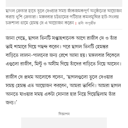
ছাগল ক্রেতার হাতে তুলে দেওয়ার সময় জাঁকজমকপূর্ণ অনুষ্ঠানের আয়োজন
করায় খুশি ক্রেতারা। মঙ্গলবার চট্টগ্রামের পটিয়ার কমলমুন্সির হাট–সংলগ্ন
চক্রশালা গ্রামে হেমন্ত দে এ আয়োজন করেন
ছবি: সংগৃহীত
জানা গেছে, ছাগল তিনটি সপ্তাহখানেক আগে রাজীব দে ও তাঁর
ভাই খামারে গিয়ে পছন্দ করেন। পরে ছাগল তিনটি হেমন্তর
বাড়িতে লালন–পালনের জন্য রেখে আসা হয়। মঙ্গলবার বিকেলে
এগুলো রাজীব, মিন্টু ও অসীম গিয়ে তাঁদের বাড়িতে নিয়ে আসেন।
রাজীব দে প্রথম আলোকে বলেন, ‘ছাগলগুলো তুলে দেওয়ার
সময় হেমন্ত এত আয়োজন করবেন, আমরা ভাবিনি। আমরা ছাগল
আনতে যাওয়ার সময় একটা সোনার হার নিয়ে গিয়েছিলাম তাঁর
জন্য।’