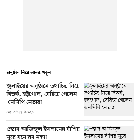
অনুষ্ঠান নিয়ে আরও পড়ুন
জুলাইয়ের অনুষ্ঠানে তথ্যচিত্র নিয়ে
বিতর্ক, হট্টগোল, বেরিয়ে গেলেন
এনসিপি নেতারা
০৫ আগস্ট ২০২৬
ওস্তাদ আজিজুল ইসলামের বাঁশির
সুরে মনোরম সন্ধ্যা