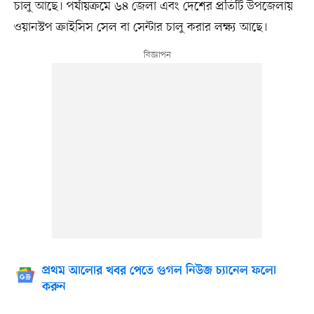
চালু আছে। পর্যায়ক্রমে ৬৪ জেলা এবং দেশের প্রতিটি উপজেলায়
ওয়ানস্টপ ক্রাইসিস সেল বা সেন্টার চালু করার লক্ষ্য আছে।
প্রথম আলোর খবর পেতে গুগল নিউজ চ্যানেল ফলো
করুন