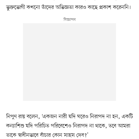
ভুক্তভোগী কখনো তাঁদের অভিজ্ঞতা কারও কাছে প্রকাশ করেননি।
নিপুণ রায় বলেন, ‘একজন নারী যদি ঘরেও নিরাপদ না হন, একটি
কন্যাশিশু যদি পরিচিত পরিবেশেও নিরাপদ না থাকে, তবে আমরা
তাকে স্বাধীনভাবে বাঁচার কোন সাহস দেব?’