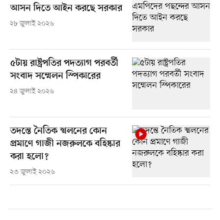
আসন দিতে আইন করছে সরকার
২৮ জুলাই ২০২৬
৫টায় রাষ্ট্রপতির পদত্যাগ পরবর্তী
সংবাদ সম্মেলন স্পিকারের
২৪ জুলাই ২০২৬
তদন্তে নৈতিক স্খলনের কোন
প্রমাণে গাজী নজরুলকে বহিষ্কার
করা হলো?
২৩ জুলাই ২০২৬