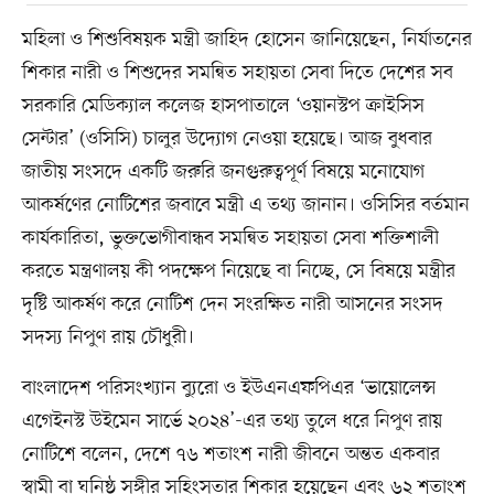
মহিলা ও শিশুবিষয়ক মন্ত্রী জাহিদ হোসেন জানিয়েছেন, নির্যাতনের
শিকার নারী ও শিশুদের সমন্বিত সহায়তা সেবা দিতে দেশের সব
সরকারি মেডিক্যাল কলেজ হাসপাতালে ‘ওয়ানস্টপ ক্রাইসিস
সেন্টার’ (ওসিসি) চালুর উদ্যোগ নেওয়া হয়েছে। আজ বুধবার
জাতীয় সংসদে একটি জরুরি জনগুরুত্বপূর্ণ বিষয়ে মনোযোগ
আকর্ষণের নোটিশের জবাবে মন্ত্রী এ তথ্য জানান। ওসিসির বর্তমান
কার্যকারিতা, ভুক্তভোগীবান্ধব সমন্বিত সহায়তা সেবা শক্তিশালী
করতে মন্ত্রণালয় কী পদক্ষেপ নিয়েছে বা নিচ্ছে, সে বিষয়ে মন্ত্রীর
দৃষ্টি আকর্ষণ করে নোটিশ দেন সংরক্ষিত নারী আসনের সংসদ
সদস্য নিপুণ রায় চৌধুরী।
বাংলাদেশ পরিসংখ্যান ব্যুরো ও ইউএনএফপিএর ‘ভায়োলেন্স
এগেইনস্ট উইমেন সার্ভে ২০২৪’-এর তথ্য তুলে ধরে নিপুণ রায়
নোটিশে বলেন, দেশে ৭৬ শতাংশ নারী জীবনে অন্তত একবার
স্বামী বা ঘনিষ্ঠ সঙ্গীর সহিংসতার শিকার হয়েছেন এবং ৬২ শতাংশ