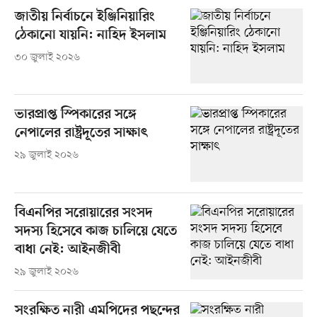
জাতীয় নির্বাচনে ইঞ্জি‌নিয়া‌রিং
ঠেকানো যায়নি: না‌হিদ ইসলাম
৩০ জুলাই ২০২৬
ভারপ্রাপ্ত স্পিকারের সঙ্গে
নেপালের রাষ্ট্রদূতের সাক্ষাৎ
২৯ জুলাই ২০২৬
বিএনপির সরোয়ারের সংসদ
সদস্য হিসেবে কাজ চালিয়ে যেতে
বাধা নেই: আইনজীবী
২৯ জুলাই ২০২৬
সংরক্ষিত নারী এমপিদের পছন্দের