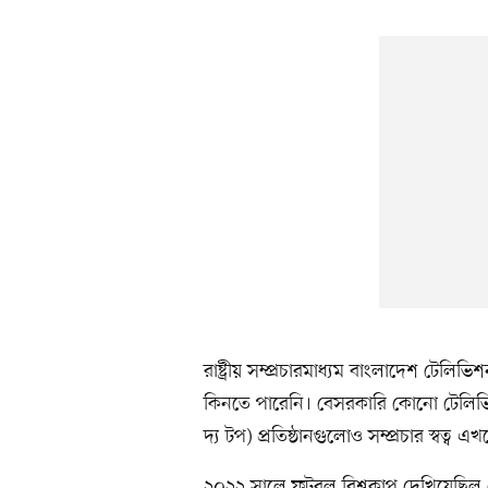
রাষ্ট্রীয় সম্প্রচারমাধ্যম বাংলাদেশ টেলিভ
কিনতে পারেনি। বেসরকারি কোনো টেলিভিশন
দ্য টপ) প্রতিষ্ঠানগুলোও সম্প্রচার স্বত
২০২২ সালে ফুটবল বিশ্বকাপ দেখিয়েছিল 