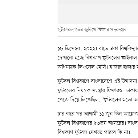
সুইজারল্যান্ডের জুরিখে ফিফার সদরদপ্তর
১৮ ডিসেম্বর, ২০২২। রাতে ঢাকা বিশ্ববিদ্য
দেখানো হচ্ছে বিশ্বকাপ ফুটবলের ফাইনাল খ
অধিনায়ক লিওনেল মেসি। হাজার হাজার ম
ফুটবল বিশ্বকাপে বাংলাদেশে এই উন্মাদ
ফুটবলের নিয়ন্ত্রক সংস্থার ফিফারও। ঢা
পেজে দিয়ে লিখেছিল, ‘ফুটবলের মতো আর
চার বছর পর আগামী ১১ জুন তিন আয়োজক দেশ
ফুটবল বিশ্বকাপের ২৩তম আসরের। বাংলা
বিশ্বকাপ ফুটবল দেখতে পারবে কি না।