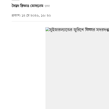
সৈয়দ রিফাত মোসলেম
ঢাকা
প্রকাশ: ১২ মে ২০২৬, ১৬: ২০