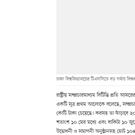
ঢাকা বিশ্ববিদ্যালয়ের টিএসসিতে বড় পর্দায় বি
রাষ্ট্রীয় সম্প্রচারমাধ্যম বিটিভি প্রতি আস
একটি সূত্র প্রথম আলোকে বলেছে, সম্প্রচার স
কোটি টাকা চেয়েছে। করসহ তা দাঁড়াবে ২০
শতাংশ ১০ মের মধ্যে এবং বাকিটা ১০ জ
উদ্বোধনী ও সমাপনী অনুষ্ঠানসহ মোট ১০৪