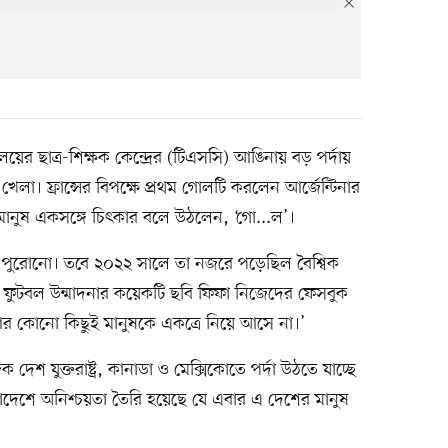
ালয়ের ছাত্র-শিক্ষক কেন্দ্রের (টিএসসি) আঙিনায় বড় পর্দায়
েলা। ফ্রান্সের বিপক্ষে প্রথম গোলটি করলেন আর্জেন্টিনার
ানুষ একসঙ্গে চিৎকার বলে উঠলেন, ‘গো...ল’।
না পুরোনো। তবে ২০২২ সালে তা নজরে পড়েছিল বৈশ্বিক
কায় ফুটবল উন্মাদনার কয়েকটি ছবি ফিফা নিজেদের ফেসবুক
 কোনো কিছুই মানুষকে একত্রে নিয়ে আসে না।’
 যুক্তরাষ্ট্র, কানাডা ও মেক্সিকোতে পর্দা উঠতে যাচ্ছে
দেশে অনিশ্চয়তা তৈরি হয়েছে যে এবার এ দেশের মানুষ