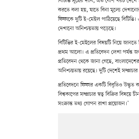
বিটিভি সূত্রের দাবি, এত বেশি খরচ দেখে 
করতে বলা হয়, যাতে বিনা মূল্যে দেখানোর 
ফিফাকে দুটি ই–মেইল পাঠিয়েছে বিটিভি
দেখানো অনিশ্চয়তায় পড়েছে।
বিটিভির ই-মেইলের বিষয়টি নিয়ে জানতে 
প্রথম আলো। এ প্রতিবেদন লেখা পর্যন্ত জব
প্রতিবেদন থেকে জানা গেছে, বাংলাদেশে
অনিশ্চয়তায় রয়েছে। দুটি দেশেই সম্প্রচার স
প্রতিবেদনে ফিফার একটি বিবৃতিও উদ্ধৃ
বিশ্বকাপের সম্প্রচার স্বত্ব বিক্রির বিষ
সংক্রান্ত তথ্য গোপন রাখা প্রয়োজন।’