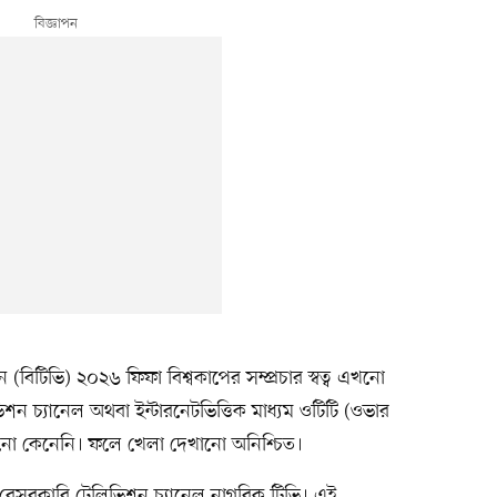
িশন (বিটিভি) ২০২৬ ফিফা বিশ্বকাপের সম্প্রচার স্বত্ব এখনো
 চ্যানেল অথবা ইন্টারনেটভিত্তিক মাধ্যম ওটিটি (ওভার
্ব এখনো কেনেনি। ফলে খেলা দেখানো অনিশ্চিত।
বেসরকারি টেলিভিশন চ্যানেল নাগরিক টিভি। এই