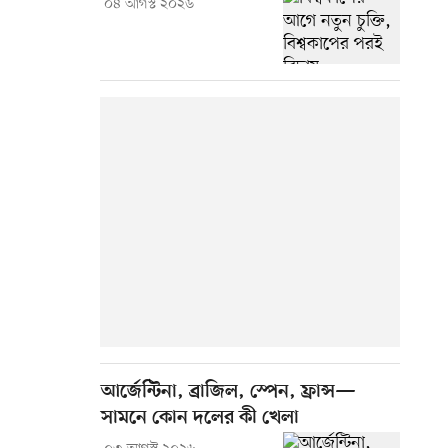
০৪ আগস্ট ২০২৬
আর্জেন্টিনা, ব্রাজিল, স্পেন, ফ্রান্স—
সামনে কোন দলের কী খেলা