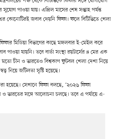
মন্ত্রণালয়ের পক্ষ থেকে বিটিভিকে ফিফার সঙ্গে যোগাযোগ
সুযোগ পাওয়া যায়। এপ্রিল মাসের শেষ সপ্তাহ পর্যন্ত
। এর কোনোটিরই জবাব দেয়নি ফিফা। ফলে বিটিভিতে খেলা
ফিফার মিডিয়া বিভাগের কাছে মঙ্গলবার ই-মেইল করে
াব পাওয়া যায়নি। তবে বার্তা সংস্থা রয়টার্সের ৪ মের এক
র মতো চীন ও ভারতেও বিশ্বকাপ ফুটবল খেলা দেখা নিয়ে
্বত্ব নিয়ে জটিলতা সৃষ্টি হয়েছে।
ত করা হয়েছে। সেখানে ফিফা বলছে, ‘২০২৬ ফিফা
য়ে চীন ও ভারতের সঙ্গে আলোচনা চলছে। তবে এ পর্যায়ে এ-