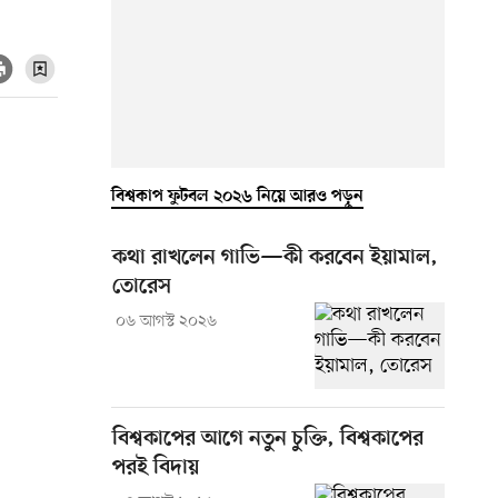
বিশ্বকাপ ফুটবল ২০২৬ নিয়ে আরও পড়ুন
কথা রাখলেন গাভি—কী করবেন ইয়ামাল,
তোরেস
০৬ আগস্ট ২০২৬
বিশ্বকাপের আগে নতুন চুক্তি, বিশ্বকাপের
পরই বিদায়