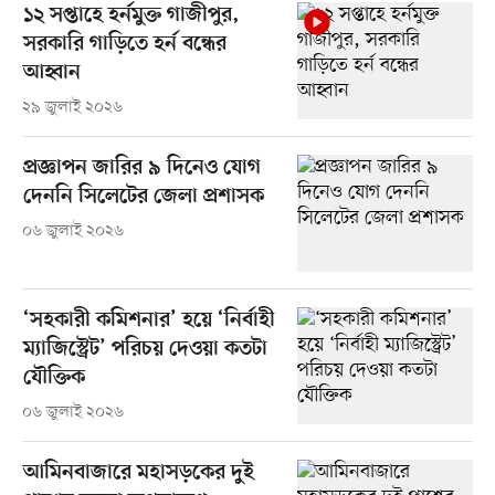
১২ সপ্তাহে হর্নমুক্ত গাজীপুর,
সরকারি গাড়িতে হর্ন বন্ধের
আহ্বান
২৯ জুলাই ২০২৬
প্রজ্ঞাপন জারির ৯ দিনেও যোগ
দেননি সিলেটের জেলা প্রশাসক
০৬ জুলাই ২০২৬
‘সহকারী কমিশনার’ হয়ে ‘নির্বাহী
ম্যাজিস্ট্রেট’ পরিচয় দেওয়া কতটা
যৌক্তিক
০৬ জুলাই ২০২৬
আমিনবাজারে মহাসড়কের দুই