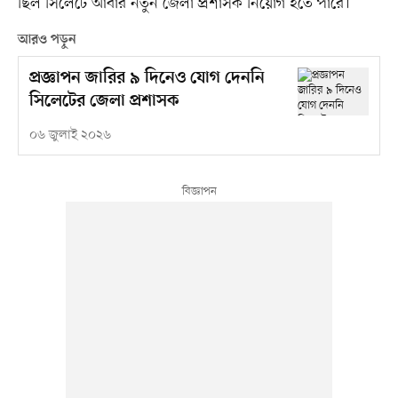
ছিল সিলেটে আবার নতুন জেলা প্রশাসক নিয়োগ হতে পারে।
আরও পড়ুন
প্রজ্ঞাপন জারির ৯ দিনেও যোগ দেননি
সিলেটের জেলা প্রশাসক
০৬ জুলাই ২০২৬