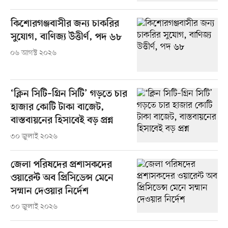
কিশোরগঞ্জবাসীর জন্য চাকরির
সুযোগ, বাণিজ্য উত্তীর্ণ, পদ ৬৮
০৬ আগস্ট ২০২৬
‘ক্লিন সিটি–গ্রিন সিটি’ গড়তে চার
হাজার কোটি টাকা বাজেট,
বাস্তবায়নের হিসাবেই বড় প্রশ্ন
৩০ জুলাই ২০২৬
জেলা পরিষদের প্রশাসকদের
ওয়ারেন্ট অব প্রিসিডেন্স মেনে
সম্মান দেওয়ার নির্দেশ
৩০ জুলাই ২০২৬