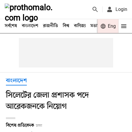
Login
সর্বশেষ
বাংলাদেশ
রাজনীতি
বিশ্ব
বাণিজ্য
মতামত
খেলা
Eng
বিনো
বাংলাদেশ
সিলেটের জেলা প্রশাসক পদে
আরেকজনকে নিয়োগ
বিশেষ প্রতিবেদক
ঢাকা