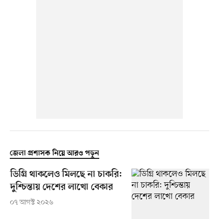
জেলা প্রশাসক নিয়ে আরও পড়ুন
ডিগ্রি থাকলেও মিলছে না চাকরি:
দুশ্চিন্তায় দেশের লাখো বেকার
০৭ আগস্ট ২০২৬