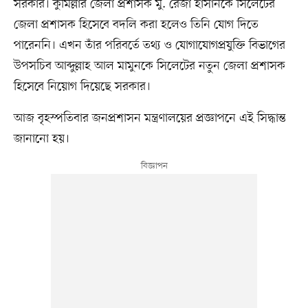
সরকার। কুমিল্লার জেলা প্রশাসক মু. রেজা হাসানকে সিলেটের
জেলা প্রশাসক হিসেবে বদলি করা হলেও তিনি যোগ দিতে
পারেননি। এখন তাঁর পরিবর্তে তথ্য ও যোগাযোগপ্রযুক্তি বিভাগের
উপসচিব আব্দুল্লাহ আল মামুনকে সিলেটের নতুন জেলা প্রশাসক
হিসেবে নিয়োগ দিয়েছে সরকার।
আজ বৃহস্পতিবার জনপ্রশাসন মন্ত্রণালয়ের প্রজ্ঞাপনে এই সিদ্ধান্ত
জানানো হয়।