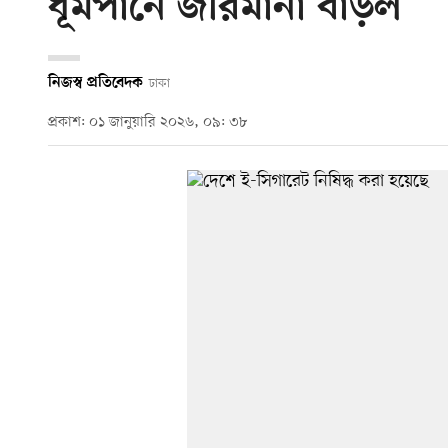
ধূমপানে জরিমানা বাড়ল
নিজস্ব প্রতিবেদক
ঢাকা
প্রকাশ: ০১ জানুয়ারি ২০২৬, ০৯: ৩৮