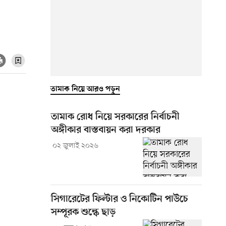
তামাক নিয়ে আরও পড়ুন
তামাক রোধ নিয়ে সরকারের নির্বাচনী
অঙ্গীকার বাস্তবায়ন করা দরকার
০২ জুলাই ২০২৬
সিগারেটের ফিল্টার ও নিকোটিন পাউচে
সম্পূরক শুল্কে ছাড়