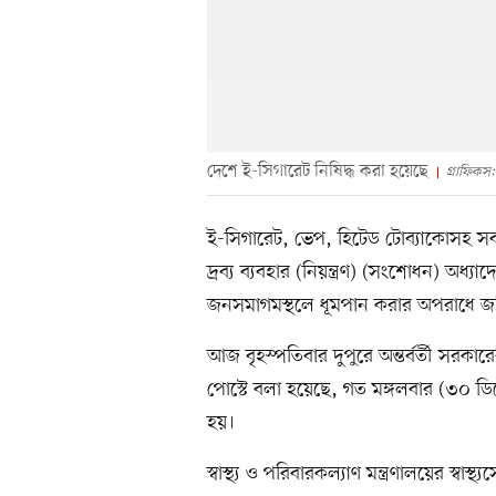
দেশে ই-সিগারেট নিষিদ্ধ করা হয়েছে
গ্রাফিকস
ই-সিগারেট, ভেপ, হিটেড টোব্যাকোসহ সব
দ্রব্য ব্যবহার (নিয়ন্ত্রণ) (সংশোধন) অধ্য
জনসমাগমস্থলে ধূমপান করার অপরাধে জ
আজ বৃহস্পতিবার দুপুরে অন্তর্বর্তী সরক
পোস্টে বলা হয়েছে, গত মঙ্গলবার (৩০ ডিসে
হয়।
স্বাস্থ্য ও পরিবারকল্যাণ মন্ত্রণালয়ের স্বাস্