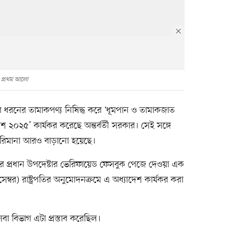
: প্রথম আলো
 ধরনের তামাকপণ্য নিষিদ্ধ করে ‘ধূমপান ও তামাকজাত
াদেশ ২০২৫’ কার্যকর করেছে অন্তর্বর্তী সরকার। সেই সঙ্গে
রিমানা আরও বাড়ানো হয়েছে।
ারের প্রধান উপদেষ্টার ভেরিফায়েড ফেসবুক পেজে দেওয়া এক
ম্বর) রাষ্ট্রপতির অনুমোদনক্রমে এ অধ্যাদেশ কার্যকর করা
থ্যসেবা বিভাগ এটা প্রস্তাব করেছিল।