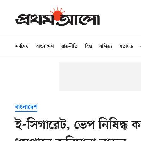
সর্বশেষ
বাংলাদেশ
রাজনীতি
বিশ্ব
বাণিজ্য
মতামত
বাংলাদেশ
ই-সিগারেট, ভেপ নিষিদ্ধ 