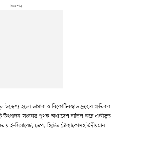
 উদ্দেশ্য হলো তামাক ও নিকোটিনজাত দ্রব্যের ক্ষতিকর
ড়ি উৎপাদন-সংক্রান্ত পৃথক অধ্যাদেশ বাতিল করে একীভূত
ায় ই-সিগারেট, ভেপ, হিটেড টোব্যাকোসহ উদীয়মান