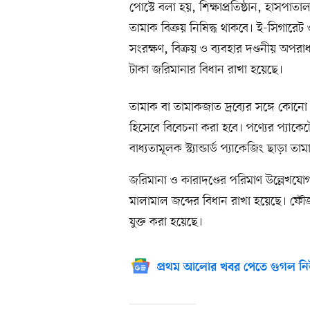
পোস্টে বলা হয়, শিক্ষাপ্রতিষ্ঠান, হাসপাত
তামাক বিক্রয় নিষিদ্ধ থাকবে। ই-সিগারে
সংরক্ষণ, বিক্রয় ও ব্যবহার দণ্ডনীয় অপর
টাকা জরিমানার বিধান রাখা হয়েছে।
তামাক বা তামাকজাত দ্রব্যের সঙ্গে কোনো
হিসেবে বিবেচনা করা হবে। পণ্যের প্যাক
বাধ্যতামূলক স্ট্যান্ডার্ড প্যাকেজিং ছাড়া ত
জরিমানা ও কারাদণ্ডের পরিমাণ উল্লেখযোগ্
মালামাল জব্দের বিধান রাখা হয়েছে। ফৌজ
যুক্ত করা হয়েছে।
প্রথম আলোর খবর পেতে গুগল নি