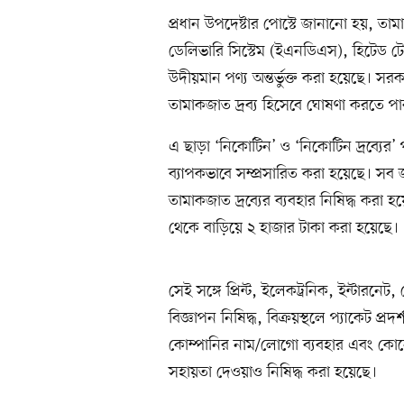
প্রধান উপদেষ্টার পোস্টে জানানো হয়, তাম
ডেলিভারি সিস্টেম (ইএনডিএস), হিটেড টো
উদীয়মান পণ্য অন্তর্ভুক্ত করা হয়েছে। 
তামাকজাত দ্রব্য হিসেবে ঘোষণা করতে পা
এ ছাড়া ‘নিকোটিন’ ও ‘নিকোটিন দ্রব্যের
ব্যাপকভাবে সম্প্রসারিত করা হয়েছে। স
তামাকজাত দ্রব্যের ব্যবহার নিষিদ্ধ কর
থেকে বাড়িয়ে ২ হাজার টাকা করা হয়েছে।
সেই সঙ্গে প্রিন্ট, ইলেকট্রনিক, ইন্টারনেট
বিজ্ঞাপন নিষিদ্ধ, বিক্রয়স্থলে প্যাকেট প্র
কোম্পানির নাম/লোগো ব্যবহার এবং কোনো 
সহায়তা দেওয়াও নিষিদ্ধ করা হয়েছে।