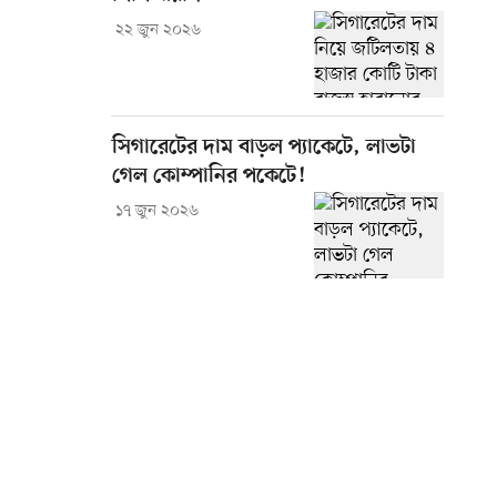
২২ জুন ২০২৬
সিগারেটের দাম বাড়ল প্যাকেটে, লাভটা
গেল কোম্পানির পকেটে!
১৭ জুন ২০২৬