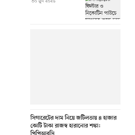
৩০ জুন ২০২৬
সিগারেটের দাম নিয়ে জটিলতায় ৪ হাজার
কোটি টাকা রাজস্ব হারানোর শঙ্কা:
পিপিআরসি