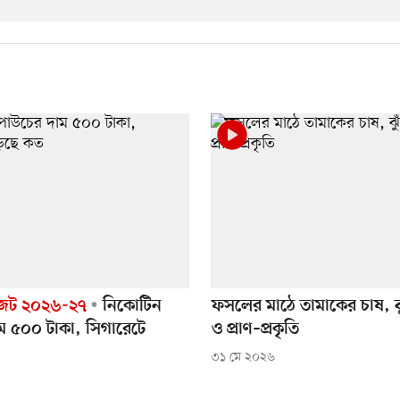
েট ২০২৬-২৭
নিকোটিন
ফসলের মাঠে তামাকের চাষ, ঝু
ম ৫০০ টাকা, সিগারেটে
ও প্রাণ–প্রকৃতি
৩১ মে ২০২৬