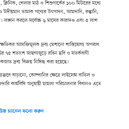
াল, ক্লিনিক, খেলার মাঠ ও শিশুপার্কের ১০০ মিটারের মধ্যে
ট ও উদীয়মান তামাক পণ্যের উৎপাদন, আমদানি, রপ্তানি,
াধ। লঙ্ঘন করলে সর্বোচ্চ ৬ মাসের কারাদণ্ড এবং ৫ লাখ
 ক্ষতিকর আসক্তিমূলক দ্রব্য মেশানো শাস্তিযোগ্য অপরাধ
েটের ৭৫ শতাংশ জায়গাজুড়ে রঙিন ছবি ও সতর্কবাণী
ামাকজাত দ্রব্য বিক্রয় নিষিদ্ধ করা হয়েছে।
যভাবে বাড়ানো, কোম্পানির ক্ষেত্রে লাইসেন্স বাতিল ও
দারি কার্যবিধি অনুযায়ী মামলা পরিচালনার বিধানও এতে
উজ চ্যানেল ফলো করুন