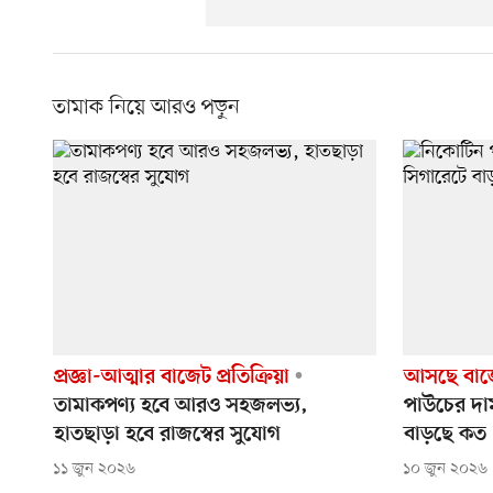
তামাক নিয়ে আরও পড়ুন
প্রজ্ঞা-আত্মার বাজেট প্রতিক্রিয়া
আসছে বাজ
তামাকপণ্য হবে আরও সহজলভ্য,
পাউচের দা
হাতছাড়া হবে রাজস্বের সুযোগ
বাড়ছে কত
১১ জুন ২০২৬
১০ জুন ২০২৬