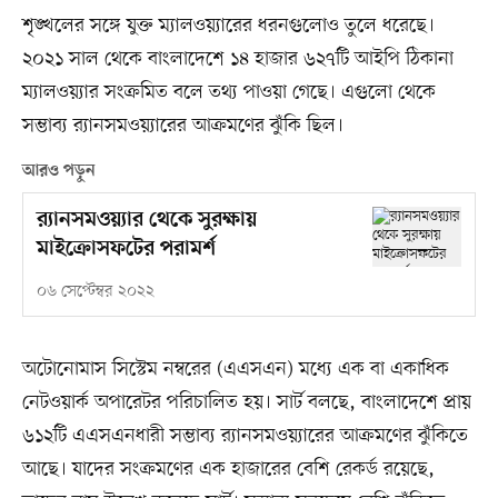
শৃঙ্খলের সঙ্গে যুক্ত ম্যালওয়্যারের ধরনগুলোও তুলে ধরেছে।
২০২১ সাল থেকে বাংলাদেশে ১৪ হাজার ৬২৭টি আইপি ঠিকানা
ম্যালওয়্যার সংক্রমিত বলে তথ্য পাওয়া গেছে। এগুলো থেকে
সম্ভাব্য র‌্যানসমওয়্যারের আক্রমণের ঝুঁকি ছিল।
আরও পড়ুন
র‍্যানসমওয়্যার থেকে সুরক্ষায়
মাইক্রোসফটের পরামর্শ
০৬ সেপ্টেম্বর ২০২২
অটোনোমাস সিস্টেম নম্বরের (এএসএন) মধ্যে এক বা একাধিক
নেটওয়ার্ক অপারেটর পরিচালিত হয়। সার্ট বলছে, বাংলাদেশে প্রায়
৬১২টি এএসএনধারী সম্ভাব্য র‍্যানসমওয়্যারের আক্রমণের ঝুঁকিতে
আছে। যাদের সংক্রমণের এক হাজারের বেশি রেকর্ড রয়েছে,