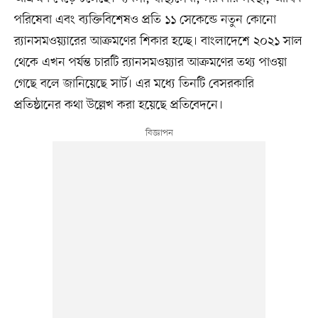
পরিষেবা এবং ব্যক্তিবিশেষও প্রতি ১১ সেকেন্ডে নতুন কোনো
র‌্যানসমওয়্যারের আক্রমণের শিকার হচ্ছে। বাংলাদেশে ২০২১ সাল
থেকে এখন পর্যন্ত চারটি র‌্যানসমওয়্যার আক্রমণের তথ্য পাওয়া
গেছে বলে জানিয়েছে সার্ট। এর মধ্যে তিনটি বেসরকারি
প্রতিষ্ঠানের কথা উল্লেখ করা হয়েছে প্রতিবেদনে।