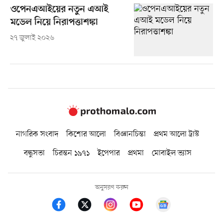
ওপেনএআইয়ের নতুন এআই
মডেল নিয়ে নিরাপত্তাশঙ্কা
২৭ জুলাই ২০২৬
নাগরিক সংবাদ
কিশোর আলো
বিজ্ঞানচিন্তা
প্রথম আলো ট্রাস্ট
বন্ধুসভা
চিরন্তন ১৯৭১
ইপেপার
প্রথমা
মোবাইল ভ্যাস
অনুসরণ করুন