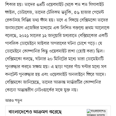
শিকার হয়। তাদের ৩৪টি ওয়েবসাইট থেকে শত শত গিগাবাইট
ফাইল, ডেটাবেজ, তাদের টেলিকম ভর্তুকি, ৫৬ হাজার পেমেন্ট
রেকর্ডসহ বিভিন্ন তথ্য ফাঁস হয়। তবে এ বিষয়ে বেক্সিমকো তাদের
জনসংযোগ এজেন্সির মাধ্যমে এক লিখিত বক্তব্যে প্রথম আলোকে
বলেছে, ২০২১ সালের ১২ জানুয়ারি মধ্যরাতে বেক্সিমকোর একটি
পাবলিক ডোমেইনে সাইবার অপরাধের ঘটনা চোখে পড়ে। যে
ডোমেইনে কোম্পানির কিছু ওয়েবসাইট রাখা (হোস্ট করা) ছিল।
বেক্সিমকো বলছে, ঘটনার ২০ মিনিটের মধ্যে তারা ডোমেইনটি
পুনরুদ্ধার করতে সক্ষম হয়। এ ছাড়া পরের পাঁচ ঘণ্টার মধ্যে সব
কনটেন্ট পুনরুদ্ধার হয় এবং ওয়েবসাইট অনলাইনে ফিরে আসে।
বেক্সিমকো জানিয়েছে, তাদের আক্রান্ত সার্ভারটির কোম্পানির
কোনো অভ্যন্তরীণ নেটওয়ার্কের সঙ্গে যুক্ত নয়।
আরও পড়ুন
বাংলাদেশেও আক্রমণ করেছে