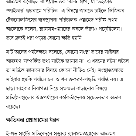
আক্রমণ করেছিল রাশিয়াভিত্তিক ‘কন্টি’ গ্রুপ, যা ‘উইজার্ড
স্পাইডার’ ছদ্মনামে পরিচিত। এ বিষয়ে জানতে চাইলে ডিজিকন
টেকনোলজিসের ব্যবস্থাপনা পরিচালক ওয়াহেদ শরীফ প্রথম
আলোকে বলেন, র‍্যানসমওয়্যারের কবলে তাঁরাও পড়েছিলেন।
তবে দ্রুতই ধরা পড়ায় কোনো ক্ষতি হয়নি।
সার্ট তাদের পর্যবেক্ষণে বলেছে, কোনো সংস্থা তাদের সাইবার
আক্রমণ–সম্পর্কিত তথ্য সার্টকে জানায় না। এ ধরনের ঘটনা ঘটলে
তা সার্টকে জানানোর বিষয়ে কোনো নীতিও নেই। সংস্থাগুলোতে
সাইবার হুমকি পর্যালোচনা ও শনাক্তকরণ–পদ্ধতি পর্যাপ্ত নয়। এ
ছাড়া সাইবার নিরাপত্তা নিয়ে সক্ষমতা বাড়ানোর বিষয়ে
প্রতিষ্ঠানগুলোর উচ্চপর্যায়ের কর্মকর্তাদেরও সচেতনতার অভাব
রয়েছে।
ক্ষতিকর প্রোগ্রামের ধরন
ই-গভ সার্টের প্রতিবেদনে সম্ভাব্য র‌্যানসমওয়্যারের আক্রমণ