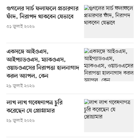
গুগলের সার্চ ফলাফলে প্রতারণার
ফাঁদ, নিরাপদ থাকবেন যেভাবে
৩১ জুলাই ২০২৬
একসঙ্গে আইওএস,
আইপ্যাডওএস, ম্যাকওএস,
ওয়াচওএসের নিরাপত্তা হালনাগাদ
করল অ্যাপল, কেন
২৯ জুলাই ২০২৬
লাখ লাখ গবেষণাপত্র চুরি
করেছেন যে প্রোগ্রামার
২৯ জুলাই ২০২৬