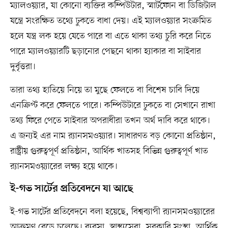
ম্যালওয়্যার, যা কোনো ব্যক্তির কম্পিউটার, স্মার্টফোন বা ডিজিটাল
যন্ত্রে সংরক্ষিত তথ্যে ঢুকতে বাধা দেয়। এই ম্যালওয়্যার সংক্রমিত
হলে যন্ত্র লক হয়ে যেতে পারে বা এতে থাকা তথ্য চুরি করে নিতে
পারে ম্যালওয়্যারটি ছড়ানোর পেছনে থাকা হ্যাকার বা সাইবার
দুর্বৃত্তরা।
তারা তথ্য হাতিয়ে নিয়ে তা মুছে ফেলতে বা বিশেষ চাবি দিয়ে
এনক্রিপ্ট করে ফেলতে পারে। কম্পিউটারে ঢুকতে বা সেখানে রাখা
তথ্য ফিরে পেতে সাইবার অপরাধীরা তখন অর্থ দাবি করে থাকে।
এ জন্যই এর নাম র‌্যানসমওয়্যার। সাধারণত বড় কোনো প্রতিষ্ঠান,
রাষ্ট্রীয় গুরুত্বপূর্ণ প্রতিষ্ঠান, আর্থিক খাতসহ বিভিন্ন গুরুত্বপূর্ণ খাত
র‌্যানসমওয়্যারের লক্ষ্য হয়ে থাকে।
ই-গভ সার্টের প্রতিবেদনে যা আছে
ই-গভ সার্টের প্রতিবেদনে বলা হয়েছে, বিশ্বব্যাপী র‍্যানসমওয়্যারের
আক্রমণ বেড়ে চলেছে। ব্যবসা, স্বাস্থ্যসেবা, সরকারি সংস্থা, আর্থিক