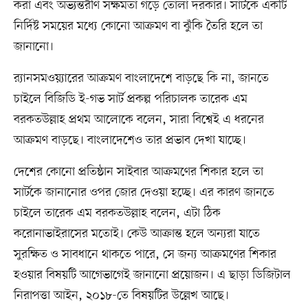
করা এবং অভ্যন্তরীণ সক্ষমতা গড়ে তোলা দরকার। সার্টকে একটি
নির্দিষ্ট সময়ের মধ্যে কোনো আক্রমণ বা ঝুঁকি তৈরি হলে তা
জানানো।
র‌্যানসমওয়্যারের আক্রমণ বাংলাদেশে বাড়ছে কি না, জানতে
চাইলে বিজিডি ই-গভ সার্ট প্রকল্প পরিচালক তারেক এম
বরকতউল্লাহ প্রথম আলোকে বলেন, সারা বিশ্বেই এ ধরনের
আক্রমণ বাড়ছে। বাংলাদেশেও তার প্রভাব দেখা যাচ্ছে।
দেশের কোনো প্রতিষ্ঠান সাইবার আক্রমণের শিকার হলে তা
সার্টকে জানানোর ওপর জোর দেওয়া হচ্ছে। এর কারণ জানতে
চাইলে তারেক এম বরকতউল্লাহ বলেন, এটা ঠিক
করোনাভাইরাসের মতোই। কেউ আক্রান্ত হলে অন্যরা যাতে
সুরক্ষিত ও সাবধানে থাকতে পারে, সে জন্য আক্রমণের শিকার
হওয়ার বিষয়টি আগেভাগেই জানানো প্রয়োজন। এ ছাড়া ডিজিটাল
নিরাপত্তা আইন, ২০১৮-তে বিষয়টির উল্লেখ আছে।