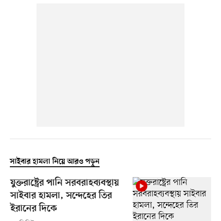
সাইবার হামলা নিয়ে আরও পড়ুন
যুক্তরাষ্ট্রের পানি সরবরাহব্যবস্থায়
সাইবার হামলা, সন্দেহের তির
ইরানের দিকে