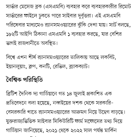
সার্ভার মেসেজ ব্লক (এসএমবি) ব্যবহার করে ব্যবহারকারীর রিমোট
সার্ভারের ফাইলে ঢুকতে পারে সাইবার দুর্বৃত্তরা। এই এসএমবি
পরিষেবার মাধ্যমেও র‌্যানসমওয়্যারের ঝুঁকি দেখা যায়। সার্ট বলছে,
১৮২টি আইপি ঠিকানা এসএমবি ১ ব্যবহার করছে, যার বেশির
ভাগই রাজধানীতে অবস্থিত।
বিশ্বে এখন শীর্ষ র‌্যানসমওয়্যারের তালিকায় আছে লকবিট,
ইয়ানলুয়াং, ক্লপ, কনটি, রেভিল, ব্ল্যাকক্যাট।
বৈশ্বিক পরিস্থিতি
ব্রিটিশ দৈনিক দ্য গার্ডিয়ানে গত ১৪ জুলাই প্রকাশিত এক
প্রতিবেদনে বলা হয়েছে, নব্বইয়ের দশক থেকে সরকারি–
বেসরকারি খাতে র‌্যানসমওয়্যারের আক্রমণ নিয়ে উদ্বেগ বাড়ছে।
যুক্তরাজ্যভিত্তিক সাইবার সিকিউরিটি ফার্ম সফোসের তথ্য দিয়ে
গার্ডিয়ান জানিয়েছে, ২০২১ থেকে ২০২২ সাল পর্যন্ত মার্কিন