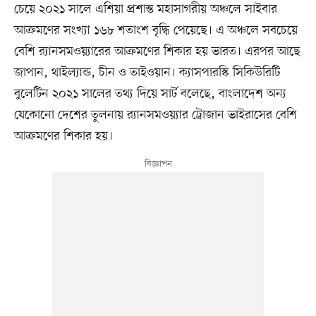
চেয়ে ২০২১ সালে এশিয়া প্রশান্ত মহাসাগরীয় অঞ্চলে সাইবার
আক্রমণের সংখ্যা ১৬৮ শতাংশ বৃদ্ধি পেয়েছে। এ অঞ্চলে সবচেয়ে
বেশি র‌্যানসমওয়্যারের আক্রমণের শিকার হয় ভারত। এরপর আছে
জাপান, থাইল্যান্ড, চীন ও তাইওয়ান। ক্যাসপারস্কি সিকিউরিটি
বুলেটিন ২০২১ সালের তথ্য দিয়ে সার্ট বলেছে, বাংলাদেশ অন্য
যেকোনো দেশের তুলনায় র‍্যানসমওয়্যার ট্রোজান ভাইরাসের বেশি
আক্রমণের শিকার হয়।