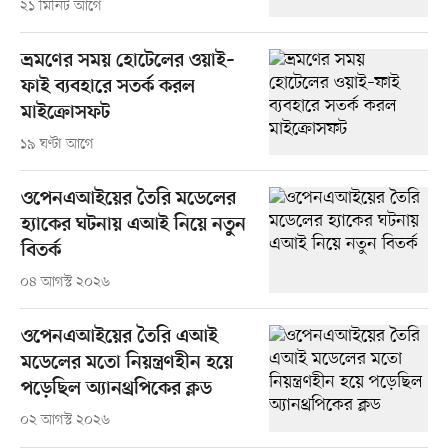
২১ মিনিট আগে
ভ্রমণের সময় হোটেলের ওয়াই–
ফাই ব্যবহারে সতর্ক করল
মাইক্রোসফট
১৯ ঘণ্টা আগে
ওপেনএআইয়ের তৈরি মডেলের
হ্যাকের ঘটনায় এআই নিয়ে নতুন
বিতর্ক
০৪ আগস্ট ২০২৬
ওপেনএআইয়ের তৈরি এআই
মডেলের মতো নিয়ন্ত্রণহীন হয়ে
পড়েছিল অ্যানথ্রপিকের ক্লড
০২ আগস্ট ২০২৬