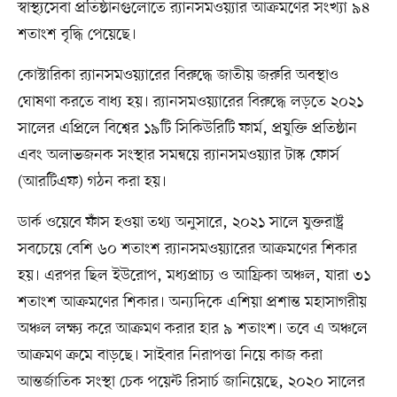
স্বাস্থ্যসেবা প্রতিষ্ঠানগুলোতে র‌্যানসমওয়্যার আক্রমণের সংখ্যা ৯৪
শতাংশ বৃদ্ধি পেয়েছে।
কোস্টারিকা র‌্যানসমওয়্যারের বিরুদ্ধে জাতীয় জরুরি অবস্থাও
ঘোষণা করতে বাধ্য হয়। র‌্যানসমওয়্যারের বিরুদ্ধে লড়তে ২০২১
সালের এপ্রিলে বিশ্বের ১৯টি সিকিউরিটি ফার্ম, প্রযুক্তি প্রতিষ্ঠান
এবং অলাভজনক সংস্থার সমন্বয়ে র‌্যানসমওয়্যার টাস্ক ফোর্স
(আরটিএফ) গঠন করা হয়।
ডার্ক ওয়েবে ফাঁস হওয়া তথ্য অনুসারে, ২০২১ সালে যুক্তরাষ্ট্র
সবচেয়ে বেশি ৬০ শতাংশ র‌্যানসমওয়্যারের আক্রমণের শিকার
হয়। এরপর ছিল ইউরোপ, মধ্যপ্রাচ্য ও আফ্রিকা অঞ্চল, যারা ৩১
শতাংশ আক্রমণের শিকার। অন্যদিকে এশিয়া প্রশান্ত মহাসাগরীয়
অঞ্চল লক্ষ্য করে আক্রমণ করার হার ৯ শতাংশ। তবে এ অঞ্চলে
আক্রমণ ক্রমে বাড়ছে। সাইবার নিরাপত্তা নিয়ে কাজ করা
আন্তর্জাতিক সংস্থা চেক পয়েন্ট রিসার্চ জানিয়েছে, ২০২০ সালের