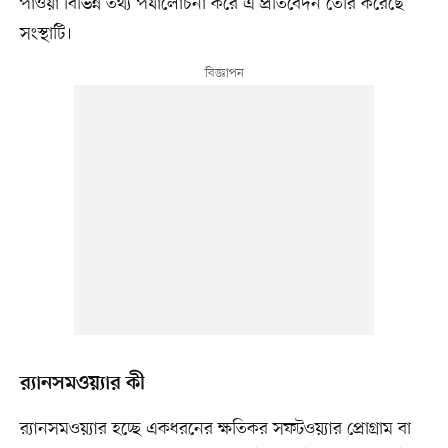
পাওয়া বিভিন্ন তথ্য পর্যালোচনা করে এ প্রতিবেদন তৈরি করেছে
সংস্থাটি।
র‌্যানসমওয়্যার কী
র‌্যানসমওয়্যার হচ্ছে একধরনের ক্ষতিকর সফটওয়্যার প্রোগ্রাম বা