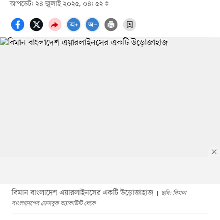
আপডেট: ২৪ জুলাই ২০২৫, ০৪: ৫২
বিমান বাংলাদেশ এয়ারলাইনসের একটি উড়োজাহাজ
ছবি: বিমান
বাংলাদেশের ফেসবুক অ্যাকাউন্ট থেকে