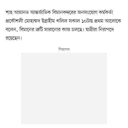
শাহ আমানত আন্তর্জাতিক বিমানবন্দরের জনসংযোগ কর্মকর্তা
প্রকৌশলী মোহাম্মদ ইব্রাহীম খলিল সকাল ১০টায় প্রথম আলোকে
বলেন, বিমানের ত্রুটি সারানোর কাজ চলছে। যাত্রীরা নিরাপদে
রয়েছেন।