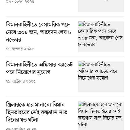
০৯ নভেম্বর ২০২৫
বিমানবাহিনীতে বেসামরিক পদে
নেবে ৩০৮ জন, আবেদন শেষ ৮
নভেম্বর
০৭ নভেম্বর ২০২৫
বিমানবাহিনীতে অফিসার ক্যাডেট
পদে নিয়োগের সুযোগ
২৯ অক্টোবর ২০২৫
থ্রিলারকে হার মানানো বিমান
ছিনতাইয়ের সেই রুদ্ধশ্বাস সাত
দিনের যত ঘটনা
২৯ সেপ্টেম্বর ২০২৫