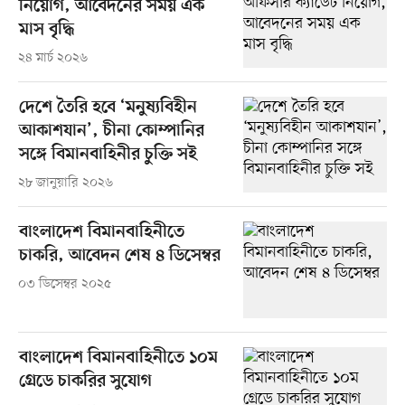
নিয়োগ, আবেদনের সময় এক
মাস বৃদ্ধি
২৪ মার্চ ২০২৬
দেশে তৈরি হবে ‘মনুষ্যবিহীন
আকাশযান’, চীনা কোম্পানির
সঙ্গে বিমানবাহিনীর চুক্তি সই
২৮ জানুয়ারি ২০২৬
বাংলাদেশ বিমানবাহিনীতে
চাকরি, আবেদন শেষ ৪ ডিসেম্বর
০৩ ডিসেম্বর ২০২৫
বাংলাদেশ বিমানবাহিনীতে ১০ম
গ্রেডে চাকরির সুযোগ