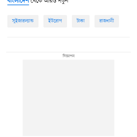
থেকে আরও পড়ুন
বাংলাদেশ
সুইজারল্যান্ড
ইউরোপ
টাকা
রাজধানী