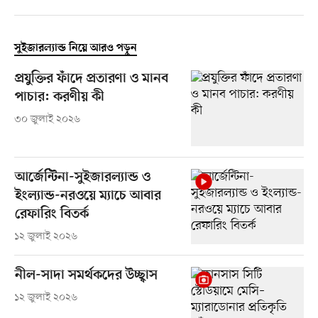
সুইজারল্যান্ড নিয়ে আরও পড়ুন
প্রযুক্তির ফাঁদে প্রতারণা ও মানব
পাচার: করণীয় কী
৩০ জুলাই ২০২৬
আর্জেন্টিনা-সুইজারল্যান্ড ও
ইংল্যান্ড-নরওয়ে ম্যাচে আবার
রেফারিং বিতর্ক
১২ জুলাই ২০২৬
নীল-সাদা সমর্থকদের উচ্ছ্বাস
১২ জুলাই ২০২৬