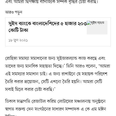
এবং আমরা দ্বিপক্ষীয় বাণিজ্যিক সম্পর্ক বৃদ্ধির চেষ্টা করছি।
আরও পড়ুন
সুইস ব্যাংকে বাংলাদেশিদের ৫ হাজার ২০৩
কোটি টাকা
১৮ জুন ২০২১
রোহিঙ্গা সমস্যা সমাধানের জন্য সুইজারল্যান্ড কাজ করছে এবং
তাদের জন্য মানবিক সহায়তা দিচ্ছে।’ তিনি আরও বলেন, ‘আমরা
এই সমস্যার সমাধান চাই। এ জন্য রাখাইনে যে সহায়ক পরিবেশ
তৈরি করার প্রয়োজন, সেটি এখনো তৈরি হয়নি। আমরা সেটি
সবাই মিলে করার চেষ্টা করছি।’
ডিকাব সভাপতি রেজাউল করিম লোটাসের সঞ্চালনায় অনুষ্ঠানে
স্বাগত বক্তব্য দেন সংগঠনের সাধারণ সম্পাদক এ কে এম মঈন