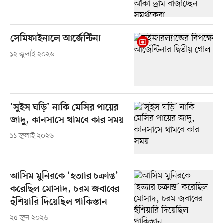
সেমিফাইনালে আর্জেন্টিনা
১২ জুলাই ২০২৬
‘সুইস ঘড়ি’ নাকি মেসির পায়ের
জাদু, কানসাসে থামবে কার সময়
১১ জুলাই ২০২৬
আসিম মুনিরকে ‘হত্যার চক্রান্ত’
করেছিল মোসাদ, চরম জবাবের
হুঁশিয়ারি দিয়েছিল পাকিস্তান
২৫ জুন ২০২৬