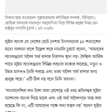
ডিকাব টকে বাংলাদেশ-সুইজারল্যান্ড বাণিজ্যিক সম্পর্ক, বিনিয়োগ,
রোহিঙ্গা সমস্যার সমাধানে সহযোগিতা নিয়ে বিভিন্ন প্রশ্নের উত্তর দেন
রাষ্ট্রদূত নাতালি চুয়ার্ড
ছবি: সংগৃহীত
সুইস ব্যাংক সে দেশের মোট দেশজ উৎপাদনের ১০ শতাংশের
মতো অবদান রাখে উল্লেখ করে নাতালি চুয়ার্ড বলেন, ‘আমাদের
ব্যাংকগুলো অবৈধ অর্থ রাখার নিরাপদ স্থান নয়। বৈশ্বিক আর্থিক
খাতে সুইস ব্যাংকগুলো বিভিন্ন ধরনের সংস্কার করেছে, নতুন ও
উন্নত মানদণ্ড তৈরি করছে এবং তারা অবৈধ অর্থ রাখার জন্য
প্রলুব্ধ করে।’ এটি ঠিক নয় বলে তিনি জানান।
‘বাংলাদেশিরা কত টাকা জমা রেখেছে ওই তথ্য প্রতিবছর সুইস
ন্যাশনাল ব্যাংক দিয়ে থাকে এবং ওই অর্থ অবৈধপথে আয় করা
হয়েছে কি না, এটি আমাদের পক্ষে বলা সম্ভব নয়’ বলেন সুইস