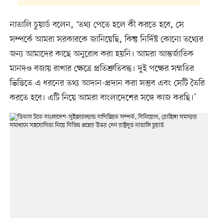
নাতালি চুয়ার্ড বলেন, ‘তথ্য পেতে হলে কী করতে হবে, সে
সম্পর্কে আমরা সরকারকে জানিয়েছি, কিন্তু নির্দিষ্ট কোনো তথ্যের
জন্য আমাদের কাছে অনুরোধ করা হয়নি। আমরা আন্তর্জাতিক
মানদণ্ড বজায় রাখার ক্ষেত্রে প্রতিশ্রুতিবদ্ধ। দুই পক্ষের সম্মতির
ভিত্তিতে এ ধরনের তথ্য আদান-প্রদান করা সম্ভব এবং সেটি তৈরি
করতে হবে। এটি নিয়ে আমরা বাংলাদেশের সঙ্গে কাজ করছি।’