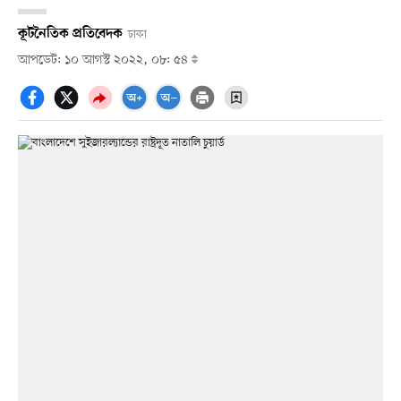
কূটনৈতিক প্রতিবেদক
ঢাকা
আপডেট: ১০ আগস্ট ২০২২, ০৮: ৫৪