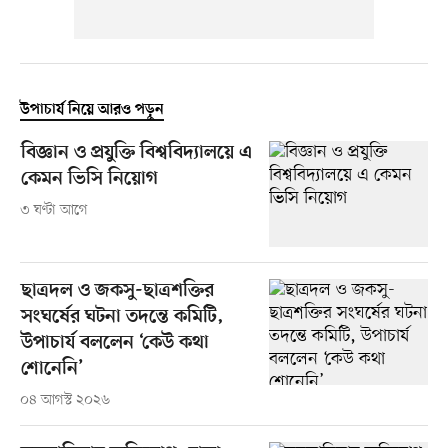
উপাচার্য নিয়ে আরও পড়ুন
বিজ্ঞান ও প্রযুক্তি বিশ্ববিদ্যালয়ে এ
কেমন ভিসি নিয়োগ
৩ ঘণ্টা আগে
ছাত্রদল ও জকসু-ছাত্রশক্তির
সংঘর্ষের ঘটনা তদন্তে কমিটি,
উপাচার্য বললেন ‘কেউ কথা
শোনেনি’
০৪ আগস্ট ২০২৬