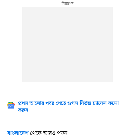
প্রথম আলোর খবর পেতে গুগল নিউজ চ্যানেল ফলো
করুন
থেকে আরও পড়ুন
বাংলাদেশ