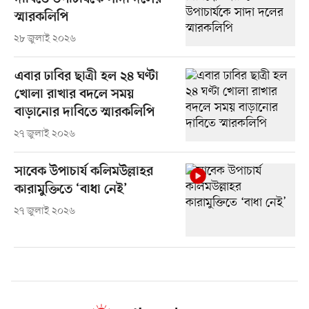
স্মারকলিপি
২৮ জুলাই ২০২৬
এবার ঢাবির ছাত্রী হল ২৪ ঘণ্টা
খোলা রাখার বদলে সময়
বাড়ানোর দাবিতে স্মারকলিপি
২৭ জুলাই ২০২৬
সাবেক উপাচার্য কলিমউল্লাহর
কারামুক্তিতে ‘বাধা নেই’
২৭ জুলাই ২০২৬