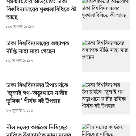
সমকামিতার অভিযোগ: ঢাকা
বিশ্ববিদ্যালয়ের শৃঙ্খলাবিধিতে কী
আছে
০৩ আগস্ট ২০২৬
ঢাকা বিশ্ববিদ্যালয়ের অধ্যাপক
দীপ্তি সাহা মারা গেছেন
০১ আগস্ট ২০২৬
ঢাকা বিশ্ববিদ্যালয় উপাচার্যকে
‘জুলাই গণ–অভ্যুত্থানে নারীর
ভূমিকা’ শীর্ষক বই উপহার
২৮ জুলাই ২০২৬
নীল দলের কার্যক্রম নিষিদ্ধের
দাবিতে উপাচার্যকে সাদা দলের