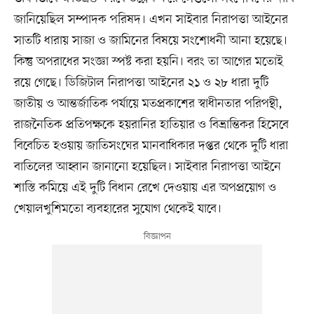
জানিয়েছিল সম্পাদক পরিষদ। এখন সাইবার নিরাপত্তা আইনের
সাতটি ধারায় সাজা ও জামিনের বিষয়ে সংশোধনী আনা হয়েছে।
কিন্তু অপরাধের সংজ্ঞা স্পষ্ট করা হয়নি। বরং তা আগের মতোই
রয়ে গেছে। ডিজিটাল নিরাপত্তা আইনের ২১ ও ২৮ ধারা দুটি
জাতীয় ও আন্তর্জাতিক পর্যায়ে মতপ্রকাশের স্বাধীনতার পরিপন্থী,
রাজনৈতিক প্রতিপক্ষকে হয়রানির হাতিয়ার ও বিভ্রান্তিকর হিসেবে
বিবেচিত হওয়ায় জাতিসংঘের মানবাধিকার দপ্তর থেকে দুটি ধারা
বাতিলের আহ্বান জানানো হয়েছিল। সাইবার নিরাপত্তা আইনে
শাস্তি কমিয়ে এই দুটি বিধান রেখে দেওয়ায় এর অপপ্রয়োগ ও
খেয়ালখুশিমতো ব্যবহারের সুযোগ থেকেই যাবে।