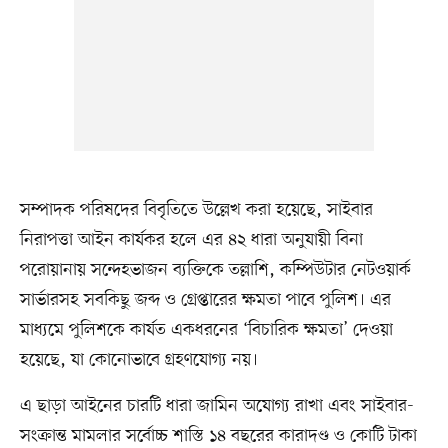
সম্পাদক পরিষদের বিবৃতিতে উল্লেখ করা হয়েছে, সাইবার
নিরাপত্তা আইন কার্যকর হলে এর ৪২ ধারা অনুযায়ী বিনা
পরোয়ানায় সন্দেহভাজন ব্যক্তিকে তল্লাশি, কম্পিউটার নেটওয়ার্ক
সার্ভারসহ সবকিছু জব্দ ও গ্রেপ্তারের ক্ষমতা পাবে পুলিশ। এর
মাধ্যমে পুলিশকে কার্যত একধরনের ‘বিচারিক ক্ষমতা’ দেওয়া
হয়েছে, যা কোনোভাবে গ্রহণযোগ্য নয়।
এ ছাড়া আইনের চারটি ধারা জামিন অযোগ্য রাখা এবং সাইবার-
সংক্রান্ত মামলার সর্বোচ্চ শাস্তি ১৪ বছরের কারাদণ্ড ও কোটি টাকা