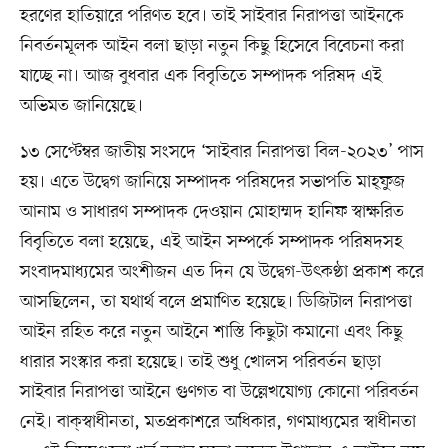
হরণের হাতিয়ারে পরিণত হবে। তাই সাইবার নিরাপত্তা আইনকে
নিবর্তনমূলক আইন বলা ছাড়া নতুন কিছু হিসেবে বিবেচনা করা
যাচ্ছে না। আজ বুধবার এক বিবৃতিতে সম্পাদক পরিষদ এই
অভিমত জানিয়েছে।
১৩ সেপ্টেম্বর জাতীয় সংসদে ‘সাইবার নিরাপত্তা বিল-২০২৩’ পাস
হয়। এতে উদ্বেগ জানিয়ে সম্পাদক পরিষদের সভাপতি মাহ্‌ফুজ
আনাম ও সাধারণ সম্পাদক দেওয়ান মোহাম্মদ হানিফ স্বাক্ষরিত
বিবৃতিতে বলা হয়েছে, এই আইন সম্পর্কে সম্পাদক পরিষদসহ
সংবাদমাধ্যমের অংশীজন এত দিন যে উদ্বেগ-উৎকণ্ঠা প্রকাশ করে
আসছিলেন, তা যথার্থ বলে প্রমাণিত হয়েছে। ডিজিটাল নিরাপত্তা
আইন রহিত করে নতুন আইনে শাস্তি কিছুটা কমানো এবং কিছু
ধারার সংস্কার করা হয়েছে। তাই শুধু খোলস পরিবর্তন ছাড়া
সাইবার নিরাপত্তা আইনে গুণগত বা উল্লেখযোগ্য কোনো পরিবর্তন
নেই। বাক্‌স্বাধীনতা, মতপ্রকাশরে অধিকার, গণমাধ্যমের স্বাধীনতা