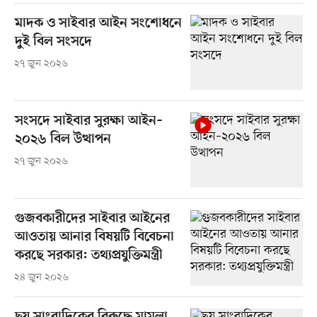
মাদক ও সাইবার আইন সংশোধনে
দুই বিল সংসদে
২৭ জুন ২০২৬
সংসদে সাইবার সুরক্ষা আইন–
২০২৬ বিল উত্থাপন
২৭ জুন ২০২৬
গুজবকারীদের সাইবার আইনের
আওতায় আনার বিষয়টি বিবেচনা
করছে সরকার: তথ্যপ্রযুক্তিমন্ত্রী
২৪ জুন ২০২৬