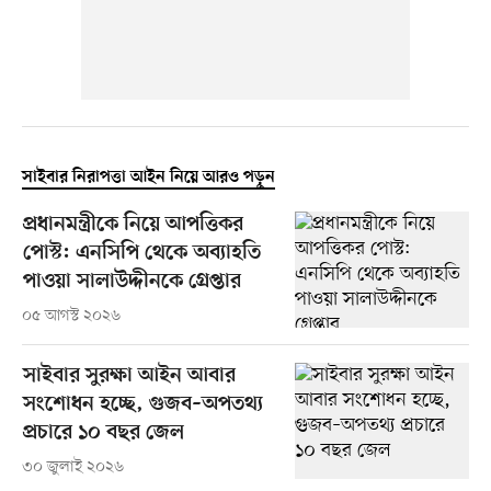
সাইবার নিরাপত্তা আইন নিয়ে আরও পড়ুন
প্রধানমন্ত্রীকে নিয়ে আপত্তিকর
পোস্ট: এনসিপি থেকে অব্যাহতি
পাওয়া সালাউদ্দীনকে গ্রেপ্তার
০৫ আগস্ট ২০২৬
সাইবার সুরক্ষা আইন আবার
সংশোধন হচ্ছে, গুজব–অপতথ্য
প্রচারে ১০ বছর জেল
৩০ জুলাই ২০২৬