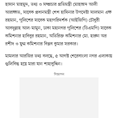
হাসান মাহমুদ, তথ্য ও সম্প্রচার প্রতিমন্ত্রী মোহাম্মদ আলী
আরাফাত, সাবেক প্রধানমন্ত্রী শেখ হাসিনার উপদেষ্টা সালমান এফ
রহমান, পুলিশের সাবেক মহাপরিদর্শক (আইজিপি) চৌধুরী
আবদুল্লাহ আল-মামুন, ঢাকা মহানগর পুলিশের (ডিএমপি) সাবেক
কমিশনার হাবিবুর রহমান, অতিরিক্ত কমিশনার মো. হারুন অর
রশীদ ও যুগ্ম কমিশনার বিপ্লব কুমার সরকার।
মামলার আরজির তথ্য বলছে, ৫ আগস্ট শেরেবাংলা নগর এলাকায়
গুলিবিদ্ধ হয়ে মারা যান শাহাবুদ্দিন।