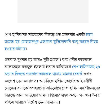
শেখ হাসিনাসহ সাতজনের বিরুদ্ধে গত মঙ্গলবার একটি
হত্যা
মামলা হয় মোহাম্মদপুর এলাকার মুদিদোকানি আবু সায়েদ নিহত
হওয়ার ঘটনায়
।
গতকাল বুধবার হয় আরও দুটি মামলা। রাজধানীর কাফরুলে
কলেজছাত্র ফয়জুল ইসলাম হত্যার অভিযোগে
শেখ হাসিনাসহ ২৪
জনের বিরুদ্ধে গতকাল কাফরুল থানায় মামলা রেকর্ড
করার
আদেশ দেন আদালত। অন্যদিকে সুপ্রিম কোর্টের আইনজীবী
সোহেল রানাকে অপহরণের অভিযোগে শেখ হাসিনাসহ পাঁচজনের
বিরুদ্ধে আনা অভিযোগ মামলা হিসেবে গ্রহণ করতে গতকাল উত্তরা
পশ্চিম থানাকে নির্দেশ দেন আদালত।