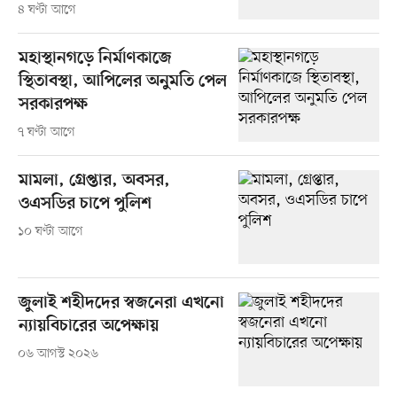
৪ ঘণ্টা আগে
মহাস্থানগড়ে নির্মাণকাজে
স্থিতাবস্থা, আপিলের অনুমতি পেল
সরকারপক্ষ
৭ ঘণ্টা আগে
মামলা, গ্রেপ্তার, অবসর,
ওএসডির চাপে পুলিশ
১০ ঘণ্টা আগে
জুলাই শহীদদের স্বজনেরা এখনো
ন্যায়বিচারের অপেক্ষায়
০৬ আগস্ট ২০২৬