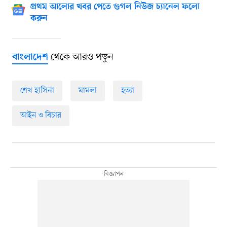
প্রথম আলোর খবর পেতে গুগল নিউজ চ্যানেল ফলো
করুন
থেকে আরও পড়ুন
বাংলাদেশ
শেখ হাসিনা
মামলা
হত্যা
আইন ও বিচার