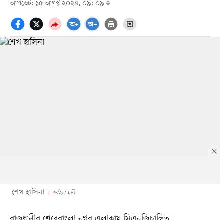
আপডেট: ১৫ আগস্ট ২০২৪, ০৯: ০৯
শেখ হাসিনা
ফাইল ছবি
রাজধানীর শেরেবাংলা নগর এলাকায় সিএনজিচালিত