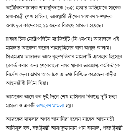
অটোরিকশাচালক শাহাবুদ্দিনকে (৩৫) হত্যার অভিযোগে সাবেক
প্রধানমন্ত্রী শেখ হাসিনা, আওয়ামী লীগের সাধারণ সম্পাদক
ওবায়দুল কাদেরসহ ১১ জনের বিরুদ্ধে মামলা হয়েছে।
ঢাকার চিফ মেট্রোপলিটন ম্যাজিস্ট্রেট (সিএমএম) আদালতে এই
মামলার আবেদন করেন শাহাবুদ্দিনের বাবা আবুল কালাম।
সিএমএম আদালত আজ বৃহস্পতিবার মামলাটি এজাহার হিসেবে
রেকর্ড করার জন্য শেরেবাংলা নগর থানার ভারপ্রাপ্ত কর্মকর্তাকে
নির্দেশ দেন। প্রথম আলোকে এ তথ্য নিশ্চিত করেছেন বাদীর
আইনজীবী লিটন মিয়া।
আজকের আগে গত দুই দিনে শেখ হাসিনার বিরুদ্ধে দুটি হত্যা
মামলা ও একটি
অপহরণ মামলা
হয়।
আজকের মামলার অপর আসামিরা হলেন সাবেক আইনমন্ত্রী
আনিসুল হক, স্বরাষ্ট্রমন্ত্রী আসাদুজ্জামান খান কামাল, পররাষ্ট্রমন্ত্রী