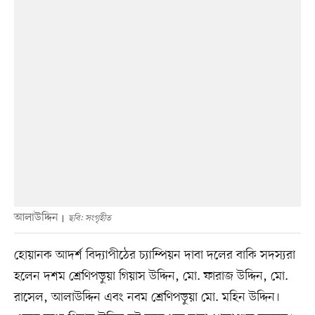
আলাউদ্দিন
ছবি: সংগৃহীত
হোয়ানক আদর্শ বিদ্যাপীঠের চ্যাম্পিয়ন দাবা দলের বাকি সদস্যরা
হলেন দশম শ্রেণিপড়ুয়া গিয়াস উদ্দিন, মো. ফারাজ উদ্দিন, মো.
রাসেল, আলাউদ্দিন এবং নবম শ্রেণিপড়ুয়া মো. মহিন উদ্দিন।