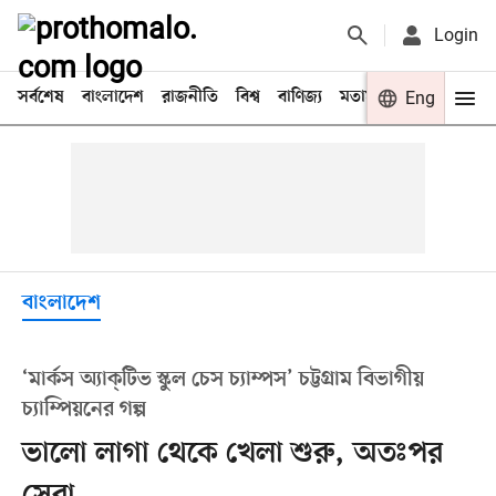
Login
সর্বশেষ
বাংলাদেশ
রাজনীতি
বিশ্ব
বাণিজ্য
মতামত
খেলা
Eng
বিনো
বাংলাদেশ
‘মার্কস অ্যাক্‌টিভ স্কুল চেস চ্যাম্পস’ চট্টগ্রাম বিভাগীয়
চ্যাম্পিয়নের গল্প
ভালো লাগা থেকে খেলা শুরু, অতঃপর