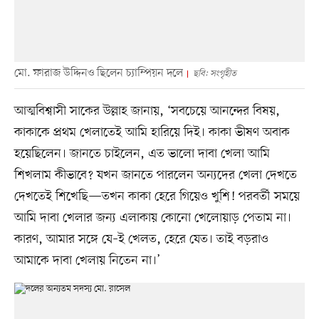
মো. ফারাজ উদ্দিনও ছিলেন চ্যাম্পিয়ন দলে
ছবি: সংগৃহীত
আত্মবিশ্বাসী সাকের উল্লাহ জানায়, ‘সবচেয়ে আনন্দের বিষয়,
কাকাকে প্রথম খেলাতেই আমি হারিয়ে দিই। কাকা ভীষণ অবাক
হয়েছিলেন। জানতে চাইলেন, এত ভালো দাবা খেলা আমি
শিখলাম কীভাবে? যখন জানতে পারলেন অন্যদের খেলা দেখতে
দেখতেই শিখেছি—তখন কাকা হেরে গিয়েও খুশি! পরবর্তী সময়ে
আমি দাবা খেলার জন্য এলাকায় কোনো খেলোয়াড় পেতাম না।
কারণ, আমার সঙ্গে যে–ই খেলত, হেরে যেত। তাই বড়রাও
আমাকে দাবা খেলায় নিতেন না।’