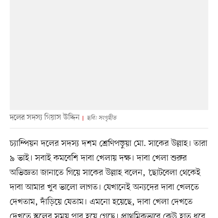
দলের সদস্য গিয়াস উদ্দিন
ছবি: সংগৃহীত
চ্যাম্পিয়ন দলের সদস্য দশম শ্রেণিপড়ুয়া মো. সাকের উল্লাহ। তারা
৯ ভাই। সবাই কমবেশি দাবা খেলায় দক্ষ। দাবা খেলা শুরুর
অভিজ্ঞতা জানাতে গিয়ে সাকের উল্লাহ বলেন, ‘ছোটবেলা থেকেই
দাবা আমার খুব ভালো লাগত। যেখানেই অন্যদের দাবা খেলতে
দেখতাম, দাঁড়িয়ে যেতাম। এমনো হয়েছে, দাবা খেলা দেখতে
দেখতে স্কুলের সময় পার হয়ে গেছে। প্রাথমিকভাবে কেউ হাত ধরে