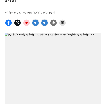
সেরা
আপডেট: ১৯ ডিসেম্বর ২০২২, ০৭: ৩১