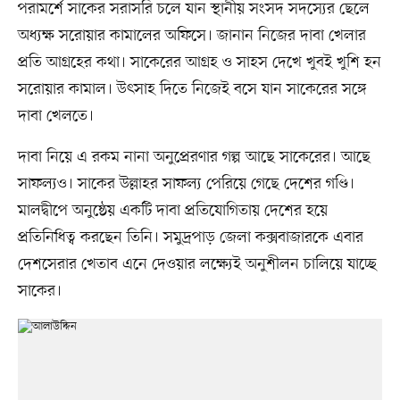
পরামর্শে সাকের সরাসরি চলে যান স্থানীয় সংসদ সদস্যের ছেলে
অধ্যক্ষ সরোয়ার কামালের অফিসে। জানান নিজের দাবা খেলার
প্রতি আগ্রহের কথা। সাকেরের আগ্রহ ও সাহস দেখে খুবই খুশি হন
সরোয়ার কামাল। উৎসাহ দিতে নিজেই বসে যান সাকেরের সঙ্গে
দাবা খেলতে।
দাবা নিয়ে এ রকম নানা অনুপ্রেরণার গল্প আছে সাকেরের। আছে
সাফল্যও। সাকের উল্লাহর সাফল্য পেরিয়ে গেছে দেশের গণ্ডি।
মালদ্বীপে অনুষ্ঠেয় একটি দাবা প্রতিযোগিতায় দেশের হয়ে
প্রতিনিধিত্ব করছেন তিনি। সমুদ্রপাড় জেলা কক্সবাজারকে এবার
দেশসেরার খেতাব এনে দেওয়ার লক্ষ্যেই অনুশীলন চালিয়ে যাচ্ছে
সাকের।