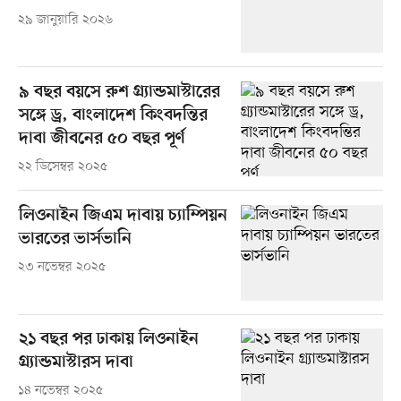
২৯ জানুয়ারি ২০২৬
৯ বছর বয়সে রুশ গ্র্যান্ডমাস্টারের
সঙ্গে ড্র, বাংলাদেশ কিংবদন্তির
দাবা জীবনের ৫০ বছর পূর্ণ
২২ ডিসেম্বর ২০২৫
লিওনাইন জিএম দাবায় চ্যাম্পিয়ন
ভারতের ভার্সভানি
২৩ নভেম্বর ২০২৫
২১ বছর পর ঢাকায় লিওনাইন
গ্র্যান্ডমাস্টারস দাবা
১৪ নভেম্বর ২০২৫