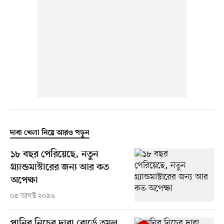
দাবা খেলা নিয়ে আরও পড়ুন
১৮ বছর পেরিয়েছে, নতুন
গ্র্যান্ডমাস্টারের জন্য আর কত
অপেক্ষা
০৫ আগস্ট ২০২৬
পানির নিচের দাবা বোর্ডে তুমুল