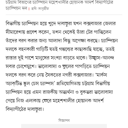
চট্টগ্রাম বিভাগের চ্যাম্পিয়ন মহেশখালীর হোয়ানক আদর্শ বিদ্যাপীঠের
চ্যাম্পিয়ন দল
ছবি: সংগৃহীত
বিভাগীয় চ্যাম্পিয়ন হয়ে খুদে দাবাড়ুরা যখন কক্সবাজার জেলার
সীমারেখায় প্রবেশ করেন, তখন থেকেই তাঁরা টের পাচ্ছিলেন
তাঁদের বরণ করার জন্য আলাদা কিছু অপেক্ষা করছে। চ্যাম্পিয়ন
দলকে বহনকারী গাড়িটি যতই গন্তব্যের কাছাকাছি যাচ্ছে, ততই
রাস্তার দুই পাশে মানুষের সংখ্যা বাড়তে থাকে। উচ্ছ্বাস–আনন্দ
সবার চোখেমুখে। ভালোবাসা ও ফুলের পাপড়িতে চ্যাম্পিয়ন
দলকে বরণ করে নেয় সৈকতের নগরী কক্সবাজার। ‘মার্কস
অ্যাক্‌টিভ স্কুল চেস চ্যাম্পস’ প্রতিযোগিতায় চট্টগ্রাম বিভাগীয়
চ্যাম্পিয়ন হয়ে এমন রাজকীয় অভ্যর্থনা ও বুকভরা ভালোবাসা
পেয়ে নিজ এলাকায় ফেরে মহেশখালীর হোয়ানক আদর্শ
বিদ্যাপীঠের দাবাড়ুরা।