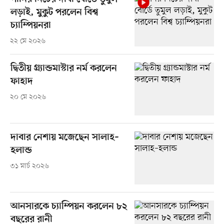
লড়াই, মুকুট পরলেন বিশ্ব
চ্যাম্পিয়নরা
২২ মে ২০২৬
দ্বিতীয় গ্র্যান্ডমাস্টার নর্ম করলেন
ফাহাদ
২০ মে ২০২৬
দাবার নেশায় মজেছেন সালাহ–
হলান্ড
৩১ মার্চ ২০২৬
আনসারকে চ্যাম্পিয়ন করলেন ৮২
বছরের রানী