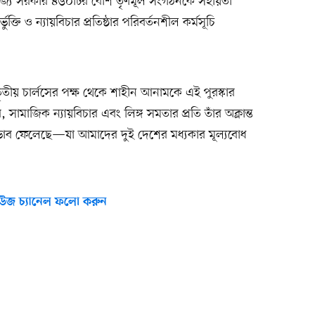
তরাজ্য সরকার ৪৬০টির বেশি তৃণমূল সংগঠনকে সহায়তা
ুক্তি ও ন্যায়বিচার প্রতিষ্ঠার পরিবর্তনশীল কর্মসূচি
ৃতীয় চার্লসের পক্ষ থেকে শাহীন আনামকে এই পুরস্কার
ামাজিক ন্যায়বিচার এবং লিঙ্গ সমতার প্রতি তাঁর অক্লান্ত
য়ী প্রভাব ফেলেছে—যা আমাদের দুই দেশের মধ্যকার মূল্যবোধ
উজ চ্যানেল ফলো করুন