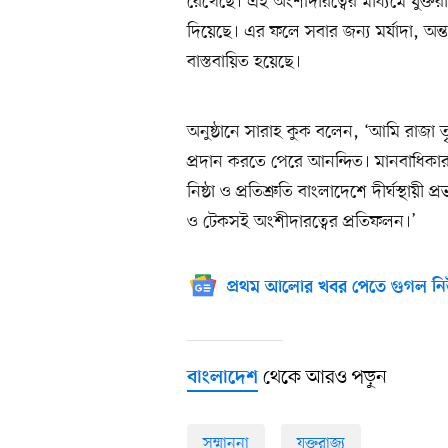
রেখেছে। এই অংশীদারত্বের মাধ্যমে যুক্
দিয়েছে। এর ফলে সবার জন্য মর্যাদা, অন্তর্ভ
বাস্তবায়িত হয়েছে।
অনুষ্ঠানে সারাহ কুক বলেন, ‘আমি রাজা ত
প্রদান করতে পেরে আনন্দিত। মানবাধিকার, স
নিষ্ঠা ও প্রতিশ্রুতি বাংলাদেশে দীর্ঘস্থা
ও টেকসই অংশীদারত্বের প্রতিফলন।’
প্রথম আলোর খবর পেতে গুগল নি
থেকে আরও পড়ুন
বাংলাদেশ
সম্মাননা
যুক্তরাজ্য