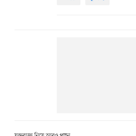
যুক্তরাজ্য নিয়ে আরও পড়ুন