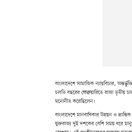
বাংলাদেশে সামাজিক ন্যায়বিচার, অন্তর্ভুক্
চলতি বছরের ফেব্রুয়ারিতে রাজা তৃতীয় 
মনোনীত করেছিলেন।
বাংলাদেশে মানবাধিকার উন্নয়ন ও প্রান্তি
যুক্তরাজ্য দুই দশকের বেশি সময় ধরে মানুষ