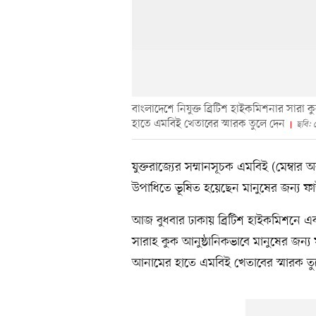
বাংলাদেশে নিযুক্ত ব্রিটিশ হাইকমিশনার সারা
হাতে এমবিই খেতাবের স্মারক তুলে দেন
ছবি: 
যুক্তরাজ্যের সম্মানসূচক এমবিই (মেম্বার অব 
উপাধিতে ভূষিত হয়েছেন মানুষের জন্য ফা
আজ বুধবার ঢাকায় ব্রিটিশ হাইকমিশনে একট
সারাহ কুক আনুষ্ঠানিকভাবে মানুষের জন্
আনামের হাতে এমবিই খেতাবের স্মারক ত