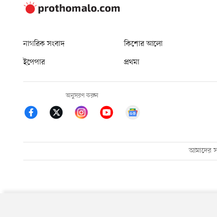
নাগরিক সংবাদ
কিশোর আলো
ইপেপার
প্রথমা
অনুসরণ করুন
আমাদের সম