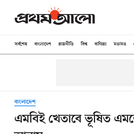
সর্বশেষ
বাংলাদেশ
রাজনীতি
বিশ্ব
বাণিজ্য
মতামত
বাংলাদেশ
এমবিই খেতাবে ভূষিত এমজ