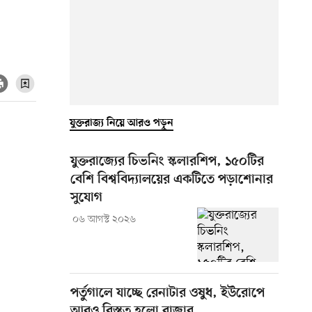
যুক্তরাজ্য নিয়ে আরও পড়ুন
যুক্তরাজ্যের চিভনিং স্কলারশিপ, ১৫০টির
বেশি বিশ্ববিদ্যালয়ের একটিতে পড়াশোনার
সুযোগ
০৬ আগস্ট ২০২৬
পর্তুগালে যাচ্ছে রেনাটার ওষুধ, ইউরোপে
আরও বিস্তৃত হলো বাজার