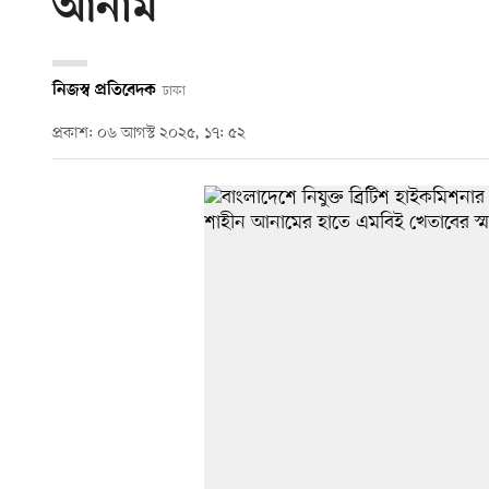
আনাম
নিজস্ব প্রতিবেদক
ঢাকা
প্রকাশ: ০৬ আগস্ট ২০২৫, ১৭: ৫২