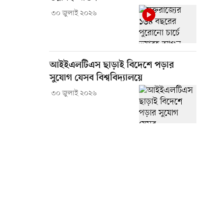
৩০ জুলাই ২০২৬
আইইএলটিএস ছাড়াই বিদেশে পড়ার
সুযোগ যেসব বিশ্ববিদ্যালয়ে
৩০ জুলাই ২০২৬