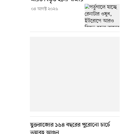
০৪ আগস্ট ২০২৬
যুক্তরাজ্যের ১৬৪ বছরের পুরোনো চার্চে
ভয়াবহ আগুন