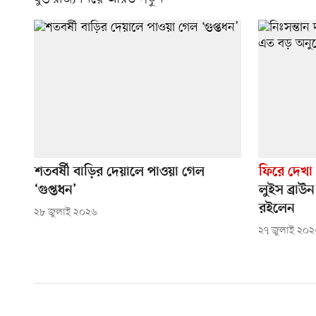
শতবর্ষী বাড়ির দেয়ালে পাওয়া গেল
ফিরে দেখা
‘গুপ্তধন’
লুইস ব্রাউ
রইলেন
২৮ জুলাই ২০২৬
২৭ জুলাই ২০