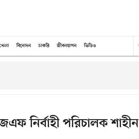
খেলা
বিনোদন
চাকরি
জীবনযাপন
ভিডিও
েএফ নির্বাহী পরিচালক শাহীন