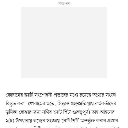
ফোরামের ছয়টি সংশোধনী প্রস্তাবের মধ্যে রয়েছে তথ্যের সংজ্ঞা
বিস্তৃত করা। ফোরামের মতে, সিদ্ধান্ত গ্রহণপ্রক্রিয়ায় কর্মকর্তাদের
ভূমিকা বোঝার জন্য নথির ‘নোট শিট’ গুরুত্বপূর্ণ। তাই আইনের
২(চ) উপধারায় তথ্যের সংজ্ঞায় ‘নোট শিট’ অন্তর্ভুক্ত করার প্রস্তাব