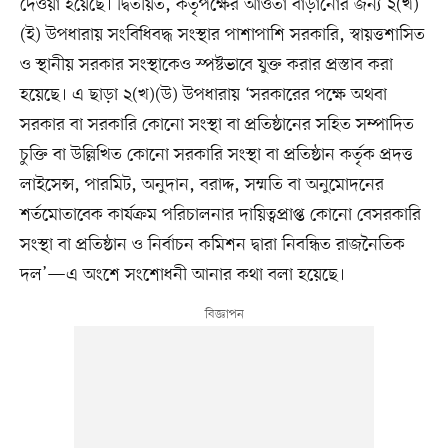
দেওয়া হয়েছে। দ্বিতীয়ত, কর্তৃপক্ষের আওতা বাড়ানোর জন্য ২(খ)
(ই) উপধারায় সংবিধিবদ্ধ সংস্থার পাশাপাশি সরকারি, স্বায়ত্তশাসিত
ও স্থানীয় সরকার সংস্থাকেও স্পষ্টভাবে যুক্ত করার প্রস্তাব করা
হয়েছে। এ ছাড়া ২(খ)(উ) উপধারায় ‘সরকারের পক্ষে অথবা
সরকার বা সরকারি কোনো সংস্থা বা প্রতিষ্ঠানের সহিত সম্পাদিত
চুক্তি বা উল্লিখিত কোনো সরকারি সংস্থা বা প্রতিষ্ঠান কর্তৃক প্রদত্ত
লাইসেন্স, পারমিট, অনুদান, বরাদ্দ, সম্মতি বা অনুমোদনের
শর্তমোতাবেক কার্যক্রম পরিচালনার দায়িত্বপ্রাপ্ত কোনো বেসরকারি
সংস্থা বা প্রতিষ্ঠান ও নির্বাচন কমিশন দ্বারা নিবন্ধিত রাজনৈতিক
দল’—এ অংশে সংশোধনী আনার কথা বলা হয়েছে।