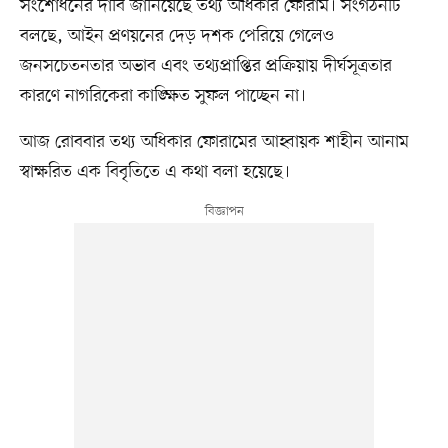
সংশোধনের দাবি জানিয়েছে তথ্য অধিকার ফোরাম। সংগঠনটি
বলছে, আইন প্রণয়নের দেড় দশক পেরিয়ে গেলেও
জনসচেতনতার অভাব এবং তথ্যপ্রাপ্তির প্রক্রিয়ায় দীর্ঘসূত্রতার
কারণে নাগরিকেরা কাঙ্ক্ষিত সুফল পাচ্ছেন না।
আজ রোববার তথ্য অধিকার ফোরামের আহ্বায়ক শাহীন আনাম
স্বাক্ষরিত এক বিবৃতিতে এ কথা বলা হয়েছে।