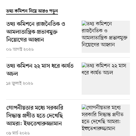
তথ্য কমিশন নিয়ে আরও পড়ুন
তথ্য কমিশনে রাজনৈতিক ও
আমলাতান্ত্রিক প্রভাবমুক্ত
নিয়োগের আহ্বান
০৬ আগস্ট ২০২৬
তথ্য কমিশন ২২ মাস ধরে কার্যত
অচল
১৪ জুলাই ২০২৬
গোপনীয়তার মধ্যে সরকারি
সিদ্ধান্ত প্রণীত হতে দেখেছি
আমরা: ইফতেখারুজ্জামান
০৮ মার্চ ২০২৬