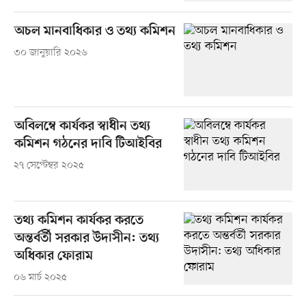
অচল মানবাধিকার ও তথ্য কমিশন
৩০ জানুয়ারি ২০২৬
অবিলম্বে কার্যকর স্বাধীন তথ্য
কমিশন গঠনের দাবি টিআইবির
২৭ সেপ্টেম্বর ২০২৫
তথ্য কমিশন কার্যকর করতে
অন্তর্বর্তী সরকার উদাসীন: তথ্য
অধিকার ফোরাম
০৬ মার্চ ২০২৫