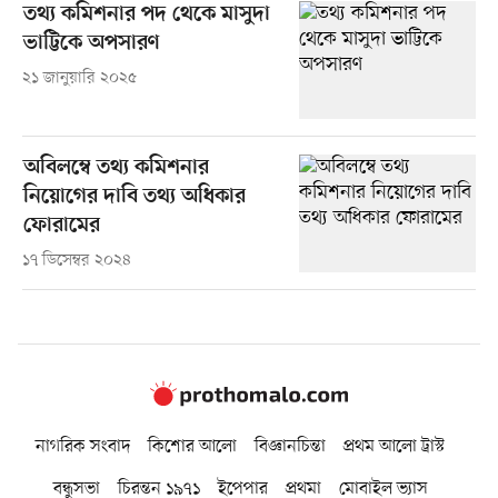
তথ্য কমিশনার পদ থেকে মাসুদা
ভাট্টিকে অপসারণ
২১ জানুয়ারি ২০২৫
অবিলম্বে তথ্য কমিশনার
নিয়োগের দাবি তথ্য অধিকার
ফোরামের
১৭ ডিসেম্বর ২০২৪
নাগরিক সংবাদ
কিশোর আলো
বিজ্ঞানচিন্তা
প্রথম আলো ট্রাস্ট
বন্ধুসভা
চিরন্তন ১৯৭১
ইপেপার
প্রথমা
মোবাইল ভ্যাস