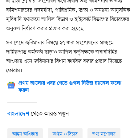
এ ছাড়া ১৭ ধারা সংশোধন করে প্রধান তথ্য কমিশনার ও তথ্য
কমিশনারদের পদমর্যাদা, পারিশ্রমিক, ভাতা ও অন্যান্য আনুষঙ্গিক
সুবিধাদি যথাক্রমে আপিল বিভাগ ও হাইকোর্ট বিভাগের বিচারকের
অনুরূপ নির্ধারণ করার প্রস্তাব করা হয়েছে।
সব শেষে জরিমানার বিষয়ে ২৭ ধারা সংশোধনের মাধ্যমে
দায়িত্বপ্রাপ্ত কর্মকর্তা ছাড়াও আপিল কর্তৃপক্ষকে জবাবদিহির
আওতায় এনে জরিমানার বিধান কার্যকর করার প্রস্তাব দিয়েছে
ফোরাম।
প্রথম আলোর খবর পেতে গুগল নিউজ চ্যানেল ফলো
করুন
থেকে আরও পড়ুন
বাংলাদেশ
আইন অধিকার
আইন ও বিচার
তথ্য মন্ত্রণালয়