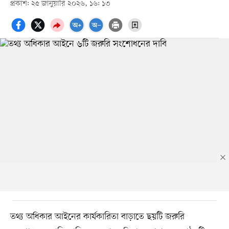
প্রকাশ: ২৫ জানুয়ারি ২০২৬, ১৬: ১৩
তথ্য অধিকার আইনের কার্যকারিতা বাড়াতে ছয়টি জরুরি