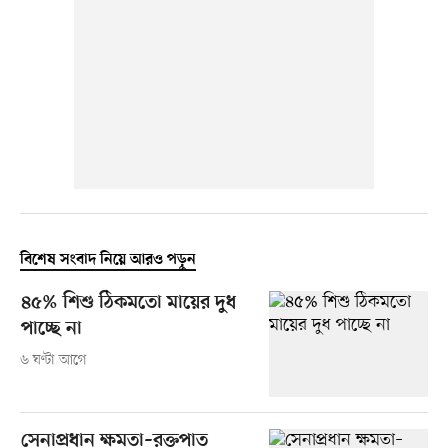
বিশেষ সংবাদ নিয়ে আরও পড়ুন
৪৫% শিশু ঠিকমতো মায়ের দুধ
পাচ্ছে না
৬ ঘণ্টা আগে
সেনাপ্রধান ক্ষমতা–রক্তপাত