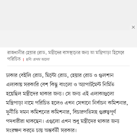
রাজধানীর হেয়ার রোড, মন্ত্রীদের বাসস্থানের জন্য তা মন্ত্রিপাড়া হিসেবে
পরিচিত
ছবি: প্রথম আলো
ঢাকার বেইলি রোড, মিন্টো রোড, হেয়ার রোড ও গুলশান
এলাকায় সরকারি বেশ কিছু বাংলো ও অ্যাপার্টমেন্ট নির্মিত
হয়েছিল মন্ত্রীদের থাকার জন্য। সে জন্য এই এলাকাগুলো
মন্ত্রিপাড়া নামে পরিচিত হলেও এখন সেখানে নির্বাচন কমিশনার,
দুর্নীতি দমন কমিশনের কমিশনার, বিচারপতিসহ গুরুত্বপূর্ণ
পদধারীরা থাকছেন। এগুলো এখন শুধু মন্ত্রীদের থাকার জন্য
সংরক্ষণ করতে চায় অন্তর্বর্তী সরকার।