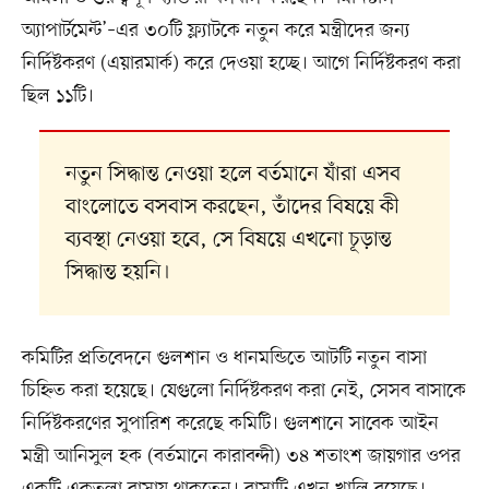
অ্যাপার্টমেন্ট’–এর ৩০টি ফ্ল্যাটকে নতুন করে মন্ত্রীদের জন্য
নির্দিষ্টকরণ (এয়ারমার্ক) করে দেওয়া হচ্ছে। আগে নির্দিষ্টকরণ করা
ছিল ১১টি।
নতুন সিদ্ধান্ত নেওয়া হলে বর্তমানে যাঁরা এসব
বাংলোতে বসবাস করছেন, তাঁদের বিষয়ে কী
ব্যবস্থা নেওয়া হবে, সে বিষয়ে এখনো চূড়ান্ত
সিদ্ধান্ত হয়নি।
কমিটির প্রতিবেদনে গুলশান ও ধানমন্ডিতে আটটি নতুন বাসা
চিহ্নিত করা হয়েছে। যেগুলো নির্দিষ্টকরণ করা নেই, সেসব বাসাকে
নির্দিষ্টকরণের সুপারিশ করেছে কমিটি। গুলশানে সাবেক আইন
মন্ত্রী আনিসুল হক (বর্তমানে কারাবন্দী) ৩৪ শতাংশ জায়গার ওপর