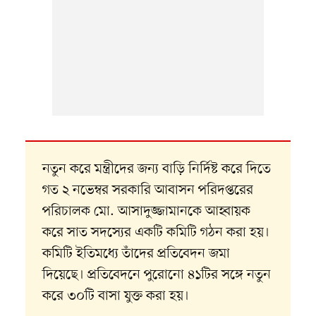
নতুন করে মন্ত্রীদের জন্য বাড়ি নির্দিষ্ট করে দিতে
গত ২ নভেম্বর সরকারি আবাসন পরিদপ্তরের
পরিচালক মো. আসাদুজ্জামানকে আহ্বায়ক
করে সাত সদস্যের একটি কমিটি গঠন করা হয়।
কমিটি ইতিমধ্যে তাঁদের প্রতিবেদন জমা
দিয়েছে। প্রতিবেদনে পুরোনো ৪১টির সঙ্গে নতুন
করে ৩০টি বাসা যুক্ত করা হয়।