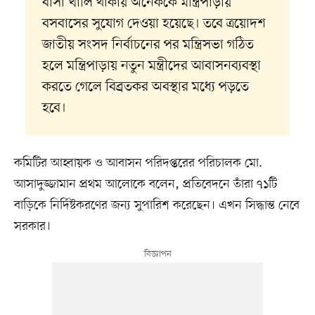
বাসা খালি থাকায় অনেককে মন্ত্রিপাড়ায়
বসবাসের সুযোগ দেওয়া হয়েছে। তবে ত্রয়োদশ
জাতীয় সংসদ নির্বাচনের পর মন্ত্রিসভা গঠিত
হলে মন্ত্রিপাড়ায় নতুন মন্ত্রীদের আবাসনব্যবস্থা
করতে গেলে বিব্রতকর অবস্থার মধ্যে পড়তে
হবে।
কমিটির আহ্বায়ক ও আবাসন পরিদপ্তরের পরিচালক মো.
আসাদুজ্জামান প্রথম আলোকে বলেন, প্রতিবেদনে তাঁরা ৭১টি
বাড়িকে নির্দিষ্টকরণের জন্য সুপারিশ করেছেন। এখন সিদ্ধান্ত নেবে
সরকার।