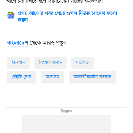
আলোচনা চলছে বলে জানিয়েছেন সংশ্লিষ্ট কর্মকর্তারা।
প্রথম আলোর খবর পেতে গুগল নিউজ চ্যানেল ফলো
করুন
থেকে আরও পড়ুন
বাংলাদেশ
গুলশান
বিশেষ সংবাদ
মন্ত্রিসভা
বেইলি রোড
আবাসন
অন্তর্বর্তীকালীন সরকার