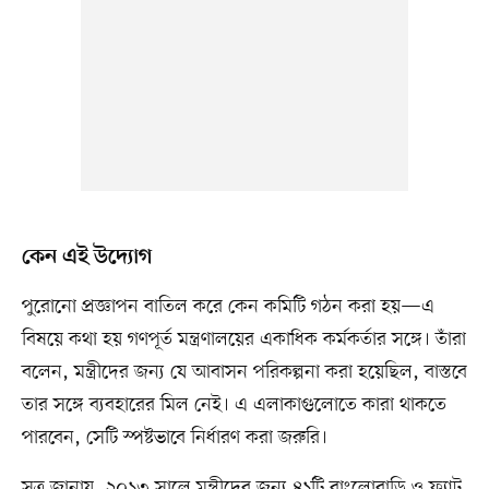
কেন এই উদ্যোগ
পুরোনো প্রজ্ঞাপন বাতিল করে কেন কমিটি গঠন করা হয়—এ
বিষয়ে কথা হয় গণপূর্ত মন্ত্রণালয়ের একাধিক কর্মকর্তার সঙ্গে। তাঁরা
বলেন, মন্ত্রীদের জন্য যে আবাসন পরিকল্পনা করা হয়েছিল, বাস্তবে
তার সঙ্গে ব্যবহারের মিল নেই। এ এলাকাগুলোতে কারা থাকতে
পারবেন, সেটি স্পষ্টভাবে নির্ধারণ করা জরুরি।
সূত্র জানায়, ২০১৩ সালে মন্ত্রীদের জন্য ৪১টি বাংলোবাড়ি ও ফ্ল্যাট