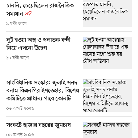
চাননি, চেয়েছিলেন রাজনৈতিক
সমাধান
৯ ঘণ্টা আগে
লুট হওয়া অস্ত্র ও পলাতক বন্দী
নিয়ে এখনো উদ্বেগ
১০ ঘণ্টা আগে
সাংবিধানিক সংস্কার: জুলাই সনদ
বনাম বিএনপির ইশতেহার, বিশেষ
কমিটিতে প্রাধান্য পাবে কোনটি
০৬ আগস্ট ২০২৬
সংকটে হাজার বছরের জুমচাষ
০৬ আগস্ট ২০২৬