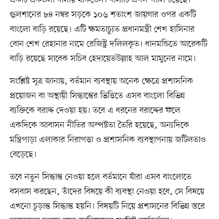
একটি একতলা বাসায় থাকতেন। বাসাটি এখন খালি রয়েছে।
গুলশানের ৮৪ নম্বর সড়কে ১০৬ শতাংশ জায়গার ওপর একটি
বাংলো বাড়ি রয়েছে। এটি ক্ষমতাচ্যুত প্রধানমন্ত্রী শেখ হাসিনার
বোন শেখ রেহানার নামে রেজিস্ট্র দলিলকৃত। ধানমন্ডিতে আরেকটি
বাড়ি রয়েছে সাবেক সচিব হেদায়েতউল্লাহ আল মামুনের নামে।
সংশ্লিষ্ট সূত্র জানায়, বর্তমান ব্যবস্থায় অনেক ক্ষেত্রে প্রশাসনিক
প্রয়োজন বা অস্থায়ী সিদ্ধান্তের ভিত্তিতে এসব বাংলো বিভিন্ন
ব্যক্তিকে বরাদ্দ দেওয়া হয়। তবে এ ধরনের বরাদ্দের ফলে
একদিকে আবাসন নীতির অস্পষ্টতা তৈরি হয়েছে, অন্যদিকে
মন্ত্রিপাড়া এলাকার নিরাপত্তা ও প্রশাসনিক ব্যবস্থাপনায় জটিলতাও
বেড়েছে।
তবে নতুন সিদ্ধান্ত নেওয়া হলে বর্তমানে যাঁরা এসব বাংলোতে
বসবাস করছেন, তাঁদের বিষয়ে কী ব্যবস্থা নেওয়া হবে, সে বিষয়ে
এখনো চূড়ান্ত সিদ্ধান্ত হয়নি। বিষয়টি নিয়ে প্রশাসনের বিভিন্ন স্তরে