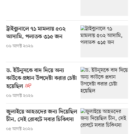
ট্রাইব্যুনালে ৭১ মামলায় ৫০২
আসামি, পলাতক ৩১৫ জন
০৬ আগস্ট ২০২৬
ড. ইউনূসকে বাদ দিয়ে অন্য
কাউকে প্রধান উপদেষ্টা করার চেষ্টা
হয়েছিল
০৬ আগস্ট ২০২৬
জুলাইয়ে আহতদের জন্য দিয়েছিল
চীন, সেই রোবটে সবার চিকিৎসা
০৫ আগস্ট ২০২৬