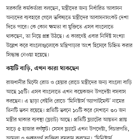
সরকারি কর্মকর্তারা বলছেন, মন্ত্রীদের জন্য নির্ধারিত আবাসন
অন্যদের ব্যবহারে গেলে ভবিষ্যতে মন্ত্রীদের আবাসনসংকট দেখা
দিতে পারে। কে কোন ক্ষমতা বা যুক্তিতে এসব বাংলোতে
থাকছেন, তা নিয়ে প্রশ্ন উঠছে। এ কারণেই এবার নির্দিষ্ট সংখ্যা
উল্লেখ করে বাংলোগুলোকে মন্ত্রিপাড়ার অংশ হিসেবে চিহ্নিত করার
সিদ্ধান্ত নেওয়া হয়েছে।
কয়টি বাড়ি, এখন কারা থাকছেন
রাজধানীর মিন্টো রোড ও হেয়ার রোডে মন্ত্রীদের জন্য বাংলো বাড়ি
আছে ১৫টি। এসব বাংলোতে এখন কয়েকজন উপদেষ্টা বসবাস
করছেন। এ ছাড়া বেইলি রোডে ‘মিনিস্টার্স অ্যাপার্টমেন্ট’ নামের
তিনটি ভবন রয়েছে। প্রতিটি ভবনে ১০টি করে সেখানে ৩০ জন
মন্ত্রীর থাকার ব্যবস্থা (ফ্ল্যাট) আছে। প্রতিটি ফ্ল্যাটের আয়তন প্রায়
সাড়ে ৫ হাজার বর্গফুট। সেসব ফ্ল্যাটে এখন উপদেষ্টা, বিচারপতি,
আমলা ও গুরুত্বপূর্ণ ব্যক্তিরা বসবাস করছেন। ‘মিনিস্টার্স