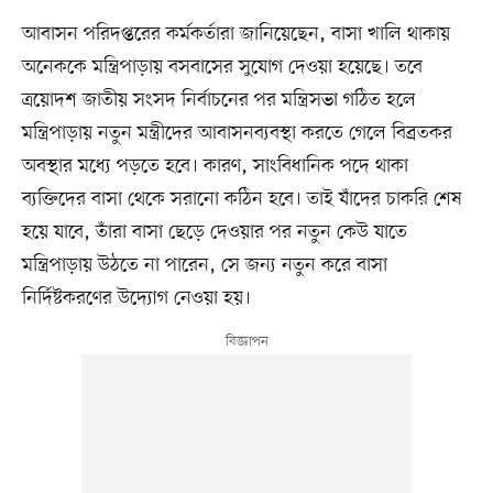
আবাসন পরিদপ্তরের কর্মকর্তারা জানিয়েছেন, বাসা খালি থাকায়
অনেককে মন্ত্রিপাড়ায় বসবাসের সুযোগ দেওয়া হয়েছে। তবে
ত্রয়োদশ জাতীয় সংসদ নির্বাচনের পর মন্ত্রিসভা গঠিত হলে
মন্ত্রিপাড়ায় নতুন মন্ত্রীদের আবাসনব্যবস্থা করতে গেলে বিব্রতকর
অবস্থার মধ্যে পড়তে হবে। কারণ, সাংবিধানিক পদে থাকা
ব্যক্তিদের বাসা থেকে সরানো কঠিন হবে। তাই যাঁদের চাকরি শেষ
হয়ে যাবে, তাঁরা বাসা ছেড়ে দেওয়ার পর নতুন কেউ যাতে
মন্ত্রিপাড়ায় উঠতে না পারেন, সে জন্য নতুন করে বাসা
নির্দিষ্টকরণের উদ্যোগ নেওয়া হয়।