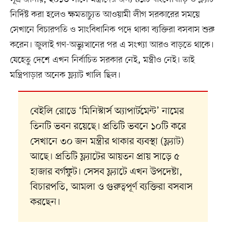
নির্দিষ্ট করা হলেও ক্ষমতাচ্যুত আওয়ামী লীগ সরকারের সময়ে
সেখানে বিচারপতি ও সাংবিধানিক পদে থাকা ব্যক্তিরা বসবাস শুরু
করেন। জুলাই গণ-অভ্যুত্থানের পর এ সংখ্যা আরও বাড়তে থাকে।
যেহেতু দেশে এখন নির্বাচিত সরকার নেই, মন্ত্রীও নেই। তাই
মন্ত্রিপাড়ার অনেক ফ্ল্যাট খালি ছিল।
বেইলি রোডে ‘মিনিস্টার্স অ্যাপার্টমেন্ট’ নামের
তিনটি ভবন রয়েছে। প্রতিটি ভবনে ১০টি করে
সেখানে ৩০ জন মন্ত্রীর থাকার ব্যবস্থা (ফ্ল্যাট)
আছে। প্রতিটি ফ্ল্যাটের আয়তন প্রায় সাড়ে ৫
হাজার বর্গফুট। সেসব ফ্ল্যাটে এখন উপদেষ্টা,
বিচারপতি, আমলা ও গুরুত্বপূর্ণ ব্যক্তিরা বসবাস
করছেন।