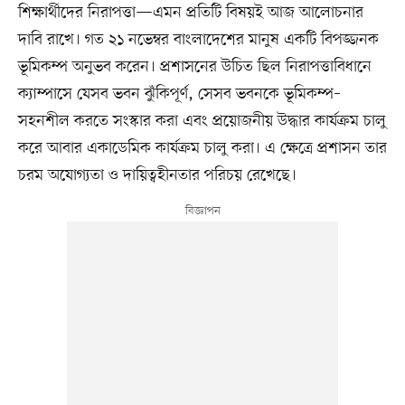
শিক্ষার্থীদের নিরাপত্তা—এমন প্রতিটি বিষয়ই আজ আলোচনার
দাবি রাখে। গত ২১ নভেম্বর বাংলাদেশের মানুষ একটি বিপজ্জনক
ভূমিকম্প অনুভব করেন। প্রশাসনের উচিত ছিল নিরাপত্তাবিধানে
ক্যাম্পাসে যেসব ভবন ঝুঁকিপূর্ণ, সেসব ভবনকে ভূমিকম্প–
সহনশীল করতে সংস্কার করা এবং প্রয়োজনীয় উদ্ধার কার্যক্রম চালু
করে আবার একাডেমিক কার্যক্রম চালু করা। এ ক্ষেত্রে প্রশাসন তার
চরম অযোগ্যতা ও দায়িত্বহীনতার পরিচয় রেখেছে।