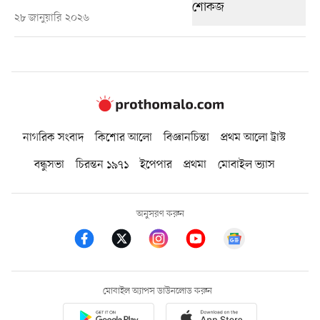
২৮ জানুয়ারি ২০২৬
নাগরিক সংবাদ
কিশোর আলো
বিজ্ঞানচিন্তা
প্রথম আলো ট্রাস্ট
বন্ধুসভা
চিরন্তন ১৯৭১
ইপেপার
প্রথমা
মোবাইল ভ্যাস
অনুসরণ করুন
মোবাইল অ্যাপস ডাউনলোড করুন