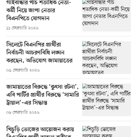
গাইবান্ধার পাঁচ শতাধিক নেতা-
কর্মী নিয়ে জাপা নেতার
বিএনপিতে যোগদান
১১ ফেব্রুয়ারি ২০২৬
সিলেটে বিএনপির প্রার্থীরা
নির্বাচনী আচরণবিধি লঙ্ঘন
করছেন, অভিযোগ জামায়াতের
০৯ ফেব্রুয়ারি ২০২৬
জামায়াতের বিরুদ্ধে ‘কুৎসা রটনা’,
এবি পার্টির প্রার্থীর বিরুদ্ধে ‘সামারি
ট্রায়াল’–এর সিদ্ধান্ত
০৮ ফেব্রুয়ারি ২০২৬
খিচুড়ি ভোজের আয়োজন করায়