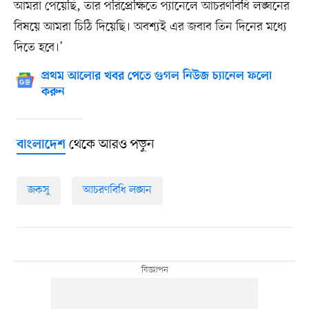
আমরা পেয়েছি, তার পরিপ্রেক্ষিতে প্যানেলে আচরণবিধি লঙ্ঘনের
বিষয়ে আমরা চিঠি দিয়েছি। অবশ্যই এর জবাব তিন দিনের মধ্যে
দিতে হবে।’
প্রথম আলোর খবর পেতে গুগল নিউজ চ্যানেল ফলো
করুন
থেকে আরও পড়ুন
বাংলাদেশ
জকসু
আচরণবিধি লঙ্ঘন