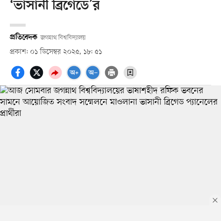
‘ভাসানী ব্রিগেডে’র
প্রতিবেদক
জগন্নাথ বিশ্ববিদ্যালয়
প্রকাশ: ০১ ডিসেম্বর ২০২৫, ১৮: ৫১