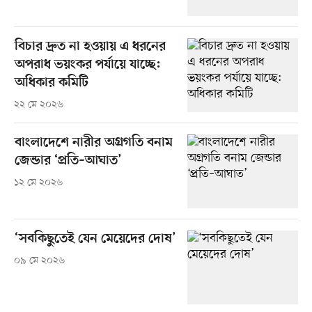
বিচার দ্রুত না হওয়ায় এ ধরনের
অপরাধ ভয়ংকর পর্যায়ে যাচ্ছে:
অধিকার কমিটি
২২ মে ২০২৬
বাংলাদেশে নারীর অগ্রগতি বনাম
জেন্ডার ‘প্রতি–আঘাত’
১২ মে ২০২৬
‘সবকিছুতেই যেন মেয়েদের দোষ’
০৯ মে ২০২৬