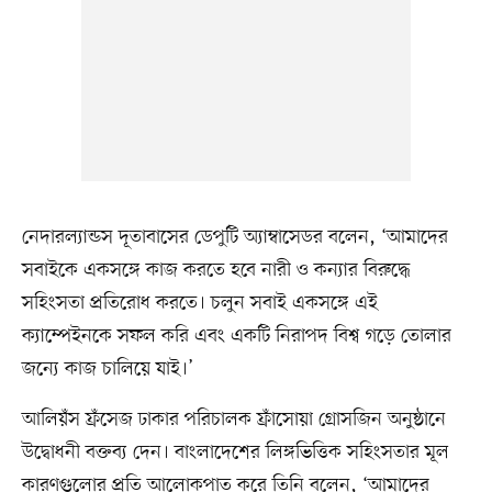
নেদারল্যান্ডস দূতাবাসের ডেপুটি অ্যাম্বাসেডর বলেন, ‘আমাদের
সবাইকে একসঙ্গে কাজ করতে হবে নারী ও কন্যার বিরুদ্ধে
সহিংসতা প্রতিরোধ করতে। চলুন সবাই একসঙ্গে এই
ক্যাম্পেইনকে সফল করি এবং একটি নিরাপদ বিশ্ব গড়ে তোলার
জন্যে কাজ চালিয়ে যাই।’
আলিয়ঁস ফ্রঁসেজ ঢাকার পরিচালক ফ্রাঁসোয়া গ্রোসজিন অনুষ্ঠানে
উদ্বোধনী বক্তব্য দেন। বাংলাদেশের লিঙ্গভিত্তিক সহিংসতার মূল
কারণগুলোর প্রতি আলোকপাত করে তিনি বলেন, ‘আমাদের