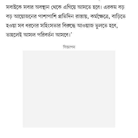
সবাইকে সবার অবস্থান থেকে এগিয়ে আসতে হবে। এরকম বড়
বড় আয়োজনের পাশাপাশি প্রতিদিন রাস্তায়, কর্মক্ষেত্রে, বাড়িতে
হওয়া সব ধরনের সহিংসতার বিরুদ্ধে আওয়াজ তুলতে হবে,
তাহলেই আসল পরিবর্তন আসবে।’