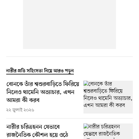
নারীর প্রতি সহিংসতা নিয়ে আরও পড়ুন
বোনকে তাঁর শ্বশুরবাড়িতে ফিরিয়ে
নিলেও থামেনি অত্যাচার, এখন
আমরা কী করব
২২ জুলাই ২০২৬
নারীর চরিত্রহনন যেভাবে
রাজনৈতিক কৌশল হয়ে ওঠে