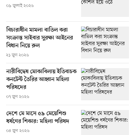
০৯ জুলাই ২০২৬
বিচারাধীন মামলা বাতিল করা
সংক্রান্ত সাইবার সুরক্ষা আইনের
বিধান নিয়ে রুল
২১ জুন ২০২৬
নারীবিদ্বেষ মোকাবিলায় ইতিবাচক
কনটেন্ট তৈরির আহ্বান মহিলা
পরিষদের
০৭ জুন ২০২৬
দেশে মে মাসে ৫৯ মেয়েশিশু
ধর্ষণের শিকার: মহিলা পরিষদ
০৪ জুন ২০২৬