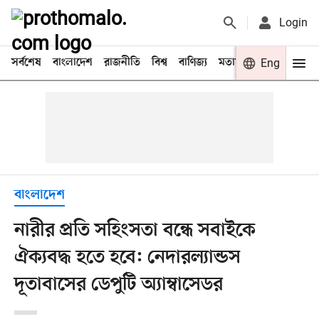
Login
সর্বশেষ
বাংলাদেশ
রাজনীতি
বিশ্ব
বাণিজ্য
মতামত
খেলা
Eng
বিনো
বাংলাদেশ
নারীর প্রতি সহিংসতা বন্ধে সবাইকে
ঐক্যবদ্ধ হতে হবে: নেদারল্যান্ডস
দূতাবাসের ডেপুটি অ্যাম্বাসেডর