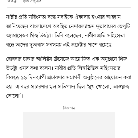
উডস্ট্রা
ছবি: সংগৃহীত
নারীর প্রতি সহিংসতা বন্ধে সবাইকে ঐক্যবদ্ধ হওয়ার আহ্বান
জানিয়েছেন বাংলাদেশে অবস্থিত নেদারল্যান্ডস দূতাবাসের ডেপুটি
অ্যাম্বাসেডর থিজ উডস্ট্রা। তিনি বলেছেন, নারীর প্রতি সহিংসতা
বন্ধে তাদের দূতাবাস সবসময় এই প্রচেষ্টার পাশে রয়েছে।
রোববার ঢাকার আলিয়ঁস ফ্রঁসেজে আয়োজিত এক অনুষ্ঠানে থিজ
উডস্ট্রা এসব কথা বলেন। নারীর প্রতি লিঙ্গভিত্তিক সহিংসতার
বিরুদ্ধে ১৬ দিনব্যাপী প্রচারণার সমাপনী অনুষ্ঠানের আয়োজন করা
হয়। এ বছর প্রচারণার মূল প্রতিপাদ্য ছিল ‘মুখ খোলো, আওয়াজ
তোলো’।