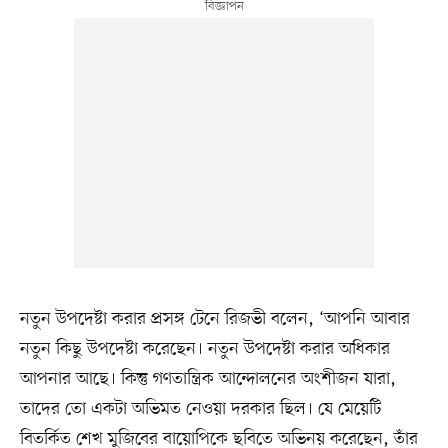
নতুন উপদেষ্টা করার প্রসঙ্গ টেনে রিজভী বলেন, ‘আপনি আবার
নতুন কিছু উপদেষ্টা করেছেন। নতুন উপদেষ্টা করার অধিকার
আপনার আছে। কিন্তু গণতান্ত্রিক আন্দোলনের অংশীজন যারা,
তাদের তো একটা অভিমত নেওয়া দরকার ছিল। যে মেয়েটি
বিতর্কিত শেখ মুজিবের বায়োপিকে ছবিতে অভিনয় করেছেন, তাঁর