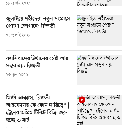
১৮ জুলাই ২০২৬
জুলাইয়ে শহীদেরা নতুন সংগ্রামে
প্রেরণা জোগাবে: রিজভী
০১ জুলাই ২০২৬
ফ্যাসিবাদের উত্থানের চেষ্টা আর
সম্ভব নয়: রিজভী
২৩ জুন ২০২৬
মির্জা আব্বাস, রিজভী
আহমেদসহ কে কোন দায়িত্বে? |
ট্রেনের অগ্রিম টিকিট বিক্রি শুরু
হচ্ছে ৩ মার্চ