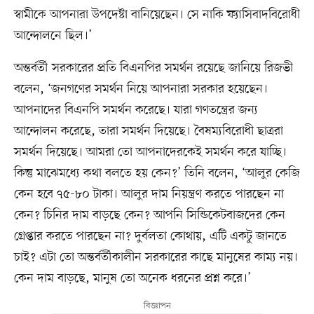
স্বামীকে আপনারা উপদেষ্টা বানিয়েছেন। সে নাকি ফ্যাসিবাদবিরোধী
আন্দোলনে ছিল।’
অন্তর্বর্তী সরকারের প্রতি বিএনপির সমর্থন রয়েছে জানিয়ে রিজভী
বলেন, ‘জনগণের সমর্থন নিয়ে আপনারা সরকার হয়েছেন।
আপনাদের বিএনপি সমর্থন করেছে। যারা গণতন্ত্রের জন্য
আন্দোলন করেছে, তারা সমর্থন দিয়েছে। বৈষম্যবিরোধী ছাত্ররা
সমর্থন দিয়েছে। আমরা তো আপনাদেরকেই সমর্থন করে যাচ্ছি।
কিন্তু মাঝেমধ্যে কথা বলতে হয় কেন?’ তিনি বলেন, ‘আলুর কেজি
কেন হবে ৭৫-৮০ টাকা। আলুর দাম নিয়ন্ত্রণ করতে পারছেন না
কেন? চিনির দাম বাড়ছে কেন? আপনি সিন্ডিকেটবাজদের কেন
গ্রেপ্তার করতে পারছেন না? দুর্বলতা কোথায়, এটি একটু জানতে
চাই? এটা তো অন্তর্বর্তীকালীন সরকারের কাছে মানুষের কাম্য নয়।
কেন দাম বাড়ছে, মানুষ তো অনেক ধরনের প্রশ্ন করে।’