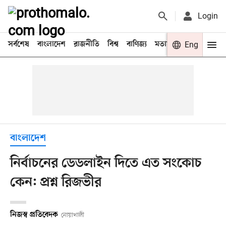
Login
সর্বশেষ
বাংলাদেশ
রাজনীতি
বিশ্ব
বাণিজ্য
মতামত
খেলা
Eng
বিনো
বাংলাদেশ
নির্বাচনের ডেডলাইন দিতে এত সংকোচ
কেন: প্রশ্ন রিজভীর
নিজস্ব প্রতিবেদক
নোয়াখালী