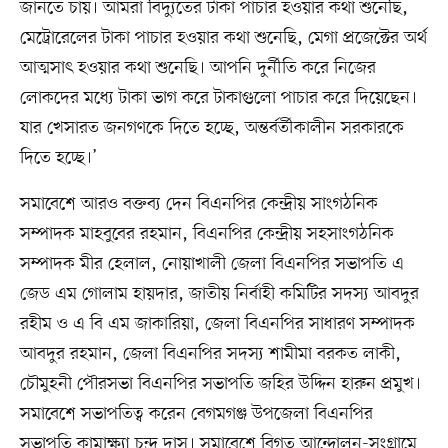
জানতে চায়। আমরা বিদ্যুতের টাকা পাচার হওয়ার কথা শুনেছি,
মেট্রোরেলের টাকা পাচার হওয়ার কথা শুনেছি, মেগা প্রজেক্টের অর্থ
আত্মসাৎ হওয়ার কথা শুনেছি। আপনি দুর্নীতি করে নিজের
লোকদের মধ্যে টাকা ভাগ করে টাকাগুলো পাচার করে দিয়েছেন।
যার খেসারত জনগণকে দিতে হচ্ছে, অন্তর্বর্তীকালীন সরকারকে
দিতে হচ্ছে।’
সমাবেশে আরও বক্তব্য দেন বিএনপির কেন্দ্রীয় সাংগঠনিক
সম্পাদক মাহবুবের রহমান, বিএনপির কেন্দ্রীয় সহসাংগঠনিক
সম্পাদক মীর হেলাল, নোয়াখালী জেলা বিএনপির সভাপতি এ
জেড এম গোলাম হায়দার, জাতীয় নির্বাহী কমিটির সদস্য আবদুর
রহীম ও এ বি এম জাকারিয়া, জেলা বিএনপির সাধারণ সম্পাদক
আবদুর রহমান, জেলা বিএনপির সদস্য শামীমা বরকত লাকী,
চৌমুহনী পৌরসভা বিএনপির সভাপতি জহির উদ্দিন হারুন প্রমুখ।
সমাবেশে সভাপতিত্ব করেন বেগমগঞ্জ উপজেলা বিএনপির
সভাপতি কামাক্ষ্যা চন্দ্র দাস। সমাবেশে বিগত আন্দোলন-সংগ্রামে