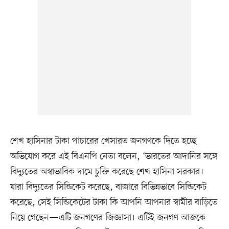
শেখ হাসিনার টাকা পাচারের খেসারত জনগণকে দিতে হচ্ছে
অভিযোগ করে এই বিএনপি নেতা বলেন, ‘ভারতের আদানির সঙ্গে
বিদ্যুতের অস্বাভাবিক দামে চুক্তি করেছে শেখ হাসিনা সরকার।
যারা বিদ্যুতের সিন্ডিকেট করেছে, বাজারে বিভিন্নভাবে সিন্ডিকেট
করেছে, সেই সিন্ডিকেটের টাকা কি আপনি আপনার স্বামীর বাড়িতে
নিয়ে গেছেন—এটি জনগণের জিজ্ঞাসা। এটিই জনগণ আজকে