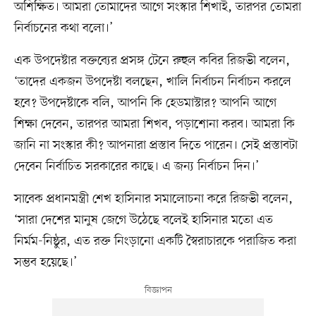
অশিক্ষিত। আমরা তোমাদের আগে সংস্কার শিখাই, তারপর তোমরা
নির্বাচনের কথা বলো।’
এক উপদেষ্টার বক্তব্যের প্রসঙ্গ টেনে রুহুল কবির রিজভী বলেন,
‘তাদের একজন উপদেষ্টা বলছেন, খালি নির্বাচন নির্বাচন করলে
হবে? উপদেষ্টাকে বলি, আপনি কি হেডমাস্টার? আপনি আগে
শিক্ষা দেবেন, তারপর আমরা শিখব, পড়াশোনা করব। আমরা কি
জানি না সংস্কার কী? আপনারা প্রস্তাব দিতে পারেন। সেই প্রস্তাবটা
দেবেন নির্বাচিত সরকারের কাছে। এ জন্য নির্বাচন দিন।’
সাবেক প্রধানমন্ত্রী শেখ হাসিনার সমালোচনা করে রিজভী বলেন,
‘সারা দেশের মানুষ জেগে উঠেছে বলেই হাসিনার মতো এত
নির্মম-নিষ্ঠুর, এত রক্ত নিংড়ানো একটি স্বৈরাচারকে পরাজিত করা
সম্ভব হয়েছে।’