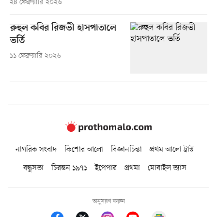
২৪ ফেব্রুয়ারি ২০২৬
রুহুল কবির রিজভী হাসপাতালে
ভর্তি
১১ ফেব্রুয়ারি ২০২৬
নাগরিক সংবাদ
কিশোর আলো
বিজ্ঞানচিন্তা
প্রথম আলো ট্রাস্ট
বন্ধুসভা
চিরন্তন ১৯৭১
ইপেপার
প্রথমা
মোবাইল ভ্যাস
অনুসরণ করুন