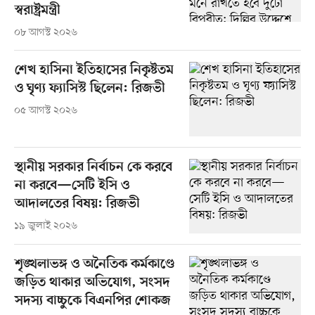
স্বরাষ্ট্রমন্ত্রী
০৮ আগস্ট ২০২৬
শেখ হাসিনা ইতিহাসের নিকৃষ্টতম
ও ঘৃণ্য ফ্যাসিস্ট ছিলেন: রিজভী
০৫ আগস্ট ২০২৬
স্থানীয় সরকার নির্বাচন কে করবে
না করবে—সেটি ইসি ও
আদালতের বিষয়: রিজভী
১৯ জুলাই ২০২৬
শৃঙ্খলাভঙ্গ ও অনৈতিক কর্মকাণ্ডে
জড়িত থাকার অভিযোগ, সংসদ
সদস্য বাচ্চুকে বিএনপির শোকজ