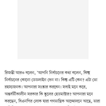
রিজভী আরও বলেন, ‘আপনি নির্বাচনের কথা বলেন, কিন্তু
নির্বাচনের কোনো ডেডলাইন দেন না। কিন্তু এটি কেন? এটা তো
রহস্যজনক। আপনারা সংস্কার করবেন। সবাই মনে করে,
অন্তর্বর্তীকালীন সরকার কি স্কুলের হেডমাস্টার? আপনারা মনে
করছেন, বিএনপির লোক যারা গণতান্ত্রিক আন্দোলনে আছে, তারা