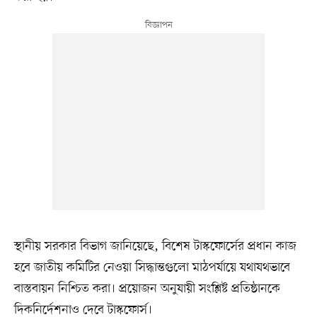
স্থানীয় সরকার বিভাগ জানিয়েছে, বিশেষ টাস্কফোর্সের প্রধান কাজ
হবে জাতীয় কমিটির নেওয়া সিদ্ধান্তগুলো মাঠপর্যায়ে যথাযথভাবে
বাস্তবায়ন নিশ্চিত করা। প্রয়োজন অনুযায়ী সংশ্লিষ্ট প্রতিষ্ঠানকে
দিকনির্দেশনাও দেবে টাস্কফোর্স।