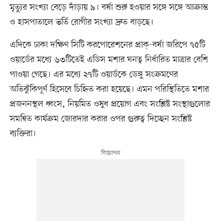
মৃত্যুর সংখ্যা বেড়ে দাঁড়ায় ৯। বর্ষা শুরু হওয়ার সঙ্গে সঙ্গে আক্রান্ত
ও হাসপাতালে ভর্তি রোগীর সংখ্যা দ্রুত বাড়ছে।
এদিকে ঢাকা দক্ষিণ সিটি করপোরেশনের প্রাক্-বর্ষা জরিপে ৭৫টি
ওয়ার্ডের মধ্যে ৬৩টিতেই এডিস মশার ঘনত্ব নির্ধারিত মাত্রার বেশি
পাওয়া গেছে। এর মধ্যে ২৭টি ওয়ার্ডকে ডেঙ্গু সংক্রমণের
অতিঝুঁকিপূর্ণ হিসেবে চিহ্নিত করা হয়েছে। এমন পরিস্থিতিতে মশার
প্রজননস্থল ধ্বংস, নিয়মিত ওষুধ প্রয়োগ এবং সংশ্লিষ্ট সংস্থাগুলোর
সমন্বিত কার্যক্রম জোরদার করার ওপর গুরুত্ব দিচ্ছেন সংশ্লিষ্ট
ব্যক্তিরা।