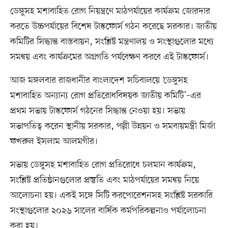
ডেঙ্গুসহ মশাবাহিত রোগ নিয়ন্ত্রণে মাঠপর্যায়ের কার্যক্রম জোরদার
করতে উচ্চপর্যায়ের বিশেষ টাস্কফোর্স গঠন করেছে সরকার। জাতীয়
কমিটির সিদ্ধান্ত বাস্তবায়ন, সংশ্লিষ্ট মন্ত্রণালয় ও সংস্থাগুলোর মধ্যে
সমন্বয় এবং কার্যক্রমের অগ্রগতি পর্যবেক্ষণ করবে এই টাস্কফোর্স।
আজ মঙ্গলবার রাজধানীর বাংলাদেশ সচিবালয়ে ‘ডেঙ্গুসহ
মশাবাহিত অন্যান্য রোগ প্রতিরোধবিষয়ক জাতীয় কমিটি’–এর
প্রথম সভায় টাস্কফোর্স গঠনের সিদ্ধান্ত নেওয়া হয়। সভায়
সভাপতিত্ব করেন স্থানীয় সরকার, পল্লী উন্নয়ন ও সমবায়মন্ত্রী মির্জা
ফখরুল ইসলাম আলমগীর।
সভায় ডেঙ্গুসহ মশাবাহিত রোগ প্রতিরোধে চলমান কার্যক্রম,
সংশ্লিষ্ট প্রতিষ্ঠানগুলোর প্রস্তুতি এবং মাঠপর্যায়ের সমন্বয় নিয়ে
আলোচনা হয়। একই সঙ্গে সিটি করপোরেশনসহ সংশ্লিষ্ট সরকারি
সংস্থাগুলোর ২০২৬ সালের বার্ষিক কর্মপরিকল্পনাও পর্যালোচনা
করা হয়।