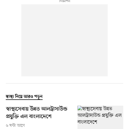
স্বাস্থ্য নিয়ে আরও পড়ুন
স্বাস্থ্যসেবায় উন্নত আলট্রাসাউন্ড
প্রযুক্তি এল বাংলাদেশে
৬ ঘণ্টা আগে