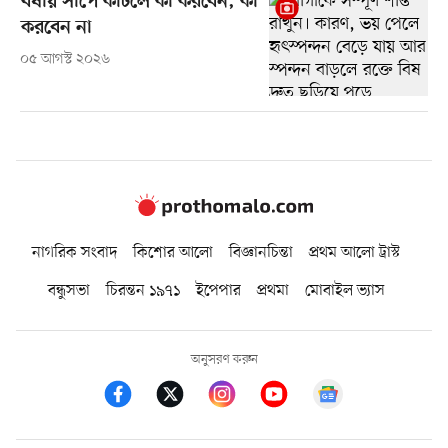
বর্ষায় সাপে কাটলে কী করবেন, কী
করবেন না
০৫ আগস্ট ২০২৬
নাগরিক সংবাদ
কিশোর আলো
বিজ্ঞানচিন্তা
প্রথম আলো ট্রাস্ট
বন্ধুসভা
চিরন্তন ১৯৭১
ইপেপার
প্রথমা
মোবাইল ভ্যাস
অনুসরণ করুন