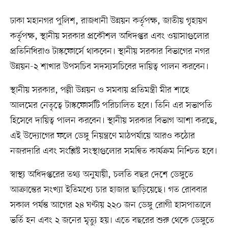
ঢাকা মহানগর পুলিশ, রাজধানী উন্নয়ন কর্তৃপক্ষ, জাতীয় গৃহায়ণ
কর্তৃপক্ষ, স্থানীয় সরকার প্রকৌশল অধিদপ্তর এবং ওয়াসাগুলোর
প্রতিনিধিরাও টাস্কফোর্সে থাকবেন। স্থানীয় সরকার বিভাগের নগর
উন্নয়ন-২ শাখার উপসচিব সদস্যসচিবের দায়িত্ব পালন করবেন।
স্থানীয় সরকার, পল্লী উন্নয়ন ও সমবায় প্রতিমন্ত্রী মীর শাহে
আলমের নেতৃত্বে টাস্কফোর্সটি পরিচালিত হবে। তিনি এর সভাপতি
হিসেবে দায়িত্ব পালন করবেন। স্থানীয় সরকার বিভাগ আশা করছে,
এই উদ্যোগের ফলে ডেঙ্গু নিয়ন্ত্রণে মাঠপর্যায়ে আরও কঠোর
নজরদারি এবং সংশ্লিষ্ট সংস্থাগুলোর সমন্বিত কার্যক্রম নিশ্চিত হবে।
স্বাস্থ্য অধিদপ্তরের তথ্য অনুযায়ী, চলতি বছর দেশে ডেঙ্গুতে
আক্রান্তের সংখ্যা ইতিমধ্যে চার হাজার ছাড়িয়েছে। গত রোববার
সকাল পর্যন্ত আগের ২৪ ঘণ্টায় ২২০ জন ডেঙ্গু রোগী হাসপাতালে
ভর্তি হন এবং ২ জনের মৃত্যু হয়। এতে বছরের শুরু থেকে ডেঙ্গুতে