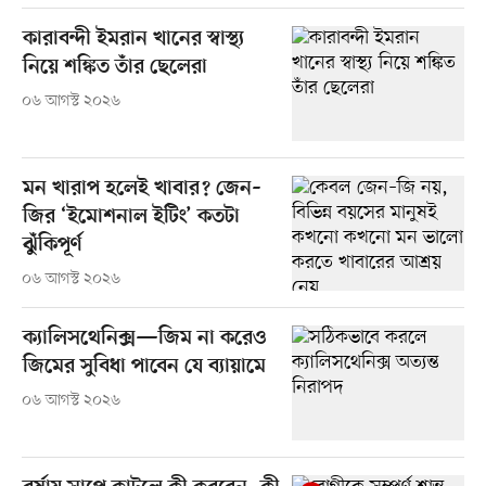
কারাবন্দী ইমরান খানের স্বাস্থ্য
নিয়ে শঙ্কিত তাঁর ছেলেরা
০৬ আগস্ট ২০২৬
মন খারাপ হলেই খাবার? জেন–
জির ‘ইমোশনাল ইটিং’ কতটা
ঝুঁকিপূর্ণ
০৬ আগস্ট ২০২৬
ক্যালিসথেনিক্স—জিম না করেও
জিমের সুবিধা পাবেন যে ব্যায়ামে
০৬ আগস্ট ২০২৬