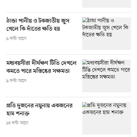
ঠান্ডা পানীয় ও টকজাতীয় জুস
খেলে কি দাঁতের ক্ষতি হয়
৯ ঘণ্টা আগে
মধ্যবয়সীরা দীর্ঘক্ষণ টিভি দেখলে
কমতে পারে মস্তিষ্কের সক্ষমতা
৯ ঘণ্টা আগে
প্রতি দুজনের নমুনায় একজনের
হাম শনাক্ত
১৪ ঘণ্টা আগে