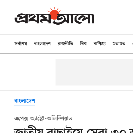
সর্বশেষ
বাংলাদেশ
রাজনীতি
বিশ্ব
বাণিজ্য
মতামত
বাংলাদেশ
এপেক্স অ্যাস্ট্রো-অলিম্পিয়াড