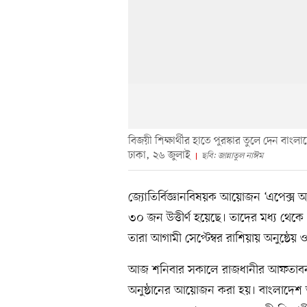
বিজয়ী শিক্ষার্থীর হাতে পুরস্কার তুলে দেন বাং
ঢাকা, ২৬ জুলাই
ছবি: জান্নাতুল নাঈম
জ্যোতির্বিজ্ঞানবিষয়ক আয়োজন ‘এপেক্স অ
৩০ জন উত্তীর্ণ হয়েছে। তাদের মধ্য থেকে
তারা আগামী সেপ্টেম্বর রাশিয়ায় অনুষ্ঠেয় ও
আজ শনিবার সকালে রাজধানীর আফতাবনগরের 
অনুষ্ঠানের আয়োজন করা হয়। বাংলাদেশ অ্য