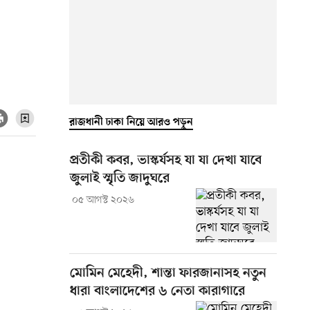
রাজধানী ঢাকা নিয়ে আরও পড়ুন
প্রতীকী কবর, ভাস্কর্যসহ যা যা দেখা যাবে
জুলাই স্মৃতি জাদুঘরে
০৫ আগস্ট ২০২৬
মোমিন মেহেদী, শান্তা ফারজানাসহ নতুন
ধারা বাংলাদেশের ৬ নেতা কারাগারে