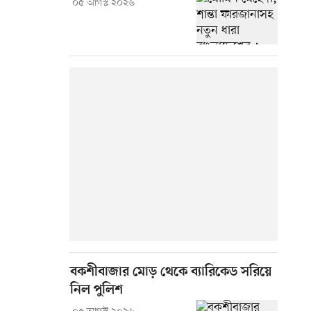
০৫ আগস্ট ২০২৬
বকশীবাজার মোড় থেকে ব্যারিকেড সরিয়ে
নিল পুলিশ