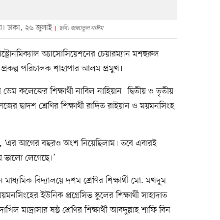
েয়। ঢাকা, ২৬ জুলাই
ছবি: জান্নাতুল নাঈম
াস্ট্রোনমিক্যাল অ্যাসোসিয়েশনের চেয়ারম্যান মশহুরুল
র প্রকল্প পরিচালক শাহাপার আলম প্রমুখ।
 ডেম কলেজের শিক্ষার্থী নাবিল নাহিয়ান। দ্বিতীয় ও তৃতীয়
জের দ্বাদশ শ্রেণির শিক্ষার্থী রাদিত রাইয়ান ও ময়মনসিংহ
ন, ‘এর আগের বছরও অংশ নিয়েছিলাম। তবে এবারই
ে ভালো লেগেছে।’
মাধ্যমিক বিদ্যালয়ে দশম শ্রেণির শিক্ষার্থী মো. মখদুম
়মনসিংহের ইউনিক প্রগ্রেসিভ স্কুলের শিক্ষার্থী সাহাদাত
াখিল মাদ্রাসার ষষ্ঠ শ্রেণির শিক্ষার্থী আবদুল্লাহ শাফি বিন