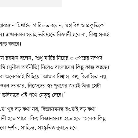
েয়ারম্যান মিখাইল গাব্রিলভ বলেন, মহাবিশ্ব ও প্রকৃতিকে
ন। এখানকার সবাই ভবিষ্যতে বিজ্ঞানী হবে না, কিন্তু সবাই
 লাভ করবে।
য শামস রহমান বলেন, ‘শুধু মাটির নিচের ও ওপরের সম্পদ
মি (সুনীল অর্থনীতি) নিয়েও বাংলাদেশ কিছু কাজ করছে।
রা অনেকটাই পিছিয়ে। আমার বিশ্বাস, শুধু বিলাসিতা নয়,
ান দরকার, নিজেদের স্বপ্নপূরণের জন্যই তাঁরা সেটা
 ভবিষ্যতে এই পথে নেতৃত্ব দেবে।’
ওয়া খুব বড় কথা নয়, বিজ্ঞানমনস্ক হওয়াই বড় কথা।
ঞানী হতে পারে। কিন্তু বিজ্ঞানমনস্ক হতে হলে অনেক কিছু
। দর্শন, সাহিত্য, সংস্কৃতিও বুঝতে হবে।