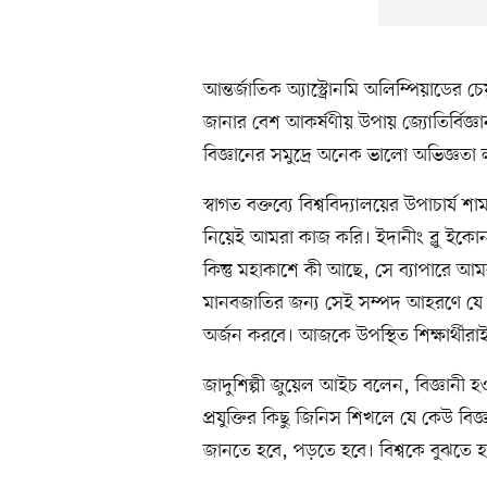
আন্তর্জাতিক অ্যাস্ট্রোনমি অলিম্পিয়াডের চ
জানার বেশ আকর্ষণীয় উপায় জ্যোতির্বিজ্ঞা
বিজ্ঞানের সমুদ্রে অনেক ভালো অভিজ্ঞতা
স্বাগত বক্তব্যে বিশ্ববিদ্যালয়ের উপাচার্
নিয়েই আমরা কাজ করি। ইদানীং ব্লু ইকোন
কিন্তু মহাকাশে কী আছে, সে ব্যাপারে আম
মানবজাতির জন্য সেই সম্পদ আহরণে যে জ্ঞ
অর্জন করবে। আজকে উপস্থিত শিক্ষার্থীরাই
জাদুশিল্পী জুয়েল আইচ বলেন, বিজ্ঞানী হ
প্রযুক্তির কিছু জিনিস শিখলে যে কেউ বিজ্
জানতে হবে, পড়তে হবে। বিশ্বকে বুঝতে হবে