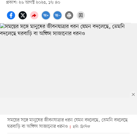
প্রকাশ: ২৬ আগস্ট ২০২৫, ১৭: ৪০
সময়ের সঙ্গে মানুষের জীবনযাত্রার ধরন যেমন বদলেছে, তেমনি বদলেছে
ঘরবাড়ি বা অফিস সাজানোর ধরনও
ছবি: ফ্রিপিক