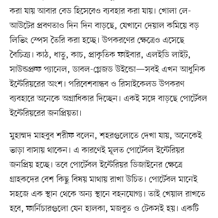
করা যায় আবার বেড হিসেবেও ব্যবহার করা যায়। খোলা লে-
আউটের প্রবণতাও দিন দিন বাড়ছে, যেখানে দেয়াল কমিয়ে বড়
লিভিং স্পেস তৈরি করা হচ্ছে। উপকরণের ক্ষেত্রেও এসেছে
বৈচিত্র্য। কাঠ, ধাতু, কাচ, প্রাকৃতিক ফাইবার, এলইডি লাইট,
সাউন্ডপ্রুফ প্যানেল, ডাবল-গ্লেজড উইন্ডো—সবই এখন আধুনিক
ইন্টেরিয়রের অংশ। পরিবেশবান্ধব ও রিসাইকেলড উপকরণ
ব্যবহারে অনেকে অগ্রাধিকার দিচ্ছেন। একই সঙ্গে বাড়ছে পোর্টেবল
ইন্টেরিয়রের জনপ্রিয়তা।
মুহাম্মদ মাহবুব শরীফ বলেন, শহরগুলোতে দেখা যায়, অনেকেই
ভাড়া বাসায় থাকেন। এ কারণেই মূলত পোর্টেবল ইন্টেরিয়র
জনপ্রিয় হচ্ছে। তবে পোর্টেবল ইন্টেরিয়র ডিজাইনের ক্ষেত্রে
গ্রাহকদের বেশ কিছু বিষয় মাথায় রাখা উচিত। পোর্টেবল মানেই
সহজে এক স্থান থেকে অন্য স্থানে বহনযোগ্য। তাই খেয়াল রাখতে
হবে, ফার্নিচারগুলো যেন হালকা, মজবুত ও টেকসই হয়। একটি