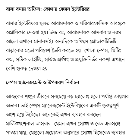
বাসা বনাম অফিস: কোথায় কেমন ইন্টেরিয়র
বাসার ইন্টেরিয়রে মূলত আরামদায়ক ও পরিবারকেন্দ্রিক আবহকে
অগ্রাধিকার দেওয়া হয়। উষ্ণ রং, আরামদায়ক আসবাব ও নরম
আলো এখানে মানানসই। অন্যদিকে অফিসে প্রোডাকটিভিটি
বাড়ানোর মতো পরিবেশ তৈরি করতে হয়। খোলা স্পেস, মিটিং
রুম, সঠিক লাইটিং, সাউন্ড প্রুফিং ও প্রযুক্তিনির্ভর নকশা এখানে
বেশি গুরুত্ব দেওয়া হয়।
স্পেস ম্যানেজমেন্ট ও উপকরণ নির্বাচন
আজকের শহুরে জীবনে সবচেয়ে বড় চ্যালেঞ্জ হলো পর্যাপ্ত জায়গার
অভাব। তাই স্পেস ম্যানেজমেন্ট ইন্টেরিয়রের একটি গুরুত্বপূর্ণ
অংশ হয়ে উঠেছে। অনেকেই এখন ব্যবহার করছেন
মাল্টিফাংশনাল আসবাব। যেমন এখন সোফা ও বেড একসঙ্গে
পাওয়া যায়, যেগুলো প্রয়োজন অনুসারে সোফা হিসেবেও ব্যবহার