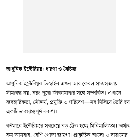
আধুনিক ইন্টেরিয়র: ধারণা ও বৈচিত্র্য
আধুনিক ইন্টেরিয়র ডিজাইন এখন আর কেবল সাজসজ্জায়
সীমাবদ্ধ নয়, বরং পুরো জীবনযাত্রার সঙ্গে সম্পর্কিত। এখানে
ব্যবহারিকতা, সৌন্দর্য, প্রযুক্তি ও পরিবেশ—সব মিলিয়ে তৈরি হয়
একটি ভারসাম্যপূর্ণ নকশা।
বর্তমানে ইন্টেরিয়রে সবচেয়ে বড় ট্রেন্ড হচ্ছে মিনিমালিজম। অর্থাৎ
কম আসবাব, বেশি খোলা জায়গা। প্রাকৃতিক আলো ও বাতাসের