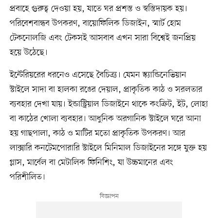
প্রবাহে গুরুত্ব দেওয়া হয়, যাতে ঘর প্রশস্ত ও স্বস্তিদায়ক হয়।
পরিবেশবান্ধব উপকরণ, বায়োফিলিক ডিজাইন, স্মার্ট হোম
টেকনোলজি এবং টেকসই আসবাব এখন সারা বিশ্বেই জনপ্রিয়
হয়ে উঠেছে।
ইন্টেরিয়রের ধরনেও এসেছে বৈচিত্র্য। যেমন স্ক্যান্ডিনেভিয়ান
স্টাইলে সাদা বা হালকা রঙের দেয়াল, প্রাকৃতিক কাঠ ও সরলতার
ব্যবহার দেখা যায়। ইন্ডাস্ট্রিয়াল ডিজাইনে থাকে কংক্রিট, ইট, লোহা
বা কাঠের খোলা ব্যবহার। আধুনিক অরগানিক স্টাইলে ঘরে আনা
হয় গাছপালা, কাঠ ও মাটির মতো প্রাকৃতিক উপকরণ। আর
লাক্সারি কনটেমপোরারি স্টাইলে মিনিমাল ডিজাইনের সঙ্গে যুক্ত হয়
গ্লাস, মার্বেল বা মেটালিক ফিনিশিং, যা উচ্চমানের এবং
পরিশীলিত।