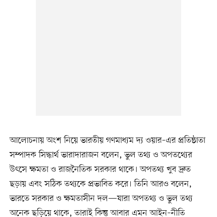
আলোচনায় অংশ নিয়ে ভারতীয় গণমাধ্যম দ্য ওয়ার–এর প্রতিষ্ঠাতা
সম্পাদক সিদ্ধার্থ ভারাদারাজন বলেন, ভুল তথ্য ও অপতথ্যের
উৎসে ক্ষমতা ও রাজনৈতিক সরকার থাকে। অপতথ্য খুব দ্রুত
ছড়ায় এবং সঠিক তথ্যকে প্রভাবিত করে। তিনি আরও বলেন,
ভারতে সরকার ও ক্ষমতাসীন দল—যারা অপতথ্য ও ভুল তথ্য
অনেক ছড়িয়ে থাকে, তারাই কিন্তু আবার এমন আইন–নীতি