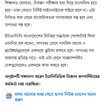
শিক্ষাগত যোগ্যতা, নিবন্ধন পরীক্ষার মধ্য দিয়ে সাংবাদিক হতে
হবে। তারা কোনো নির্দিষ্ট গাইডলাইনের বাইরে যাবে না। এটা
নিশ্চিত করা গেলে সাংবাদিকতার অপব্যবহার বন্ধ হবে এবং
অপতথ্য বন্ধ হবে।
ইউএনডিপি বাংলাদেশের সিনিয়র গভর্ন্যান্স স্পেশালিস্ট শিলা
তাসনিম হক বলেন, অপতথ্য রোধে নাগরিক সমাজ ও
প্ল্যাটফর্মগুলোকে একসঙ্গে ভূমিকা রাখতে হবে। অপতথ্য সব
জায়গায় ছড়িয়ে পড়ে। তাই এটা রোধে আন্তসম্পর্কিত
দেশগুলোকেও একসঙ্গে কাজ করতে হবে।
অনুষ্ঠানটি সঞ্চালনা করেন ইতালিভিত্তিক ডিজাল কনসাল্টিংয়ের
কর্মকর্তা লরা লরাচ্চিয়া।
প্রথম আলোর খবর পেতে গুগল নিউজ চ্যানেল ফলো
করুন