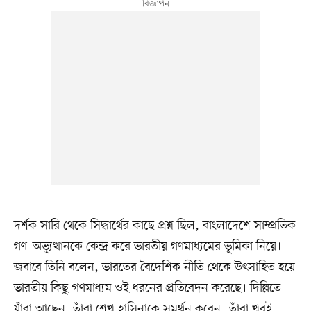
দর্শক সারি থেকে সিদ্ধার্থের কাছে প্রশ্ন ছিল, বাংলাদেশে সাম্প্রতিক
গণ–অভ্যুত্থানকে কেন্দ্র করে ভারতীয় গণমাধ্যমের ভূমিকা নিয়ে।
জবাবে তিনি বলেন, ভারতের বৈদেশিক নীতি থেকে উৎসাহিত হয়ে
ভারতীয় কিছু গণমাধ্যম ওই ধরনের প্রতিবেদন করেছে। দিল্লিতে
যাঁরা আছেন, তাঁরা শেখ হাসিনাকে সমর্থন করেন। তাঁরা খুবই