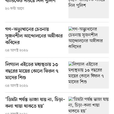
ব্যারিকেড সরিয়ে নিল পুলিশ
২০ ঘণ্টা আগে
গণ–অভ্যুত্থানের চেতনায়
সৃজনশীল আন্দোলনের অঙ্গীকার
কবিদের
০৪ আগস্ট ২০২৬
লিগ্যাল এইডের মধ্যস্থতায় ১৩
বছরের মায়ের কোলে ফিরল ৭
মাসের শিশু
০৪ আগস্ট ২০২৬
‘ডিমটা পর্যন্ত ভাজা যায় না, চিড়া–
কলা খায়া থাকতে হয়’