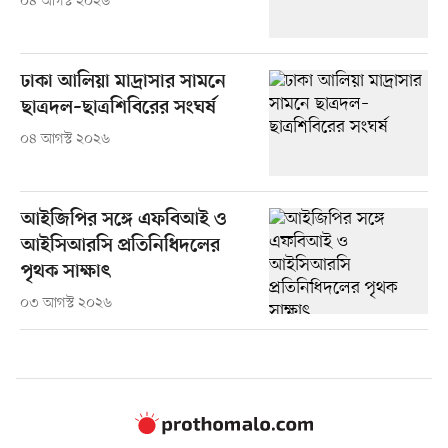
০৪ আগস্ট ২০২৬
ঢাকা আলিয়া মাদ্রাসার সামনে
ছাত্রদল–ছাত্রশিবিরের সংঘর্ষ
০৪ আগস্ট ২০২৬
আইজিপির সঙ্গে এফবিআই ও
আইসিআরসি প্রতিনিধিদলের
পৃথক সাক্ষাৎ
০৩ আগস্ট ২০২৬