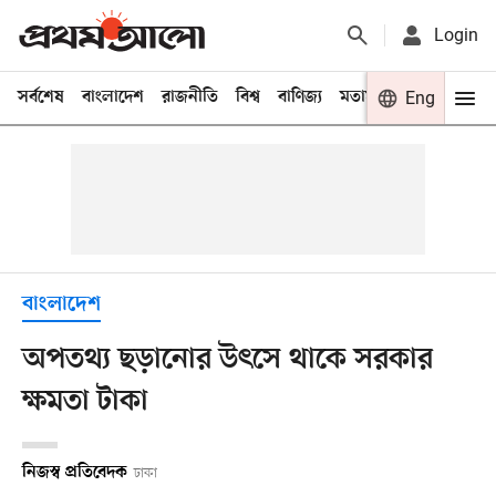
Login
সর্বশেষ
বাংলাদেশ
রাজনীতি
বিশ্ব
বাণিজ্য
মতামত
খেলা
Eng
বিনো
বাংলাদেশ
অপতথ্য ছড়ানোর উৎসে থাকে সরকার
ক্ষমতা টাকা
নিজস্ব প্রতিবেদক
ঢাকা