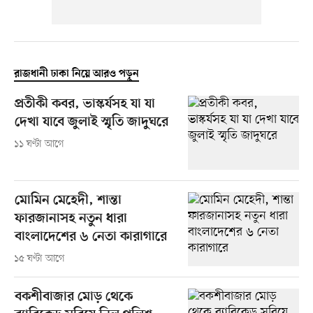
রাজধানী ঢাকা নিয়ে আরও পড়ুন
প্রতীকী কবর, ভাস্কর্যসহ যা যা
দেখা যাবে জুলাই স্মৃতি জাদুঘরে
১১ ঘণ্টা আগে
মোমিন মেহেদী, শান্তা
ফারজানাসহ নতুন ধারা
বাংলাদেশের ৬ নেতা কারাগারে
১৫ ঘণ্টা আগে
বকশীবাজার মোড় থেকে