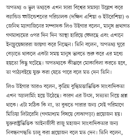
অপতথ্য ও ভুল তথ্যকে এখন সারা বিশ্বের সমস্যা উল্লেখ করে
ক্যান্ডিড ফাউন্ডেশনের পরিচালক (দক্ষিণ এশিয়া ও ইউরেশিয়া) ও
জেনিথ ম্যাগাজিনের সম্পাদক লিও উইগার বলেন, মানুষ প্রথাগত
গণমাধ্যমের ওপর দিন দিন আস্থা হারিয়ে ফেলছে এবং এখানে
ইনফ্লুয়েন্সাররা জায়গা করে নিচ্ছেন। তিনি বলেন, অপতথ্য ঘুরে
বেড়াতে থাকলে একটা সময় মানুষ ভাবতে শুরু করে এর মধ্যে
হয়তো কিছু ঘটেছে। অপতথ্যকে কীভাবে মোকাবিলা করতে হবে,
তা পাঠ্যবইয়ে যুক্ত করা যেতে পারে বলে মত দেন তিনি।
লিও উইগার আরও বলেন, কৃত্রিম বুদ্ধিমত্তাভিত্তিক সাংবাদিকতা
এখন অ্যালার্মিং হয়ে উঠেছে। কারণ এর উৎস, সত্যতা নিয়ে প্রশ্ন
থাকে। এটা সঠিক কি না, তা বুঝতে পারার জন্য সেই পরিমাণে
মিডিয়া লিটারেসি (গণমাধ্যম বিষয়ে বোঝাপড়া) প্রয়োজন হয়।
যুক্তরাষ্ট্রভিত্তিক আইনজীবী রাজু মহাজন সাংবাদিকতার জন্য
নিবন্ধনপদ্ধতি চালু করা প্রয়োজন বলে মত দেন। তিনি বলেন,