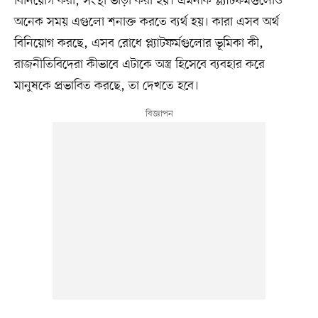
বিনিয়োগ করা, সংস্থা ভাড়া করা হয়। এমনকি প্ল্যাটফর্মগুলোও
অনেক সময় এগুলো শনাক্ত করতে ব্যর্থ হয়। কারা এসব অর্থ
বিনিয়োগ করছে, এসব রোধে প্ল্যাটফর্মগুলোর ভূমিকা কী,
রাজনীতিবিদেরা কীভাবে এটাকে অস্ত্র হিসেবে ব্যবহার করে
মানুষকে প্রভাবিত করছে, তা দেখতে হবে।