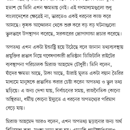
হতাশ যে তিনি এখন ক্ষমতায় নেই। এই গণমাধ্যমগুলো শুধু
বাংলাদেশের ক্ষেত্রেই না, ভারতেও একই ধরনের কাজ করে
আসছে। কৃষক আন্দোলন থেকে শুরু করে বড় বড় ঘটনাগুলো
ভুলভাবে উপস্থাপন করেছে, সরকারের প্রোপাগান্ডা প্রচার করেছে।
অপতথ্য এখন একটা ইন্ডাস্ট্রি হয়ে উঠেছে বলে জানান তথ্যব্যবস্থায়
প্রযুক্তির প্রভাব নিয়ে গবেষণাকারী প্রতিষ্ঠান ডিজিটালি রাইটের
ব্যবস্থাপনা পরিচালক মিরাজ আহমেদ চৌধুরী। তিনি বলেন,
যাঁদের ক্ষমতা আছে, টাকা আছে, তাঁরাই মূলত একটা বয়ান তৈরির
মাধ্যমে মানুষকে প্রভাবিত করার চেষ্টা করেন অপতথ্য ও ভুল তথ্য
ছড়িয়ে। এ জন্য দেখা যায়, নির্বাচনের সময়, রাজনৈতিক কোনো
অস্থিরতা, ধর্মীয় কোনো ইস্যুতে এ ধরনের অপতথ্যের পরিমাণ
বেড়ে যায়।
মিরাজ আহমেদ আরও বলেন, এখন অপতথ্য ছড়ানোর জন্য অর্থ