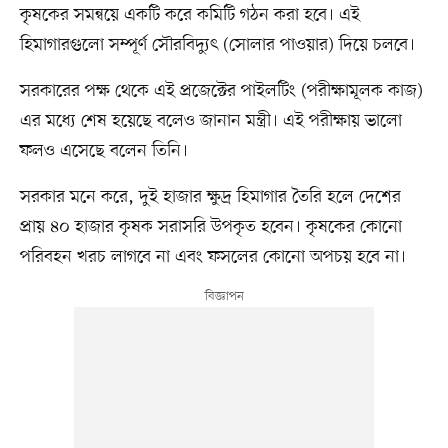
কৃষকের সমন্বয়ে একটি করে কমিটি গঠন করা হবে। এই
হিমাগারগুলো সম্পূর্ণ সৌরবিদ্যুৎ (সোলার পাওয়ার) দিয়ে চলবে।
সরকারের পক্ষ থেকে এই প্রজেক্টের পাইলটিং (পরীক্ষামূলক কাজ)
এর মধ্যে শেষ হয়েছে বলেও জানান মন্ত্রী। এই পরীক্ষায় ভালো
ফলও এসেছে বলেন তিনি।
সরকার মনে করে, দুই হাজার ক্ষুদ্র হিমাগার তৈরি হলে দেশের
প্রায় ৪০ হাজার কৃষক সরাসরি উপকৃত হবেন। কৃষকের কোনো
পরিবহন খরচ লাগবে না এবং ফসলের কোনো অপচয় হবে না।