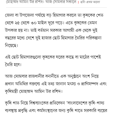
মোহাম্মদ আমিন উর রশিদ। আজ সোমবার সকালে
ছবি: প্রথম আলো
জেলা বা উপজেলা পর্যায়ে বড় হিমাগার করলে তা কৃষকের খেত
থেকে ২৫ থেকে ৩০ মাইল দূরে পড়ে। এতে কৃষকের তেমন
উপকার হয় না। তাই বর্তমান সরকার আগামী এক থেকে দুই
বছরের মধ্যে দেশে দুই হাজার ছোট হিমাগার তৈরির পরিকল্পনা
নিয়েছে।
এই ছোট হিমাগারগুলো কৃষকের ঘরের কাছে বা মাঠের পাশেই
তৈরি হবে।
আজ সোমবার রাজধানীর বনানীতে এক অনুষ্ঠানে অংশ নিয়ে
প্রধান অতিথির বক্তব্যে এই তথ্য জানান মৎস্য ও প্রাণিসম্পদ এবং
কৃষিমন্ত্রী মোহাম্মদ আমিন উর রশিদ।
কৃষি খাত নিয়ে বিশ্বব্যাংকের প্রতিবেদন ‘বাংলাদেশের কৃষি-খাদ্য
ব্যবস্থায় প্রবৃদ্ধি এবং কর্মসংস্থানের জন্য কৃষি খাতে সরকারি ব্যয়ের