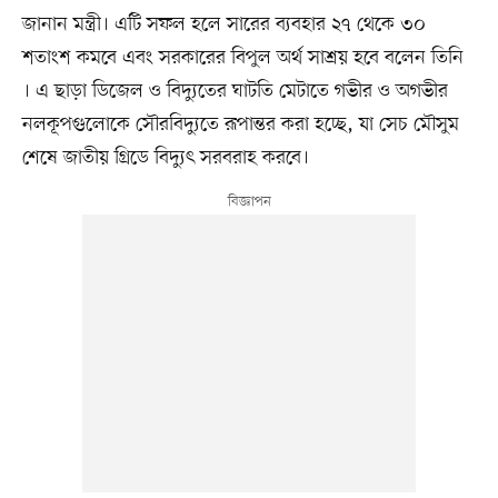
জানান মন্ত্রী। এটি সফল হলে সারের ব্যবহার ২৭ থেকে ৩০
শতাংশ কমবে এবং সরকারের বিপুল অর্থ সাশ্রয় হবে বলেন তিনি
। এ ছাড়া ডিজেল ও বিদ্যুতের ঘাটতি মেটাতে গভীর ও অগভীর
নলকূপগুলোকে সৌরবিদ্যুতে রূপান্তর করা হচ্ছে, যা সেচ মৌসুম
শেষে জাতীয় গ্রিডে বিদ্যুৎ সরবরাহ করবে।