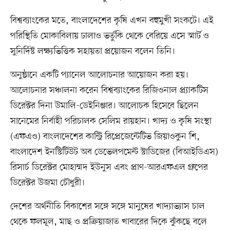
বিশ্বব্যাংকের মতে, বাংলাদেশের কৃষি এখন বহুমুখী সংকটে। এই
পরিস্থিতি মোকাবিলায় ঢালাও ভর্তুকি থেকে বেরিয়ে এসে স্মার্ট ও
সুনির্দিষ্ট লক্ষ্যভিত্তিক সহায়তা প্রয়োজন বলেন তিনি।
অনুষ্ঠানে একটি প্যানেল আলোচনার আয়োজন করা হয়।
আলোচনার সঞ্চালনা করেন বিশ্বব্যাংকের রিজিওনাল প্র্যাকটিস
ডিরেক্টর দিনা উমালি-ডেইনিঞ্জার। আলোচক হিসেবে ছিলেন
সানেমের নির্বাহী পরিচালক সেলিম রায়হান। খাদ্য ও কৃষি সংস্থা
(এফএও) বাংলাদেশের কান্ট্রি রিপ্রেজেন্টেটিভ জিয়াওকুন শি,
বাংলাদেশ ইনস্টিটিউট অব ডেভেলপমেন্ট স্টাডিজের (বিআইডিএস)
রিসার্চ ডিরেক্টর মোহাম্মদ ইউনুস এবং প্রাণ-আরএফএল গ্রুপের
ডিরেক্টর উজমা চৌধুরী।
দেশের অর্থনীতি বিকাশের সঙ্গে সঙ্গে মানুষের খাদ্যাভ্যাস চাল
থেকে ফলমূল, মাছ ও প্রক্রিয়াজাত খাবারের দিকে ঝুঁকছে বলে