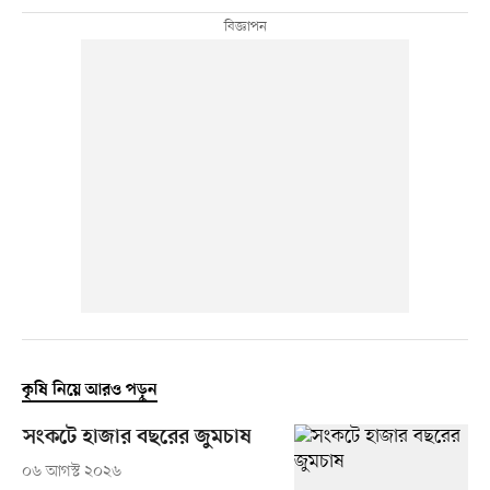
কৃষি নিয়ে আরও পড়ুন
সংকটে হাজার বছরের জুমচাষ
০৬ আগস্ট ২০২৬