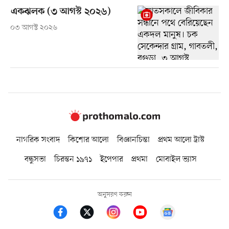
একঝলক (৩ আগস্ট ২০২৬)
০৩ আগস্ট ২০২৬
নাগরিক সংবাদ
কিশোর আলো
বিজ্ঞানচিন্তা
প্রথম আলো ট্রাস্ট
বন্ধুসভা
চিরন্তন ১৯৭১
ইপেপার
প্রথমা
মোবাইল ভ্যাস
অনুসরণ করুন