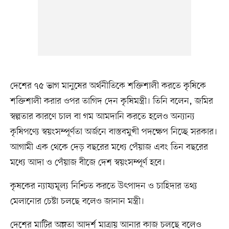
দেশের ৭৫ ভাগ মানুষের অর্থনীতিকে শক্তিশালী করতে কৃষিকে
শক্তিশালী করার ওপর তাগিদ দেন কৃষিমন্ত্রী। তিনি বলেন, জমির
স্বল্পতার কারণে চাল বা গম আমদানি করতে হলেও অন্যান্য
কৃষিপণ্যে স্বয়ংসম্পূর্ণতা অর্জনে বাস্তবমুখী পদক্ষেপ নিচ্ছে সরকার।
আগামী এক থেকে দেড় বছরের মধ্যে পেঁয়াজ এবং তিন বছরের
মধ্যে আদা ও পেঁয়াজ বীজে দেশ স্বয়ংসম্পূর্ণ হবে।
কৃষকের ন্যায্যমূল্য নিশ্চিত করতে উৎপাদন ও চাহিদার তথ্য
মেলানোর চেষ্টা চলছে বলেও জানান মন্ত্রী।
দেশের মাটির অম্লতা আদর্শ মাত্রায় আনার কাজ চলছে বলেও