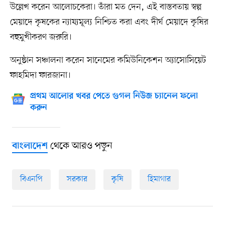
উল্লেখ করেন আলোচকেরা। তাঁরা মত দেন, এই বাস্তবতায় স্বল্প
মেয়াদে কৃষকের ন্যায্যমূল্য নিশ্চিত করা এবং দীর্ঘ মেয়াদে কৃষির
বহুমুখীকরণ জরুরি।
অনুষ্ঠান সঞ্চালনা করেন সানেমের কমিউনিকেশন অ্যাসোসিয়েট
ফাহমিদা ফারজানা।
প্রথম আলোর খবর পেতে গুগল নিউজ চ্যানেল ফলো
করুন
থেকে আরও পড়ুন
বাংলাদেশ
বিএনপি
সরকার
কৃষি
হিমাগার