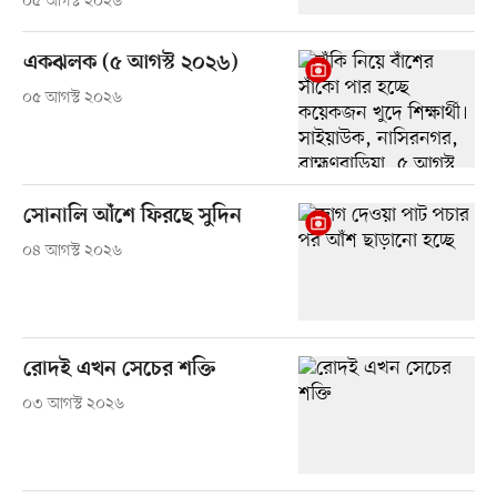
০৫ আগস্ট ২০২৬
একঝলক (৫ আগস্ট ২০২৬)
০৫ আগস্ট ২০২৬
সোনালি আঁশে ফিরছে সুদিন
০৪ আগস্ট ২০২৬
রোদই এখন সেচের শক্তি
০৩ আগস্ট ২০২৬