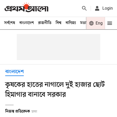
Login
সর্বশেষ
বাংলাদেশ
রাজনীতি
বিশ্ব
বাণিজ্য
মতামত
খেলা
Eng
বিনো
বাংলাদেশ
কৃষকের হাতের নাগালে দুই হাজার ছোট
হিমাগার বানাবে সরকার
নিজস্ব প্রতিবেদক
ঢাকা