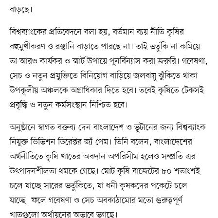
বাড়ছে।
বিশ্বব্যাংকের প্রতিবেদনে বলা হয়, বর্তমান ব্যয় নীতি কৃষির
বহুমুখীকরণ ও রপ্তানি বাড়াতে পারছে না। তাই ভর্তুকি না কমিয়ে
তা আরও কার্যকর ও স্মার্ট উপায়ে পুনর্বিন্যাস করা জরুরি। গবেষণা,
সেচ ও নতুন প্রযুক্তিতে বিনিয়োগ বাড়িয়ে জলবায়ু ঝুঁকিতে থাকা
উপকূলীয় অঞ্চলকে অগ্রাধিকার দিতে হবে। তবেই কৃষিতে টেকসই
প্রবৃদ্ধি ও নতুন কর্মসংস্থান নিশ্চিত হবে।
অনুষ্ঠানে স্বাগত বক্তব্য দেন বাংলাদেশ ও ভুটানের জন্য বিশ্বব্যাংক
নিযুক্ত ডিভিশন ডিরেক্টর জ্যঁ পেম। তিনি বলেন, বাংলাদেশের
অর্থনীতিতে কৃষি খাতের অবদান অপরিসীম হলেও সম্প্রতি এর
উৎপাদনশীলতা থমকে গেছে। মোট কৃষি বাজেটের ৮০ শতাংশই
চলে যাচ্ছে সারের ভর্তুকিতে, যা ধনী কৃষকদের পকেটে চলে
যাচ্ছে। ফলে গবেষণা ও সেচ অবকাঠামোর মতো গুরুত্বপূর্ণ
খাতগুলো অর্থায়নের অভাবে ভুগছে।