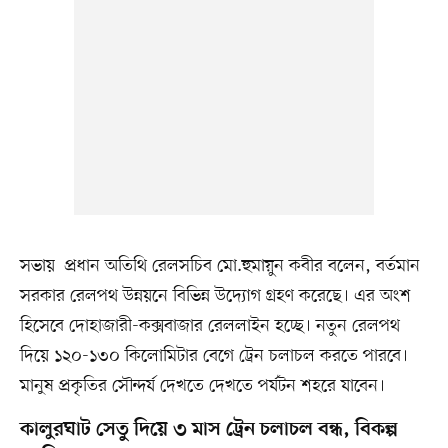
সভায় প্রধান অতিথি রেলসচিব মো.হুমায়ুন কবীর বলেন, বর্তমান
সরকার রেলপথ উন্নয়নে বিভিন্ন উদ্যোগ গ্রহণ করেছে। এর অংশ
হিসেবে দোহাজারী-কক্সবাজার রেললাইন হচ্ছে। নতুন রেলপথ
দিয়ে ১২০-১৩০ কিলোমিটার বেগে ট্রেন চলাচল করতে পারবে।
মানুষ প্রকৃতির সৌন্দর্য দেখতে দেখতে পর্যটন শহরে যাবেন।
কালুরঘাট সেতু দিয়ে ৩ মাস ট্রেন চলাচল বন্ধ, বিকল্প