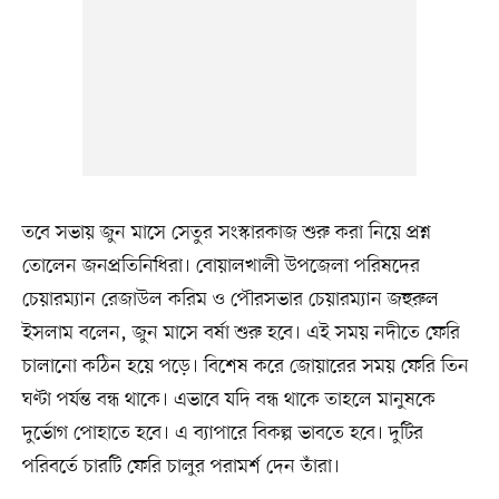
তবে সভায় জুন মাসে সেতুর সংস্কারকাজ শুরু করা নিয়ে প্রশ্ন
তোলেন জনপ্রতিনিধিরা। বোয়ালখালী উপজেলা পরিষদের
চেয়ারম্যান রেজাউল করিম ও পৌরসভার চেয়ারম্যান জহুরুল
ইসলাম বলেন, জুন মাসে বর্ষা শুরু হবে। এই সময় নদীতে ফেরি
চালানো কঠিন হয়ে পড়ে। বিশেষ করে জোয়ারের সময় ফেরি তিন
ঘণ্টা পর্যন্ত বন্ধ থাকে। এভাবে যদি বন্ধ থাকে তাহলে মানুষকে
দুর্ভোগ পোহাতে হবে। এ ব্যাপারে বিকল্প ভাবতে হবে। দুটির
পরিবর্তে চারটি ফেরি চালুর পরামর্শ দেন তাঁরা।