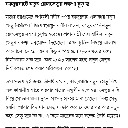
কালুরঘাটে নতুন রেলসেতুর নকশা চূড়ান্ত
সভায় চট্টগ্রামের কর্ণফুলী নদীর ওপর কালুরঘাট এলাকায় নতুন
সেতু নির্মাণের বিষয়ে হুমায়ুন কবীর বলেন, কালুরঘাটে নতুন
রেলসেতুর নকশা চূড়ান্ত হয়েছে। প্রধানমন্ত্রী শেখ হাসিনা নতুন
সেতুর নকশা অনুমোদন দিয়েছেন। এখন চুক্তির বিষয়ে আলাপ-
আলোচনা চলছে। এসব কিছু সম্পন্ন হলে দ্রুত সময়ের মধ্যে
নির্মাণকাজ শুরু হবে। আর ২০২৮ সালের মধ্যে নতুন সেতুর
নির্মাণকাজ শেষ করার পরিকল্পনা রয়েছে।
তবে সভায় দুই জনপ্রতিনিধি বলেন, কালুরঘাটে নতুন সেতু নিয়ে
এলাকাবাসীর কাছে বারবার প্রশ্নের সম্মুখীন হতে হয়। সেতুর দাবি
নিয়ে সোচ্চার থাকা দুজন সংসদ সদস্য মারা গেছেন। কিন্তু সেতু
হয়নি। আবার বিদ্যমান সেতু সংস্কার করে দেওয়ার পর আর নতুন
করে সেতু হবে কি না, এ নিয়ে মানুষের মনে সন্দেহ তৈরি হয়েছে।