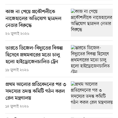
কাজ না পেয়ে প্রকৌশলীকে
নাজেহালের অভিযোগ ছাত্রদল
নেতার বিরুদ্ধে
২৬ জুলাই ২০২৬
ভারতে ডিজেল-বিদ্যুতের বিকল্প
হিসেবে প্রথমবারের মতো চালু
হলো হাইড্রোজেনচালিত ট্রেন
১৮ জুলাই ২০২৬
প্রথম আলোর প্রতিবেদনের পর ৩
সদস্যের তদন্ত কমিটি গঠন করল
রেল মন্ত্রণালয়
১৪ জুলাই ২০২৬