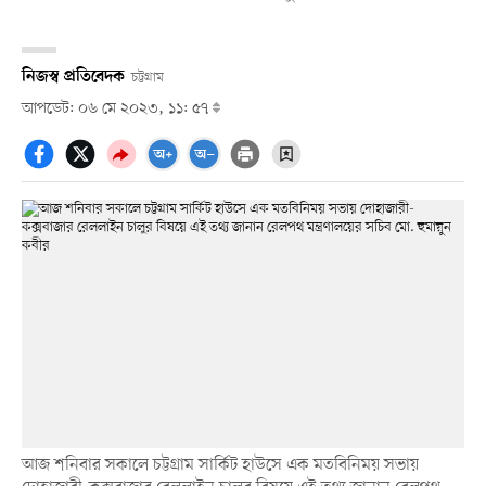
নিজস্ব প্রতিবেদক
চট্টগ্রাম
আপডেট: ০৬ মে ২০২৩, ১১: ৫৭
আজ শনিবার সকালে চট্টগ্রাম সার্কিট হাউসে এক মতবিনিময় সভায়