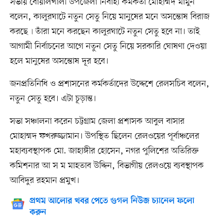
সভায় বোয়ালখালী উপজেলা নির্বাহী কর্মকর্তা মোহাম্মদ মামুন
বলেন, কালুরঘাটে নতুন সেতু নিয়ে মানুষের মনে অসন্তোষ বিরাজ
করছে৷ তাঁরা মনে করছেন কালুরঘাটে নতুন সেতু হবে না। তাই
আগামী নির্বাচনের আগে নতুন সেতু নিয়ে সরকারি ঘোষণা দেওয়া
হলে মানুষের অসন্তোষ দূর হবে।
জনপ্রতিনিধি ও প্রশাসনের কর্মকর্তাদের উদ্দেশে রেলসচিব বলেন,
নতুন সেতু হবে। এটা চূড়ান্ত।
সভা সঞ্চালনা করেন চট্টগ্রাম জেলা প্রশাসক আবুল বাসার
মোহাম্মদ ফখরুজ্জামান। উপস্থিত ছিলেন রেলওয়ের পূর্বাঞ্চলের
মহাব্যবস্থাপক মো. জাহাঙ্গীর হোসেন, নগর পুলিশের অতিরিক্ত
কমিশনার আ স ম মাহতাব উদ্দিন, বিভাগীয় রেলওয়ে ব্যবস্থাপক
আবিদুর রহমান প্রমুখ।
প্রথম আলোর খবর পেতে গুগল নিউজ চ্যানেল ফলো
করুন