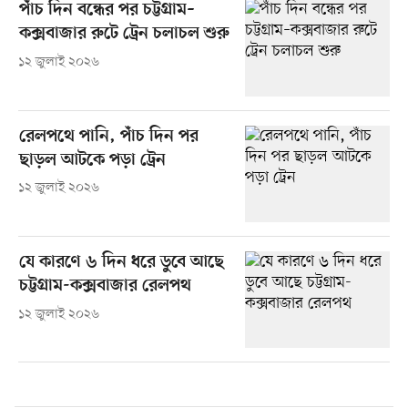
পাঁচ দিন বন্ধের পর চট্টগ্রাম–
কক্সবাজার রুটে ট্রেন চলাচল শুরু
১২ জুলাই ২০২৬
রেলপথে পানি, পাঁচ দিন পর
ছাড়ল আটকে পড়া ট্রেন
১২ জুলাই ২০২৬
যে কারণে ৬ দিন ধরে ডুবে আছে
চট্টগ্রাম-কক্সবাজার রেলপথ
১২ জুলাই ২০২৬