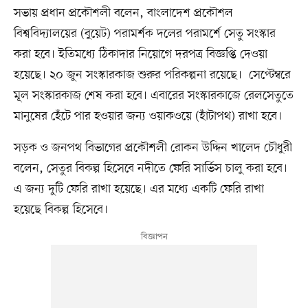
সভায় প্রধান প্রকৌশলী বলেন, বাংলাদেশ প্রকৌশল
বিশ্ববিদ্যালয়ের (বুয়েট) পরামর্শক দলের পরামর্শে সেতু সংস্কার
করা হবে। ইতিমধ্যে ঠিকাদার নিয়োগে দরপত্র বিজ্ঞপ্তি দেওয়া
হয়েছে। ২০ জুন সংস্কারকাজ শুরুর পরিকল্পনা রয়েছে। সেপ্টেম্বরে
মূল সংস্কারকাজ শেষ করা হবে। এবারের সংস্কারকাজে রেলসেতুতে
মানুষের হেঁটে পার হওয়ার জন্য ওয়াকওয়ে (হাঁটাপথ) রাখা হবে।
সড়ক ও জনপথ বিভাগের প্রকৌশলী রোকন উদ্দিন খালেদ চৌধুরী
বলেন, সেতুর বিকল্প হিসেবে নদীতে ফেরি সার্ভিস চালু করা হবে।
এ জন্য দুটি ফেরি রাখা হয়েছে। এর মধ্যে একটি ফেরি রাখা
হয়েছে বিকল্প হিসেবে।