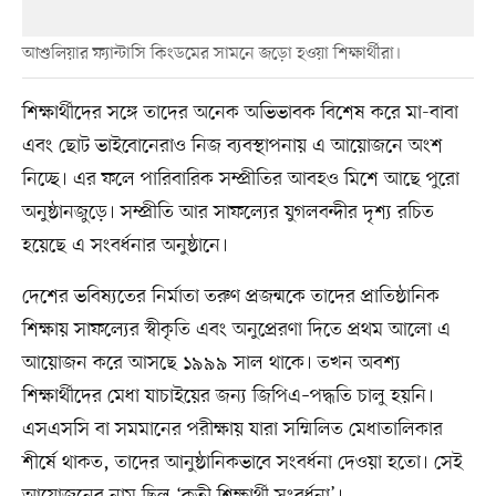
আশুলিয়ার ফ্যান্টাসি কিংডমের সামনে জড়ো হওয়া শিক্ষার্থীরা।
শিক্ষার্থীদের সঙ্গে তাদের অনেক অভিভাবক বিশেষ করে মা-বাবা
এবং ছোট ভাইবোনেরাও নিজ ব্যবস্থাপনায় এ আয়োজনে অংশ
নিচ্ছে। এর ফলে পারিবারিক সম্প্রীতির আবহও মিশে আছে পুরো
অনুষ্ঠানজুড়ে। সম্প্রীতি আর সাফল্যের যুগলবন্দীর দৃশ্য রচিত
হয়েছে এ সংবর্ধনার অনুষ্ঠানে।
দেশের ভবিষ্যতের নির্মাতা তরুণ প্রজন্মকে তাদের প্রাতিষ্ঠানিক
শিক্ষায় সাফল্যের স্বীকৃতি এবং অনুপ্রেরণা দিতে প্রথম আলো এ
আয়োজন করে আসছে ১৯৯৯ সাল থাকে। তখন অবশ্য
শিক্ষার্থীদের মেধা যাচাইয়ের জন্য জিপিএ–পদ্ধতি চালু হয়নি।
এসএসসি বা সমমানের পরীক্ষায় যারা সম্মিলিত মেধাতালিকার
শীর্ষে থাকত, তাদের আনুষ্ঠানিকভাবে সংবর্ধনা দেওয়া হতো। সেই
আয়োজনের নাম ছিল ‘কৃতী শিক্ষার্থী সংবর্ধনা’।