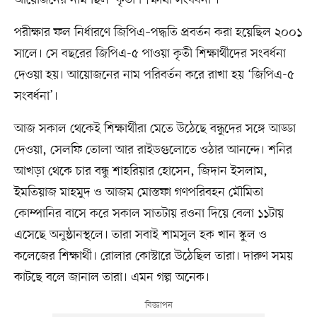
পরীক্ষার ফল নির্ধারণে জিপিএ–পদ্ধতি প্রবর্তন করা হয়েছিল ২০০১
সালে। সে বছরের জিপিএ-৫ পাওয়া কৃতী শিক্ষার্থীদের সংবর্ধনা
দেওয়া হয়। আয়োজনের নাম পরিবর্তন করে রাখা হয় ‘জিপিএ-৫
সংবর্ধনা’।
আজ সকাল থেকেই শিক্ষার্থীরা মেতে উঠেছে বন্ধুদের সঙ্গে আড্ডা
দেওয়া, সেলফি তোলা আর রাইডগুলোতে ওঠার আনন্দে। শনির
আখড়া থেকে চার বন্ধু শাহরিয়ার হোসেন, জিদান ইসলাম,
ইমতিয়াজ মাহমুদ ও আজম মোস্তফা গণপরিবহন মৌমিতা
কোম্পানির বাসে করে সকাল সাতটায় রওনা দিয়ে বেলা ১১টায়
এসেছে অনুষ্ঠানস্থলে। তারা সবাই শামসুল হক খান স্কুল ও
কলেজের শিক্ষার্থী। রোলার কোস্টারে উঠেছিল তারা। দারুণ সময়
কাটছে বলে জানাল তারা। এমন গল্প অনেক।