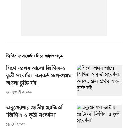
জিপিএ ৫ সংবর্ধনা নিয়ে আরও পড়ুন
শিখো-প্রথম আলো জিপিএ-৫
কৃতী সংবর্ধনা: কনকর্ড গ্রুপ-প্রথম
আলো চুক্তি সই
২০ জুলাই ২০২৬
অনুপ্রেরণার জাতীয় প্ল্যাটফর্ম
‘জিপিএ-৫ কৃতী সংবর্ধনা’
১৯ মে ২০২৬