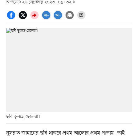
আপডেট: ২৬ সেপ্টেম্বর ২০২৩, ০৯: ৩২
ছবি তুলছে ছেলেরা।
নুসরাত জাহানের ছবি থাকবে প্রথম আলোর প্রথম পাতায়। তাই