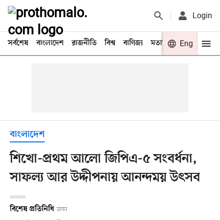
Login
সর্বশেষ
বাংলাদেশ
রাজনীতি
বিশ্ব
বাণিজ্য
মতামত
খেলা
Eng
বিনো
বাংলাদেশ
শিখো-প্রথম আলো জিপিএ-৫ সংবর্ধনা,
সাফল্য আর উদ্দীপনায় আনন্দময় উৎসব
বিশেষ প্রতিনিধি
ঢাকা