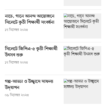
নাচে, গানে আনন্দ আয়োজনে
সিলেটে কৃতী শিক্ষার্থী সংবর্ধনা
১৭ ডিসেম্বর ২০২৫
সিলেটে জিপিএ-৫ কৃতী শিক্ষার্থী
উৎসব শুরু
১৭ ডিসেম্বর ২০২৫
গল্প-আড্ডা ও উচ্ছ্বাসে সাফল্য
উদ্‌যাপন
০৯ ডিসেম্বর ২০২৫