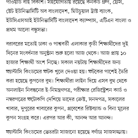
পাওয়ার্ড বাই বিকাশ। সহযোগিতায় রয়েছে কনকর্ড গ্রুপ, ফ্রেস,
স্টেট ইউনিভার্সিটি অব বাংলাদেশ, মিউচুয়াল ট্রাস্ট ব্যাংক,
ইউসিএসআই ইউনিভার্সিটি বাংলাদেশ ক্যাম্পাস, এটিএন বাংলা ও
প্রথম আলো বন্ধুসভা।
বরাবরের মতোই ঢাকা ও পাশ্ববর্তী এলাকার কৃতী শিক্ষার্থীদের দুই
দিনের সংবর্ধনার অনুষ্ঠান শুরু হলো আজ থেকে। আজ প্রায় ১০
হাজার শিক্ষার্থী অংশ নিচ্ছে। সকাল নয়টায় শিক্ষার্থীদের জন্য
ফ্যান্টাসি কিংডমের ফটক খুলে দেওয়া হয়। ফটকের পাশেই তৈরি
করা হয়েছে কুপনের বুথ। শিক্ষার্থীরা লাইন দিয়ে এসব বুথ থেকে
অনলাইন নিবন্ধনের ই-নিমন্ত্রণপত্র, পরীক্ষার রেজিস্ট্রেশন কার্ড ও
নম্বরপত্রের ফটোকপি দেখিয়ে তাদের ক্রেস্ট, সনদপত্র, সকালের
খাবার, দুপুরের খাবারের কুপন, প্রবেশের রিস্টব্যান্ড ও বিনা মূলের
কুপন সংগ্রহ করে। এরপর আর কী, আনন্দ আর আনন্দ।
ফ্যান্টাসি কিংডমের ভেতরটা সাজানো হয়েছে বর্ণাঢ্য সাজসজ্জায়।