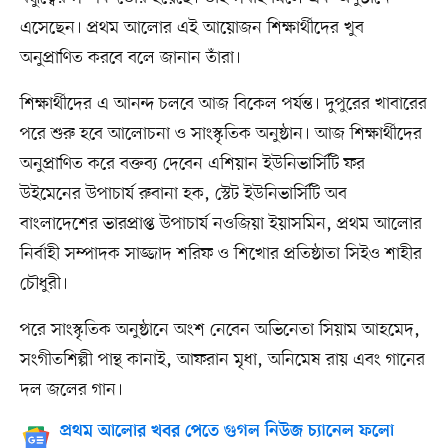
এসেছেন। প্রথম আলোর এই আয়োজন শিক্ষার্থীদের খুব
অনুপ্রাণিত করবে বলে জানান তাঁরা।
শিক্ষার্থীদের এ আনন্দ চলবে আজ বিকেল পর্যন্ত। দুপুরের খাবারের
পরে শুরু হবে আলোচনা ও সাংস্কৃতিক অনুষ্ঠান। আজ শিক্ষার্থীদের
অনুপ্রাণিত করে বক্তব্য দেবেন এশিয়ান ইউনিভার্সিটি ফর
উইমেনের উপাচার্য রুবানা হক, স্টেট ইউনিভার্সিটি অব
বাংলাদেশের ভারপ্রাপ্ত উপাচার্য নওজিয়া ইয়াসমিন, প্রথম আলোর
নির্বাহী সম্পাদক সাজ্জাদ শরিফ ও শিখোর প্রতিষ্ঠাতা সিইও শাহীর
চৌধুরী।
পরে সাংস্কৃতিক অনুষ্ঠানে অংশ নেবেন অভিনেতা সিয়াম আহমেদ,
সংগীতশিল্পী পান্থ কানাই, আফরান মৃধা, অনিমেষ রায় এবং গানের
দল জলের গান।
প্রথম আলোর খবর পেতে গুগল নিউজ চ্যানেল ফলো