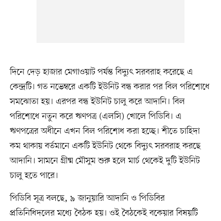
দিনে দেড় হাজার মেগাওয়াট পর্যন্ত বিদ্যুৎ সরবরাহ করেছে এ
কেন্দ্রটি। গত নভেম্বরে একটি ইউনিট বন্ধ করার পর বিল পরিশোধে
সমঝোতা হয়। এরপর বন্ধ ইউনিট চালু করে আদানি। বিল
পরিশোধে নতুন করে ঋণপত্র (এলসি) খোলে পিডিবি। এ
ঋণপত্রের অধীনে এখন বিল পরিশোধ করা হচ্ছে। শীতে চাহিদা
কম থাকায় বর্তমানে একটি ইউনিট থেকে বিদ্যুৎ সরবরাহ করছে
আদানি। সামনে গ্রীষ্ম মৌসুম শুরু হলে মার্চ থেকেই দুটি ইউনিট
চালু হতে পারে।
পিডিবি সূত্র বলছে, ৯ জানুয়ারি আদানি ও পিডিবির
প্রতিনিধিদলের মধ্যে বৈঠক হয়। ওই বৈঠকেই বকেয়ার বিষয়টি