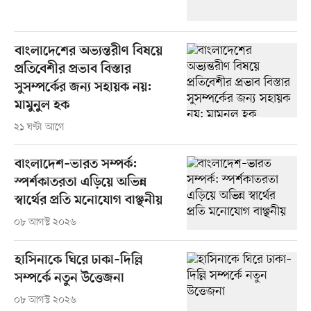
বাংলাদেশের অভ্যন্তরীণ বিষয়ে
প্রতিবেশীর প্রভাব বিস্তার
সুসম্পর্কের জন্য সহায়ক নয়:
মামুনুল হক
২১ ঘণ্টা আগে
বাংলাদেশ–ভারত সম্পর্ক:
স্পর্শকাতরতা এড়িয়ে অভিন্ন
স্বার্থের প্রতি মনোযোগ বাঞ্ছনীয়
০৮ আগস্ট ২০২৬
হাসিনাকে ঘিরে ঢাকা–দিল্লি
সম্পর্কে নতুন উত্তেজনা
০৮ আগস্ট ২০২৬