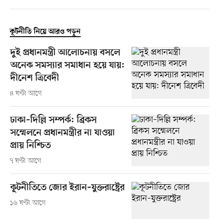
কূটনীতি নিয়ে আরও পড়ুন
দুই প্রধানমন্ত্রী আলোচনায় বসলে
অনেক সমস্যার সমাধান হয়ে যায়:
দীনেশ ত্রিবেদী
৪ ঘণ্টা আগে
ঢাকা–দিল্লি সম্পর্ক: ব্রিকস
সম্মেলনে প্রধানমন্ত্রীর না যাওয়া
প্রায় নিশ্চিত
৭ ঘণ্টা আগে
কূটনীতিতে জোর ইরান–যুক্তরাষ্ট্রের
১৬ ঘণ্টা আগে