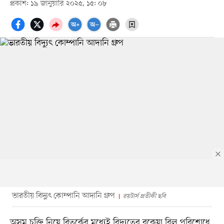
প্রকাশ: ১৯ জানুয়ারি ২০২৫, ১৫: ০৮
ভারতীয় বিদ্যুৎ কোম্পানি আদানি গ্রুপ
রয়টার্স প্রতীকী ছবি
অসম চুক্তি নিয়ে বিতর্কের মধ্যেই বিদ্যুতের বকেয়া বিল পরিশোধে