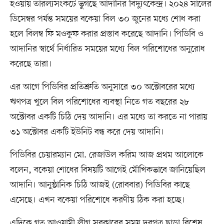
হওয়ায় তারল্যসংকটে ভুগছে আদানির বিদ্যুৎকেন্দ্র। ২০২৪ সালের
ডিসেম্বর পর্যন্ত সময়ের বকেয়া বিল ৩০ জুনের মধ্যে শোধ করা
হলে বিলম্ব ফি মওকুফ করার প্রস্তাব করেছে আদানি। পিডিবি ও
আদানির স্বার্থে নির্ধারিত সময়ের মধ্যে বিল পরিশোধের অনুরোধ
করেছে তারা।
এর আগে পিডিবির প্রতিশ্রুতি অনুসারে ৩০ অক্টোবরের মধ্যে
ঋণপত্র খুলে বিল পরিশোধের ব্যবস্থা নিতে গত বছরের ২৮
অক্টোবর একটি চিঠি দেয় আদানি। এর মধ্যে তা করতে না পারায়
৩১ অক্টোবর একটি ইউনিট বন্ধ করে দেয় আদানি।
পিডিবির চেয়ারম্যান মো. রেজাউল করিম আজ প্রথম আলোকে
বলেন, বকেয়া শোধের বিষয়টি আগেই মৌখিকভাবে জানিয়েছিল
আদানি। আনুষ্ঠানিক চিঠি আজই (রোববার) পিডিবির কাছে
এসেছে। এখন বকেয়া পরিশোধে করণীয় ঠিক করা হচ্ছে।
এদিকে গত আওয়ামী লীগ সরকারের সময় দরপত্র ছাড়া বিশেষ