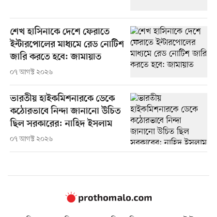
শেখ হাসিনাকে দেশে ফেরাতে
ইন্টারপোলের মাধ্যমে রেড নোটিশ
জারি করতে হবে: জামায়াত
০৭ আগস্ট ২০২৬
ভারতীয় হাইকমিশনারকে ডেকে
কঠোরভাবে নিন্দা জানানো উচিত
ছিল সরকারের: নাহিদ ইসলাম
০৭ আগস্ট ২০২৬