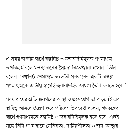
এ সময় জাতীয় স্বার্থে বস্তুনিষ্ঠ ও জবাবদিহিমূলক গণমাধ্যম
অপরিহার্য বলে মন্তব্য করেন সৈয়দা রিজওয়ানা হাসান। তিনি
বলেন, ‘বস্তুনিষ্ঠ গণমাধ্যম অন্তর্বর্তী সরকারের একটি চাওয়া।
গণমাধ্যমকে জাতীয় স্বার্থেই জবাবদিহির জায়গা তৈরি করতে হবে।’
গণমাধ্যমের প্রতি জনগণের আস্থা ও গ্রহণযোগ্যতা বাড়লেই এর
স্থায়িত্ব আসবে উল্লেখ করে পরিবেশ উপদেষ্টা বলেন, গণতন্ত্রের
স্বার্থে গণমাধ্যমকে বস্তুনিষ্ঠ ও জবাবদিহিমূলক হতে হবে। একই
সঙ্গে তিনি গণমাধ্যমে নৈতিকতা, দায়িত্বশীলতা ও জন–আস্থার