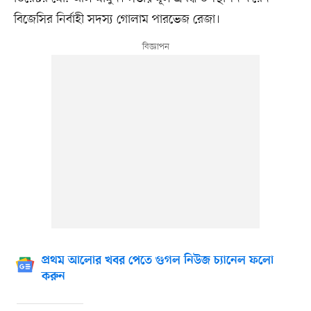
বিজেসির নির্বাহী সদস্য গোলাম পারভেজ রেজা।
প্রথম আলোর খবর পেতে গুগল নিউজ চ্যানেল ফলো
করুন