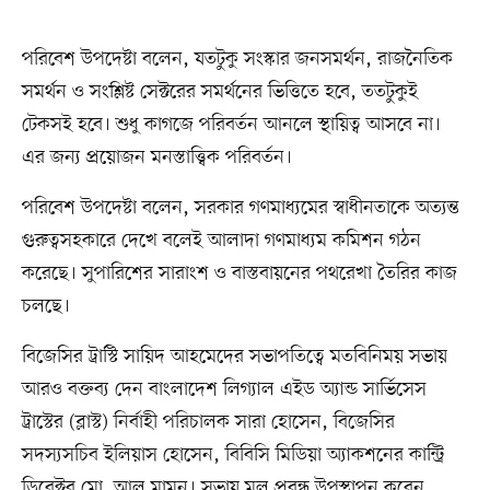
পরিবেশ উপদেষ্টা বলেন, যতটুকু সংস্কার জনসমর্থন, রাজনৈতিক
সমর্থন ও সংশ্লিষ্ট সেক্টরের সমর্থনের ভিত্তিতে হবে, ততটুকুই
টেকসই হবে। শুধু কাগজে পরিবর্তন আনলে স্থায়িত্ব আসবে না।
এর জন্য প্রয়োজন মনস্তাত্ত্বিক পরিবর্তন।
পরিবেশ উপদেষ্টা বলেন, সরকার গণমাধ্যমের স্বাধীনতাকে অত্যন্ত
গুরুত্বসহকারে দেখে বলেই আলাদা গণমাধ্যম কমিশন গঠন
করেছে। সুপারিশের সারাংশ ও বাস্তবায়নের পথরেখা তৈরির কাজ
চলছে।
বিজেসির ট্রাস্টি সায়িদ আহমেদের সভাপতিত্বে মতবিনিময় সভায়
আরও বক্তব্য দেন বাংলাদেশ লিগ্যাল এইড অ্যান্ড সার্ভিসেস
ট্রাস্টের (ব্লাস্ট) নির্বাহী পরিচালক সারা হোসেন, বিজেসির
সদস্যসচিব ইলিয়াস হোসেন, বিবিসি মিডিয়া অ্যাকশনের কান্ট্রি
ডিরেক্টর মো. আল মামুন। সভায় মূল প্রবন্ধ উপস্থাপন করেন