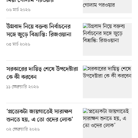
মিয়া গোলাম পরওয়ার
০৬ মার্চ ২০২৬
উগ্রবাদ নিয়ে বক্তব্য নির্বাচনের
সঙ্গে জুড়ে বিভ্রান্তি: রিজওয়ানা
০৫ মার্চ ২০২৬
সরকারের দায়িত্ব শেষে উপদেষ্টারা
কে কী করবেন
১১ ফেব্রুয়ারি ২০২৬
‘প্রত্যেকটা জায়গাতেই সারাক্ষণ
শুনতে হয়, এ তো ওদের লোক’
০২ ফেব্রুয়ারি ২০২৬