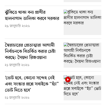
ঝুঁকিতে থাকা বন্য প্রাণীর
হালনাগাদ তালিকা করবে সরকার
২৯ জানুয়ারি ২০২৬
স্বৈরাচারের প্রেতাত্মারা আগামী
নির্বাচনকে বিতর্কিত করার চেষ্টা
করছে: সৈয়দা রিজওয়ানা
২১ জানুয়ারি ২০২৬
‘ভোট হবে, কোনো সন্দেহ নেই
এবং সংস্কার প্রশ্নে সবাইকে “হ্যাঁ”
ভোট দিতে হবে’
২১ জানুয়ারি ২০২৬