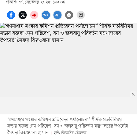
প্রকাশ: ০৭ সেপ্টেম্বর ২০২৫, ১৬: ০৪
‘গণমাধ্যম সংস্কার কমিশন প্রতিবেদন পর্যালোচনা’ শীর্ষক মতবিনিময়
সভায় বক্তব্য দেন পরিবেশ, বন ও জলবায়ু পরিবর্তন মন্ত্রণালয়ের উপদেষ্টা
সৈয়দা রিজওয়ানা হাসান
ছবি: বিজেসির সৌজন্যে