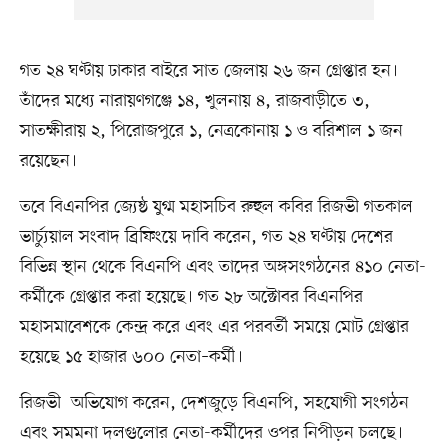
গত ২৪ ঘণ্টায় ঢাকার বাইরে সাত জেলায় ২৬ জন গ্রেপ্তার হন।
তাঁদের মধ্যে নারায়ণগঞ্জে ১৪, খুলনায় ৪, রাজবাড়ীতে ৩,
সাতক্ষীরায় ২, পিরোজপুরে ১, নেত্রকোনায় ১ ও বরিশাল ১ জন
রয়েছেন।
তবে বিএনপির জ্যেষ্ঠ যুগ্ম মহাসচিব রুহুল কবির রিজভী গতকাল
ভার্চ্যুয়াল সংবাদ ব্রিফিংয়ে দাবি করেন, গত ২৪ ঘণ্টায় দেশের
বিভিন্ন স্থান থেকে বিএনপি এবং তাদের অঙ্গসংগঠনের ৪১০ নেতা-
কর্মীকে গ্রেপ্তার করা হয়েছে। গত ২৮ অক্টোবর বিএনপির
মহাসমাবেশকে কেন্দ্র করে এবং এর পরবর্তী সময়ে মোট গ্রেপ্তার
হয়েছে ১৫ হাজার ৬০০ নেতা–কর্মী।
রিজভী অভিযোগ করেন, দেশজুড়ে বিএনপি, সহযোগী সংগঠন
এবং সমমনা দলগুলোর নেতা-কর্মীদের ওপর নিপীড়ন চলছে।