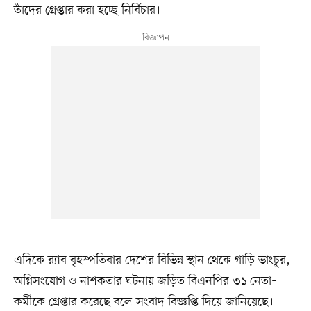
তাঁদের গ্রেপ্তার করা হচ্ছে নির্বিচার।
এদিকে র‍্যাব বৃহস্পতিবার দেশের বিভিন্ন স্থান থেকে গাড়ি ভাংচুর,
অগ্নিসংযোগ ও নাশকতার ঘটনায় জড়িত বিএনপির ৩১ নেতা–
কর্মীকে গ্রেপ্তার করেছে বলে সংবাদ বিজ্ঞপ্তি দিয়ে জানিয়েছে।