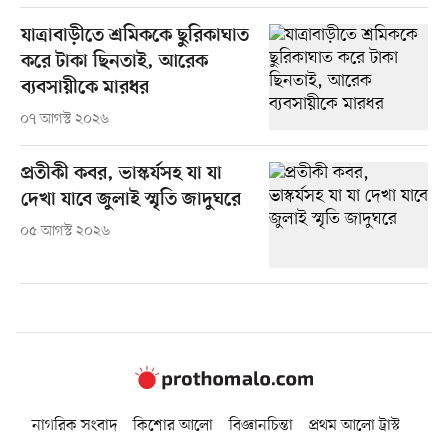
যাত্রাবাড়ীতে শ্রমিককে ছুরিকাঘাত
করে টাকা ছিনতাই, আরেক
ব্যবসায়ীকে মারধর
০৭ আগস্ট ২০২৬
প্রতীকী কবর, ভাস্কর্যসহ যা যা
দেখা যাবে জুলাই স্মৃতি জাদুঘরে
০৫ আগস্ট ২০২৬
নাগরিক সংবাদ
কিশোর আলো
বিজ্ঞানচিন্তা
প্রথম আলো ট্রাস্ট