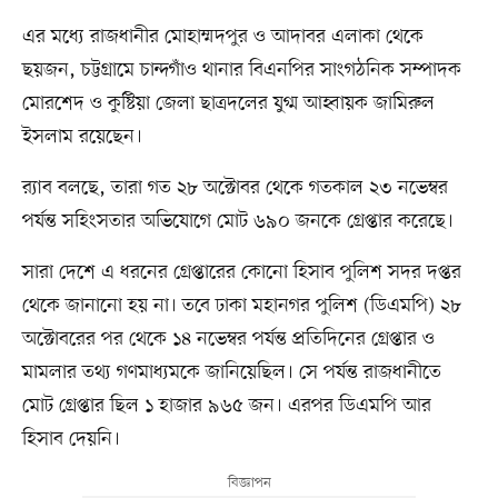
এর মধ্যে রাজধানীর মোহাম্মদপুর ও আদাবর এলাকা থেকে
ছয়জন, চট্টগ্রামে চান্দগাঁও থানার বিএনপির সাংগঠনিক সম্পাদক
মোরশেদ ও কুষ্টিয়া জেলা ছাত্রদলের যুগ্ম আহ্বায়ক জামিরুল
ইসলাম রয়েছেন।
র‍্যাব বলছে, তারা গত ২৮ অক্টোবর থেকে গতকাল ২৩ নভেম্বর
পর্যন্ত সহিংসতার অভিযোগে মোট ৬৯০ জনকে গ্রেপ্তার করেছে।
সারা দেশে এ ধরনের গ্রেপ্তারের কোনো হিসাব পুলিশ সদর দপ্তর
থেকে জানানো হয় না। তবে ঢাকা মহানগর পুলিশ (ডিএমপি) ২৮
অক্টোবরের পর থেকে ১৪ নভেম্বর পর্যন্ত প্রতিদিনের গ্রেপ্তার ও
মামলার তথ্য গণমাধ্যমকে জানিয়েছিল। সে পর্যন্ত রাজধানীতে
মোট গ্রেপ্তার ছিল ১ হাজার ৯৬৫ জন। এরপর ডিএমপি আর
হিসাব দেয়নি।