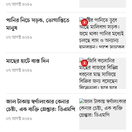
০৭ আগস্ট ২০২৬
পানির নিচে সড়ক, ভোগান্তিতে
মানুষ
০৭ আগস্ট ২০২৬
মাছের হাটে ব্যস্ত দিন
০৭ আগস্ট ২০২৬
জাল টাকায় স্বর্ণালংকার কেনার
চেষ্টা, এক ব্যক্তি গ্রেপ্তার: ডিএমপি
০৭ আগস্ট ২০২৬