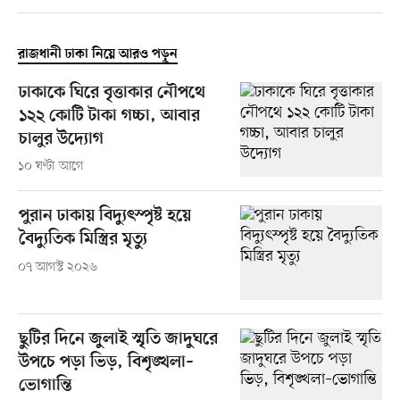
রাজধানী ঢাকা নিয়ে আরও পড়ুন
ঢাকাকে ঘিরে বৃত্তাকার নৌপথে
১২২ কোটি টাকা গচ্চা, আবার
চালুর উদ্যোগ
১০ ঘণ্টা আগে
পুরান ঢাকায় বিদ্যুৎস্পৃষ্ট হয়ে
বৈদ্যুতিক মিস্ত্রির মৃত্যু
০৭ আগস্ট ২০২৬
ছুটির দিনে জুলাই স্মৃতি জাদুঘরে
উপচে পড়া ভিড়, বিশৃঙ্খলা–
ভোগান্তি