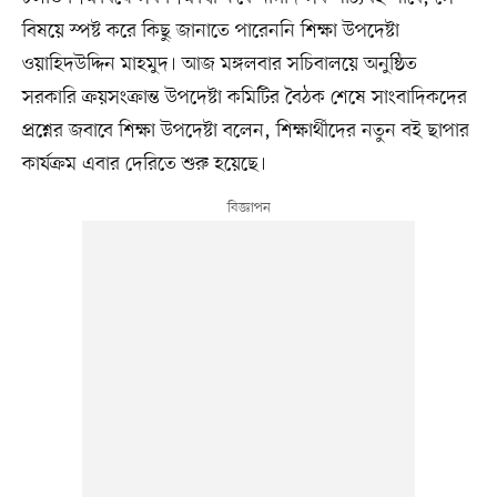
বিষয়ে স্পষ্ট করে কিছু জানাতে পারেননি শিক্ষা উপদেষ্টা
ওয়াহিদউদ্দিন মাহমুদ। আজ মঙ্গলবার সচিবালয়ে অনুষ্ঠিত
সরকারি ক্রয়সংক্রান্ত উপদেষ্টা কমিটির বৈঠক শেষে সাংবাদিকদের
প্রশ্নের জবাবে শিক্ষা উপদেষ্টা বলেন, শিক্ষার্থীদের নতুন বই ছাপার
কার্যক্রম এবার দেরিতে শুরু হয়েছে।