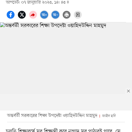
আপডেট: ০৭ জানুয়ারি ২০২৫, ১৪: ৪৫
অন্তর্বর্তী সরকারের শিক্ষা উপদেষ্টা ওয়াহিদউদ্দিন মাহমুদ
ফাইল ছবি
চলতি শিক্ষাবর্ষে সব শিক্ষার্থী কবে নাগাদ সব পাঠ্যবই পাবে, সে