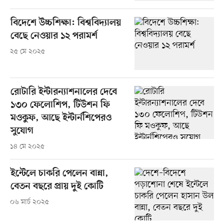
বিদেশে উচ্চশিক্ষা: বিশ্ববিদ্যালয়
বেছে নেওয়ার ১২ পরামর্শ
২৫ মে ২০২৫
রোটারি ইন্টারন্যাশনালের দেবে
১৩০ ফেলোশিপ, টিউশন ফি
মওকুফ, আছে ইন্টার্নশিপেরও
সুযোগ
১৪ মে ২০২৫
ইন্টেলে চাকরি পেলেন বান্না,
বেতন বছরে প্রায় দুই কোটি
০৬ মার্চ ২০২৫