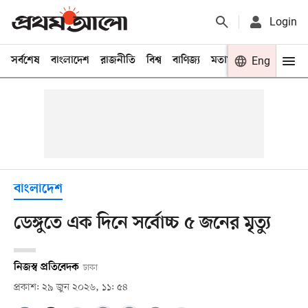
Login
সর্বশেষ
বাংলাদেশ
রাজনীতি
বিশ্ব
বাণিজ্য
মতামত
খেলা
Eng
বিনো
বাংলাদেশ
ডেঙ্গুতে এক দিনে সর্বোচ্চ ৫ জনের মৃত্যু
নিজস্ব প্রতিবেদক
ঢাকা
প্রকাশ: ২৯ জুন ২০২৬, ১১: ৫৪