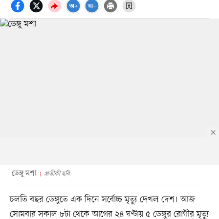
ডেঙ্গু মশা
প্রতীকী ছবি
চলতি বছর ডেঙ্গুতে এক দিনে সর্বোচ্চ মৃত্যু দেখল দেশ। আজ
সোমবার সকাল ৮টা থেকে আগের ২৪ ঘণ্টায় ৫ ডেঙ্গুর রোগীর মৃত্যু