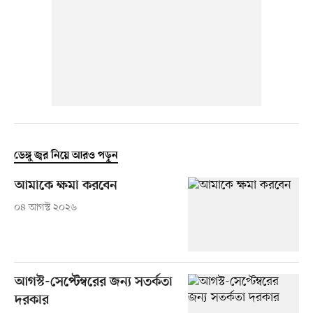
ডেঙ্গু জ্বর নিয়ে আরও পড়ুন
আমাকে ক্ষমা করবেন
০৪ আগস্ট ২০২৬
আগস্ট-সেপ্টেম্বরের জন্য সতর্কতা
দরকার