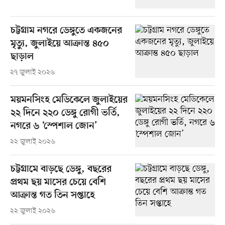
চট্টগ্রাম নগরে ডেঙ্গুতে একজনের
মৃত্যু, জুলাইয়ে আক্রান্ত ৪৫০
ছাড়াল
২৭ জুলাই ২০২৬
ময়মনসিংহ মেডিকেলে জুলাইয়ের
২২ দিনে ২২০ ডেঙ্গু রোগী ভর্তি,
নগরে ৬ ‘স্পেশাল জোন’
২২ জুলাই ২০২৬
চট্টগ্রামে বাড়ছে ডেঙ্গু, বছরের
প্রথম ছয় মাসের চেয়ে বেশি
আক্রান্ত গত তিন সপ্তাহে
২২ জুলাই ২০২৬