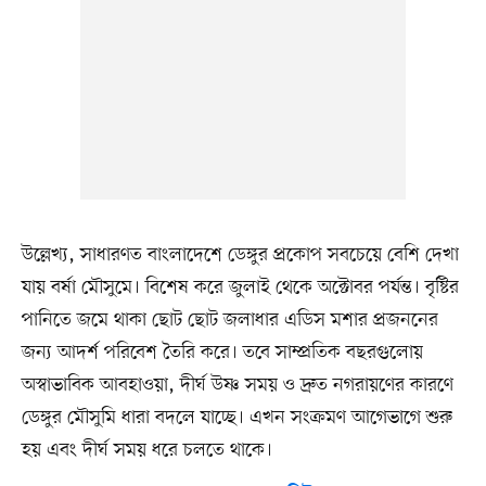
উল্লেখ্য, সাধারণত বাংলাদেশে ডেঙ্গুর প্রকোপ সবচেয়ে বেশি দেখা
যায় বর্ষা মৌসুমে। বিশেষ করে জুলাই থেকে অক্টোবর পর্যন্ত। বৃষ্টির
পানিতে জমে থাকা ছোট ছোট জলাধার এডিস মশার প্রজননের
জন্য আদর্শ পরিবেশ তৈরি করে। তবে সাম্প্রতিক বছরগুলোয়
অস্বাভাবিক আবহাওয়া, দীর্ঘ উষ্ণ সময় ও দ্রুত নগরায়ণের কারণে
ডেঙ্গুর মৌসুমি ধারা বদলে যাচ্ছে। এখন সংক্রমণ আগেভাগে শুরু
হয় এবং দীর্ঘ সময় ধরে চলতে থাকে।