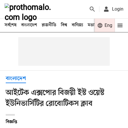
Login
সর্বশেষ
বাংলাদেশ
রাজনীতি
বিশ্ব
বাণিজ্য
মতামত
খেলা
Eng
বিনো
বাংলাদেশ
আইটেক এক্সপোর বিজয়ী ইস্ট ওয়েস্ট
ইউনিভার্সিটির রোবোটিকস ক্লাব
বিজ্ঞপ্তি