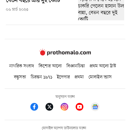
বেতন বছরে প্রায় দুই কোটি
০৬ মার্চ ২০২৫
নাগরিক সংবাদ
কিশোর আলো
বিজ্ঞানচিন্তা
প্রথম আলো ট্রাস্ট
বন্ধুসভা
চিরন্তন ১৯৭১
ইপেপার
প্রথমা
মোবাইল ভ্যাস
অনুসরণ করুন
মোবাইল অ্যাপস ডাউনলোড করুন