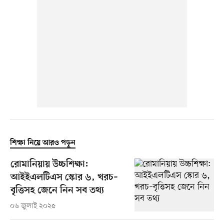
শিক্ষা নিয়ে আরও পড়ুন
রোমানিয়ায় উচ্চশিক্ষা:
আইইএলটিএস স্কোর ৬, খরচ–
বৃত্তিসহ জেনে নিন সব তথ্য
০৬ জুলাই ২০২৫