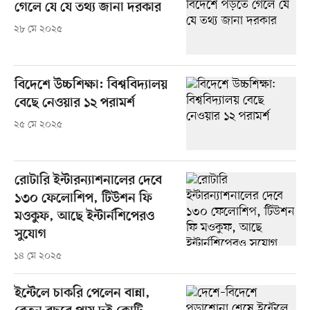
গেলে যে যে তথ্য জানা দরকার
২৮ মে ২০২৫
বিদেশে উচ্চশিক্ষা: বিশ্ববিদ্যালয়
বেছে নেওয়ার ১২ পরামর্শ
২৫ মে ২০২৫
রোটারি ইন্টারন্যাশনালের দেবে
১৩০ ফেলোশিপ, টিউশন ফি
মওকুফ, আছে ইন্টার্নশিপেরও
সুযোগ
১৪ মে ২০২৫
ইন্টেলে চাকরি পেলেন বান্না,