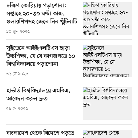
দক্ষিণ কোরিয়ায় পড়াশোনা:
সপ্তাহে ২০–৩০ ঘণ্টা কাজ,
স্কলারশিপসহ জেনে নিন খুঁটিনাটি
১৩ জুন ২০২৫
সুইডেনে আইইএলটিএস ছাড়া
উচ্চশিক্ষা, যে যে কাগজপত্রে ১০
বিশ্ববিদ্যালয়ে পড়াশোনা
৩১ মে ২০২৫
হার্ভার্ড বিশ্ববিদ্যালয়ে এমবিএ,
আবেদন করুন দ্রুত
২৯ মে ২০২৫
বাংলাদেশ থেকে বিদেশে পড়তে