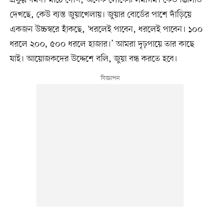
দেখছে, কেউ ব্যস্ত জুয়াখেলায়। জুয়ার বোর্ডের পাশে দাঁড়িয়ে
একজন উচ্চস্বরে হাঁকছে, ‘ধরলেই পাবেন, ধরলেই পাবেন। ১০০
ধরলে ২০০, ৫০০ ধরলে হাজার।’ আমরা দৃঢ়পায়ে তার কাছে
যাই। আয়োজকদের উদ্দেশে বলি, জুয়া বন্ধ করতে হবে।