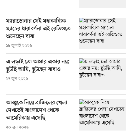
ম্যারাডোনার সেই মহাকাব্যিক
ম্যাচের ধারাবর্ণনা এই রেডিওতে
শুনেছেন বাবা
১৮ জুলাই ২০২৬
এ লড়াই তো আমার একার নয়;
ছুটছি আমি, ছুটছেন বাবাও
২৭ জুন ২০২৬
আব্বুকে নিয়ে ব্রাজিলের খেলা
দেখতেই বাংলাদেশ থেকে
আমেরিকায় এসেছি
২০ জুন ২০২৬