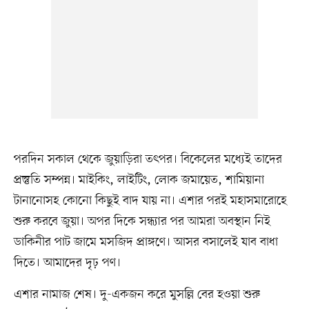
পরদিন সকাল থেকে জুয়াড়িরা তৎপর। বিকেলের মধ্যেই তাদের
প্রস্তুতি সম্পন্ন। মাইকিং, লাইটিং, লোক জমায়েত, শামিয়ানা
টানানোসহ কোনো কিছুই বাদ যায় না। এশার পরই মহাসমারোহে
শুরু করবে জুয়া। অপর দিকে সন্ধ্যার পর আমরা অবস্থান নিই
ডাকিনীর পাট জামে মসজিদ প্রাঙ্গণে। আসর বসালেই যাব বাধা
দিতে। আমাদের দৃঢ় পণ।
এশার নামাজ শেষ। দু-একজন করে মুসল্লি বের হওয়া শুরু