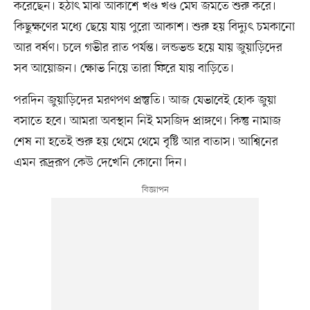
করেছেন। হঠাৎ মাঝ আকাশে খণ্ড খণ্ড মেঘ জমতে শুরু করে।
কিছুক্ষণের মধ্যে ছেয়ে যায় পুরো আকাশ। শুরু হয় বিদ্যুৎ চমকানো
আর বর্ষণ। চলে গভীর রাত পর্যন্ত। লন্ডভন্ড হয়ে যায় জুয়াড়িদের
সব আয়োজন। ক্ষোভ নিয়ে তারা ফিরে যায় বাড়িতে।
পরদিন জুয়াড়িদের মরণপণ প্রস্তুতি। আজ যেভাবেই হোক জুয়া
বসাতে হবে। আমরা অবস্থান নিই মসজিদ প্রাঙ্গণে। কিন্তু নামাজ
শেষ না হতেই শুরু হয় থেমে থেমে বৃষ্টি আর বাতাস। আশ্বিনের
এমন রূদ্ররূপ কেউ দেখেনি কোনো দিন।