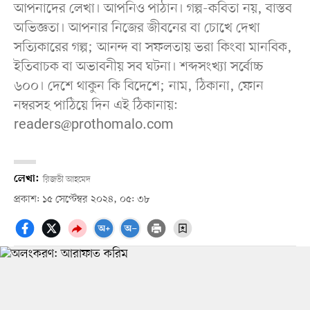
আপনাদের লেখা। আপনিও পাঠান। গল্প-কবিতা নয়, বাস্তব
অভিজ্ঞতা। আপনার নিজের জীবনের বা চোখে দেখা
সত্যিকারের গল্প; আনন্দ বা সফলতায় ভরা কিংবা মানবিক,
ইতিবাচক বা অভাবনীয় সব ঘটনা। শব্দসংখ্যা সর্বোচ্চ
৬০০। দেশে থাকুন কি বিদেশে; নাম, ঠিকানা, ফোন
নম্বরসহ পাঠিয়ে দিন এই ঠিকানায়:
readers@prothomalo.com
লেখা:
রিজভী আহমেদ
প্রকাশ: ১৫ সেপ্টেম্বর ২০২৪, ০৫: ৩৮