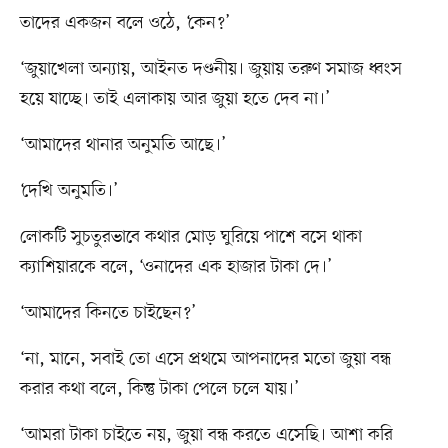
তাদের একজন বলে ওঠে, ‘কেন?’
‘জুয়াখেলা অন্যায়, আইনত দণ্ডনীয়। জুয়ায় তরুণ সমাজ ধ্বংস
হয়ে যাচ্ছে। তাই এলাকায় আর জুয়া হতে দেব না।’
‘আমাদের থানার অনুমতি আছে।’
‘দেখি অনুমতি।’
লোকটি সুচতুরভাবে কথার মোড় ঘুরিয়ে পাশে বসে থাকা
ক্যাশিয়ারকে বলে, ‘ওনাদের এক হাজার টাকা দে।’
‘আমাদের কিনতে চাইছেন?’
‘না, মানে, সবাই তো এসে প্রথমে আপনাদের মতো জুয়া বন্ধ
করার কথা বলে, কিন্তু টাকা পেলে চলে যায়।’
‘আমরা টাকা চাইতে নয়, জুয়া বন্ধ করতে এসেছি। আশা করি