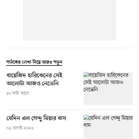
পাঠকের লেখা নিয়ে আরও পড়ুন
বায়েজিদ হারিকেনের সেই
আলোটা আজও নেভেনি
১০ ঘণ্টা আগে
যেদিন এল গেন্দু মিয়ার বাস
০১ আগস্ট ২০২৬