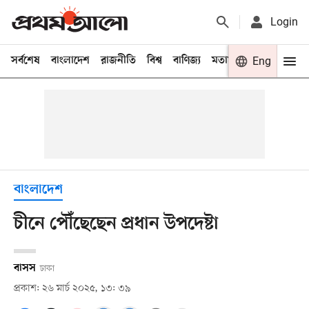
Login
সর্বশেষ
বাংলাদেশ
রাজনীতি
বিশ্ব
বাণিজ্য
মতামত
খেলা
Eng
বিনো
বাংলাদেশ
চীনে পৌঁছেছেন প্রধান উপদেষ্টা
বাসস
ঢাকা
প্রকাশ: ২৬ মার্চ ২০২৫, ১৩: ৩৯