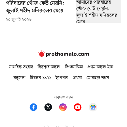
পরিবারের খোঁজ কেউ নেয়নি:
জুলাই শহীদ মনিরুলের মেয়ে
২০ জুলাই ২০২৬
নাগরিক সংবাদ
কিশোর আলো
বিজ্ঞানচিন্তা
প্রথম আলো ট্রাস্ট
বন্ধুসভা
চিরন্তন ১৯৭১
ইপেপার
প্রথমা
মোবাইল ভ্যাস
অনুসরণ করুন