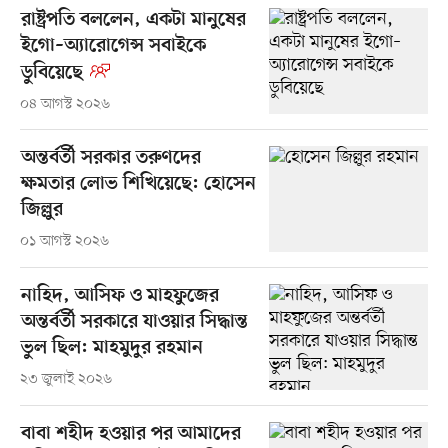
রাষ্ট্রপতি বললেন, একটা মানুষের
ইগো–অ্যারোগেন্স সবাইকে
ডুবিয়েছে
০৪ আগস্ট ২০২৬
অন্তর্বর্তী সরকার তরুণদের
ক্ষমতার লোভ শিখিয়েছে: হোসেন
জিল্লুর
০১ আগস্ট ২০২৬
নাহিদ, আসিফ ও মাহফুজের
অন্তর্বর্তী সরকারে যাওয়ার সিদ্ধান্ত
ভুল ছিল: মাহমুদুর রহমান
২৩ জুলাই ২০২৬
বাবা শহীদ হওয়ার পর আমাদের