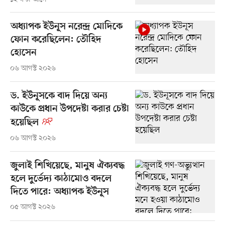
অধ্যাপক ইউনূস নরেন্দ্র মোদিকে
ফোন করেছিলেন: তৌহিদ
হোসেন
০৬ আগস্ট ২০২৬
ড. ইউনূসকে বাদ দিয়ে অন্য
কাউকে প্রধান উপদেষ্টা করার চেষ্টা
হয়েছিল
০৬ আগস্ট ২০২৬
জুলাই শিখিয়েছে, মানুষ ঐক্যবদ্ধ
হলে দুর্ভেদ্য কাঠামোও বদলে
দিতে পারে: অধ্যাপক ইউনূস
০৫ আগস্ট ২০২৬