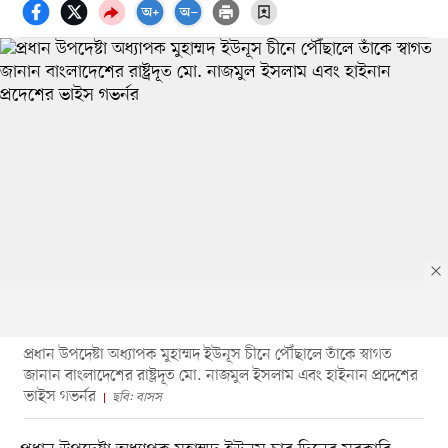
প্রধান উপদেষ্টা অধ্যাপক মুহাম্মদ ইউনূস চীনে পৌঁছালে তাঁকে স্বাগত
জানান বাংলাদেশের রাষ্ট্রদূত মো. নাজমুল ইসলাম এবং হাইনান প্রদেশের
ভাইস গভর্নর
ছবি: বাসস