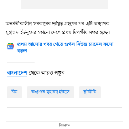
অন্তর্বর্তীকালীন সরকারের দায়িত্ব গ্রহণের পর এটি অধ্যাপক
মুহাম্মদ ইউনূসের কোনো দেশে প্রথম দ্বিপক্ষীয় সফর হচ্ছে।
প্রথম আলোর খবর পেতে গুগল নিউজ চ্যানেল ফলো
করুন
থেকে আরও পড়ুন
বাংলাদেশ
চীন
অধ্যাপক মুহাম্মদ ইউনূস
কূটনীতি