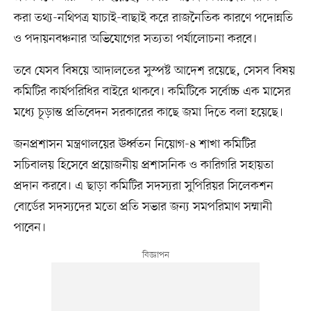
করা তথ্য-নথিপত্র যাচাই-বাছাই করে রাজনৈতিক কারণে পদোন্নতি
ও পদায়নবঞ্চনার অভিযোগের সত্যতা পর্যালোচনা করবে।
তবে যেসব বিষয়ে আদালতের সুস্পষ্ট আদেশ রয়েছে, সেসব বিষয়
কমিটির কার্যপরিধির বাইরে থাকবে। কমিটিকে সর্বোচ্চ এক মাসের
মধ্যে চূড়ান্ত প্রতিবেদন সরকারের কাছে জমা দিতে বলা হয়েছে।
জনপ্রশাসন মন্ত্রণালয়ের ঊর্ধ্বতন নিয়োগ-৪ শাখা কমিটির
সচিবালয় হিসেবে প্রয়োজনীয় প্রশাসনিক ও কারিগরি সহায়তা
প্রদান করবে। এ ছাড়া কমিটির সদস্যরা সুপিরিয়র সিলেকশন
বোর্ডের সদস্যদের মতো প্রতি সভার জন্য সমপরিমাণ সম্মানী
পাবেন।