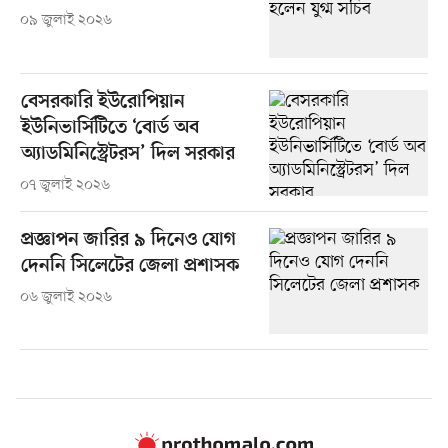
০৯ জুলাই ২০২৬
বেসরকারি ইউরোপিয়ান
ইউনিভার্সিটিতে ‘বোর্ড অব
অ্যাডমিনিস্ট্রেটরস’ দিল সরকার
০৭ জুলাই ২০২৬
প্রজ্ঞাপন জারির ৯ দিনেও যোগ
দেননি সিলেটের জেলা প্রশাসক
০৬ জুলাই ২০২৬