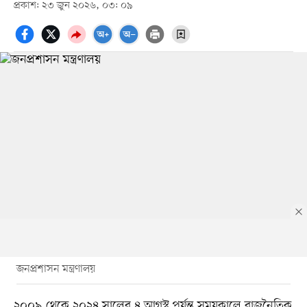
প্রকাশ: ২৩ জুন ২০২৬, ০৩: ০৯
জনপ্রশাসন মন্ত্রণালয়
২০০৯ থেকে ২০২৪ সালের ৪ আগস্ট পর্যন্ত সময়কালে রাজনৈতিক