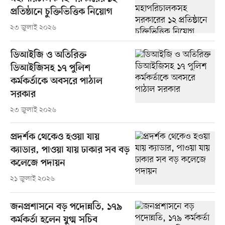
প্রতিষ্ঠানে চুক্তিভিত্তিক নিয়োগ
২৩ জুলাই ২০২৬
ডিআইজি ও অতিরিক্ত
ডিআইজিসহ ১৭ পুলিশ
কর্মকর্তাকে অবসরে পাঠাল
সরকার
২৩ জুলাই ২০২৬
প্রদর্শক থেকেও হওয়া যায়
ক্যাডার, পাওয়া যায় ঢাকার সব বড়
কলেজে পদায়ন
২১ জুলাই ২০২৬
জনপ্রশাসনে বড় পদোন্নতি, ১৭৯
কর্মকর্তা হলেন যুগ্ম সচিব