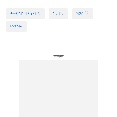
জনপ্রশাসন মন্ত্রণালয়
সরকার
পদোন্নতি
প্রজ্ঞাপন