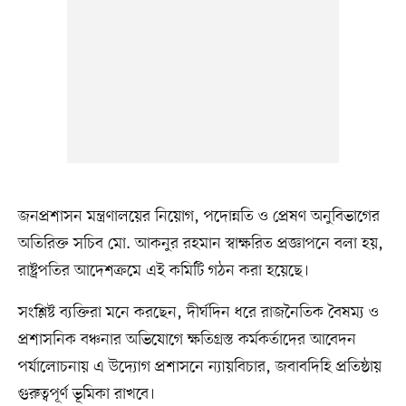
জনপ্রশাসন মন্ত্রণালয়ের নিয়োগ, পদোন্নতি ও প্রেষণ অনুবিভাগের
অতিরিক্ত সচিব মো. আকনুর রহমান স্বাক্ষরিত প্রজ্ঞাপনে বলা হয়,
রাষ্ট্রপতির আদেশক্রমে এই কমিটি গঠন করা হয়েছে।
সংশ্লিষ্ট ব্যক্তিরা মনে করছেন, দীর্ঘদিন ধরে রাজনৈতিক বৈষম্য ও
প্রশাসনিক বঞ্চনার অভিযোগে ক্ষতিগ্রস্ত কর্মকর্তাদের আবেদন
পর্যালোচনায় এ উদ্যোগ প্রশাসনে ন্যায়বিচার, জবাবদিহি প্রতিষ্ঠায়
গুরুত্বপূর্ণ ভূমিকা রাখবে।