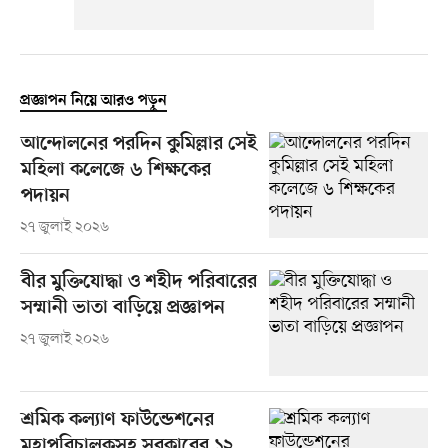
প্রজ্ঞাপন নিয়ে আরও পড়ুন
আন্দোলনের পরদিন কুমিল্লার সেই
মহিলা কলেজে ৬ শিক্ষকের
পদায়ন
২৭ জুলাই ২০২৬
বীর মুক্তিযোদ্ধা ও শহীদ পরিবারের
সম্মানী ভাতা বাড়িয়ে প্রজ্ঞাপন
২৭ জুলাই ২০২৬
শ্রমিক কল্যাণ ফাউন্ডেশনের
মহাপরিচালকসহ সরকারের ১২