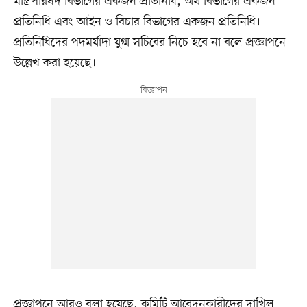
মন্ত্রিপরিষদ বিভাগের একজন প্রতিনিধি, অর্থ বিভাগের একজন
প্রতিনিধি এবং আইন ও বিচার বিভাগের একজন প্রতিনিধি।
প্রতিনিধিদের পদমর্যাদা যুগ্ম সচিবের নিচে হবে না বলে প্রজ্ঞাপনে
উল্লেখ করা হয়েছে।
প্রজ্ঞাপনে আরও বলা হয়েছে, কমিটি আবেদনকারীদের দাখিল