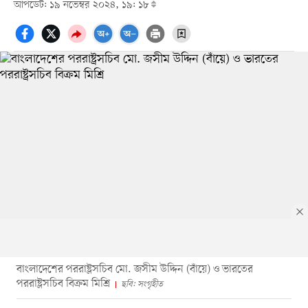
আপডেট: ১৯ নভেম্বর ২০২৪, ১৯: ১৮
বাংলাদেশের পররাষ্ট্রসচিব মো. জসীম উদ্দিন (বাঁয়ে) ও ভারতের
পররাষ্ট্রসচিব বিক্রম মিশ্রি
ছবি: সংগৃহীত