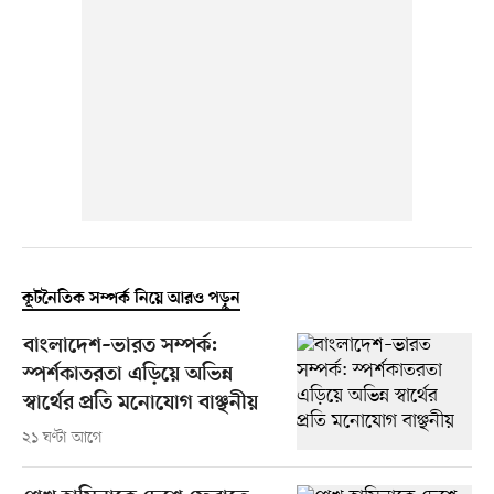
কূটনৈতিক সম্পর্ক নিয়ে আরও পড়ুন
বাংলাদেশ–ভারত সম্পর্ক:
স্পর্শকাতরতা এড়িয়ে অভিন্ন
স্বার্থের প্রতি মনোযোগ বাঞ্ছনীয়
২১ ঘণ্টা আগে