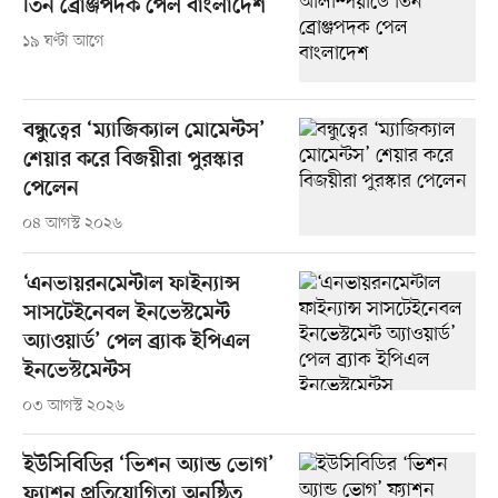
তিন ব্রোঞ্জপদক পেল বাংলাদেশ
১৯ ঘণ্টা আগে
বন্ধুত্বের ‘ম্যাজিক্যাল মোমেন্টস’
শেয়ার করে বিজয়ীরা পুরস্কার
পেলেন
০৪ আগস্ট ২০২৬
‘এনভায়রনমেন্টাল ফাইন্যান্স
সাসটেইনেবল ইনভেস্টমেন্ট
অ্যাওয়ার্ড’ পেল ব্র্যাক ইপিএল
ইনভেস্টমেন্টস
০৩ আগস্ট ২০২৬
ইউসিবিডির ‘ভিশন অ্যান্ড ভোগ’
ফ্যাশন প্রতিযোগিতা অনুষ্ঠিত