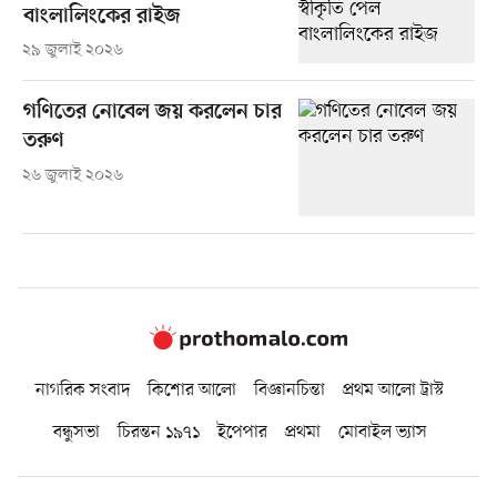
বাংলালিংকের রাইজ
২৯ জুলাই ২০২৬
গণিতের নোবেল জয় করলেন চার
তরুণ
২৬ জুলাই ২০২৬
নাগরিক সংবাদ
কিশোর আলো
বিজ্ঞানচিন্তা
প্রথম আলো ট্রাস্ট
বন্ধুসভা
চিরন্তন ১৯৭১
ইপেপার
প্রথমা
মোবাইল ভ্যাস