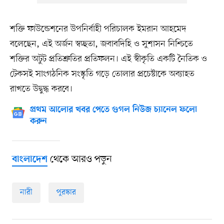
শক্তি ফাউন্ডেশনের উপনির্বাহী পরিচালক ইমরান আহমেদ
বলেছেন, এই অর্জন স্বচ্ছতা, জবাবদিহি ও সুশাসন নিশ্চিতে
শক্তির অটুট প্রতিশ্রুতির প্রতিফলন। এই স্বীকৃতি একটি নৈতিক ও
টেকসই সাংগঠনিক সংস্কৃতি গড়ে তোলার প্রচেষ্টাকে অব্যাহত
রাখতে উদ্বুদ্ধ করবে।
প্রথম আলোর খবর পেতে গুগল নিউজ চ্যানেল ফলো
করুন
থেকে আরও পড়ুন
বাংলাদেশ
নারী
পুরস্কার