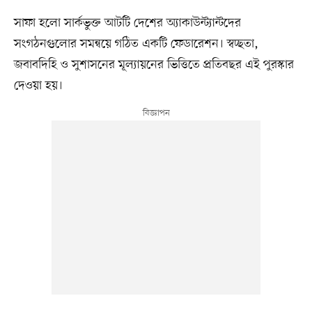
সাফা হলো সার্কভুক্ত আটটি দেশের অ্যাকাউন্ট্যান্টদের
সংগঠনগুলোর সমন্বয়ে গঠিত একটি ফেডারেশন। স্বচ্ছতা,
জবাবদিহি ও সুশাসনের মূল্যায়নের ভিত্তিতে প্রতিবছর এই পুরস্কার
দেওয়া হয়।