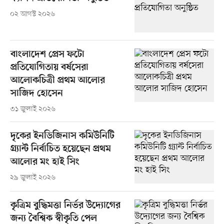
০২ আগস্ট ২০২৬
বাংলাদেশ প্রেস ফটো
প্রতিযোগিতায় বর্ষসেরা
আলোকচিত্রী প্রথম আলোর
সাজিদ হোসেন
৩১ জুলাই ২০২৬
দৃকের ইনডিজিনাস কমিউনিটি
গ্র্যান্ট নির্বাচিত হয়েছেন প্রথম
আলোর মং হাই সিং
২৯ জুলাই ২০২৬
কৃত্রিম বুদ্ধিমত্তা নির্ভর উদ্যোগের
জন্য বৈশ্বিক স্বীকৃতি পেল