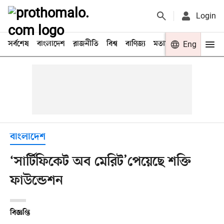
Login
সর্বশেষ
বাংলাদেশ
রাজনীতি
বিশ্ব
বাণিজ্য
মতামত
খেলা
Eng
বিনো
বাংলাদেশ
‘সার্টিফিকেট অব মেরিট’পেয়েছে শক্তি
ফাউন্ডেশন
বিজ্ঞপ্তি