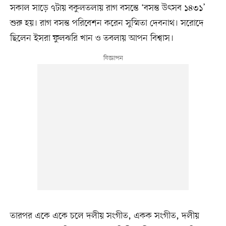
সকাল সাড়ে ৭টায় বকুলতলায় রাগ বসন্তে ‘বসন্ত উৎসব ১৪৩১’
শুরু হয়। রাগ বসন্ত পরিবেশন করেন সুস্মিতা দেবনাথ। সরোদে
ছিলেন ইসরা ফুলঝরি খান ও তবলায় আপন বিশ্বাস।
তারপর একে একে চলে দলীয় সংগীত, একক সংগীত, দলীয়