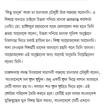
‘কিছু মানুষ’ কারা তা মানজার চৌধুরী তাঁর বক্তব্যে বলেননি। এ
বিষয়ে জানতে চাইলে উত্তরা পশ্চিম থানার ভারপ্রাপ্ত কর্মকর্তা
(ওসি) মো. হাফিজুর রহমানের সঙ্গে যোগাযোগ করা হলে তিনি
প্রথম আলোকে বলেন, উত্তরা পশ্চিম থানার পুলিশ অনুষ্ঠানে
নিরাপত্তা দিতে সবাই হাজির হন। কিন্তু আয়োজকেরা আসেননি।
বাধা দেওয়ার বিষয়টি তাদের জানানো হয়নি বলে তিনি জানান।
আয়োজকেরা এই অনুষ্ঠানের জন্য আগেই অনুমতি নিয়েছিলেন
বলেন তিনি।
চারুকলায় বসন্ত উৎসবের সমাপনী বক্তব্যে মানজার চৌধুরী বলেন,
‘বাংলাদেশে সব ফুল ফুটুক। শুধু একটি ফুল দিয়ে বাগান সাজালে
সেটি বাগান হয় না। বাগানে শত ফুল ফুটতে দিতে হবে। এই
ফোটার পরিবেশ তৈরি করতে হবে। সেটিই তবে সবার বাংলাদেশ
মুক্তিযুদ্ধের মূল বিষয় ছিল সমতা, বাংলাদেশে সেটি এখনো