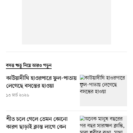
বসন্ত ঋতু নিয়ে আরও পড়ুন
কাউয়াদীঘি হাওরপারে ফুল-পাতায়
লেগেছে বসন্তের হাওয়া
১৩ মার্চ ২০২৬
শীত চলে গেলে তেমন কোনো
কারণ ছাড়াই ক্লান্ত লাগে কেন