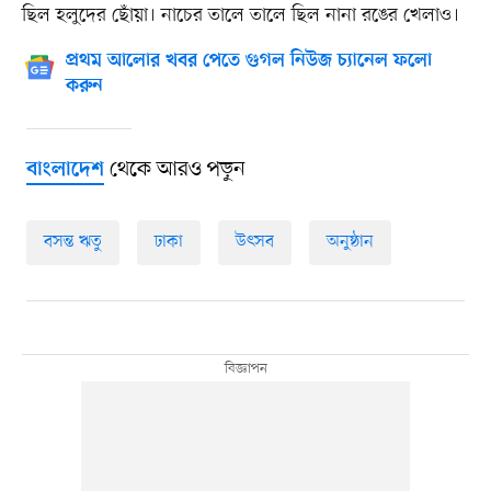
ছিল হলুদের ছোঁয়া। নাচের তালে তালে ছিল নানা রঙের খেলাও।
প্রথম আলোর খবর পেতে গুগল নিউজ চ্যানেল ফলো
করুন
থেকে আরও পড়ুন
বাংলাদেশ
বসন্ত ঋতু
ঢাকা
উৎসব
অনুষ্ঠান