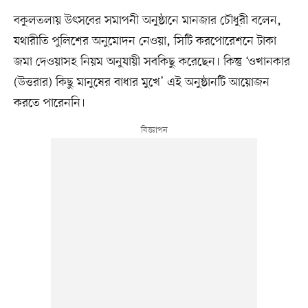
বকুলতলায় উৎসবের সমাপনী অনুষ্ঠানে মানজার চৌধুরী বলেন,
যথারীতি পুলিশের অনুমোদন নেওয়া, সিটি করপোরেশনে টাকা
জমা দেওয়াসহ নিয়ম অনুযায়ী সবকিছু করেছেন। কিন্তু ‘ওখানকার
(উত্তরার) কিছু মানুষের বাধার মুখে’ এই অনুষ্ঠানটি আয়োজন
করতে পারেননি।