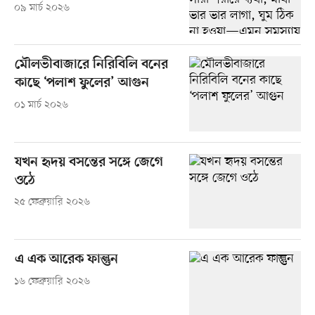
০৯ মার্চ ২০২৬
মৌলভীবাজারে নিরিবিলি বনের
কাছে ‘পলাশ ফুলের’ আগুন
০১ মার্চ ২০২৬
যখন হৃদয় বসন্তের সঙ্গে জেগে
ওঠে
২৫ ফেব্রুয়ারি ২০২৬
এ এক আরেক ফাল্গুন
১৬ ফেব্রুয়ারি ২০২৬