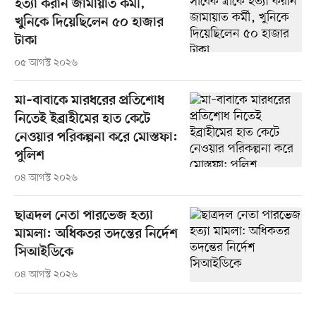
হত্যা করান জামায়াত কর্মী,
খুনিকে দিয়েছিলেন ৫০ হাজার
টাকা
০৫ আগস্ট ২০২৬
মা–বাবাকে মারধরের প্রতিশোধ
নিতেই ইব্রাহীমের হাত কেটে
নেওয়ার পরিকল্পনা করে মোস্তফা:
পুলিশ
০৪ আগস্ট ২০২৬
ছাত্রদল নেতা পারভেজ হত্যা
মামলা: অধিকতর তদন্তের নির্দেশ
সিআইডিকে
০৪ আগস্ট ২০২৬