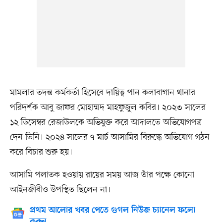
মামলার তদন্ত কর্মকর্তা হিসেবে দায়িত্ব পান কলাবাগান থানার
পরিদর্শক আবু জাফর মোহাম্মদ মাহফুজুল কবির। ২০২৩ সালের
১২ ডিসেম্বর রেজাউলকে অভিযুক্ত করে আদালতে অভিযোগপত্র
দেন তিনি। ২০২৪ সালের ৭ মার্চ আসামির বিরুদ্ধে অভিযোগ গঠন
করে বিচার শুরু হয়।
আসামি পলাতক হওয়ায় রায়ের সময় আজ তাঁর পক্ষে কোনো
আইনজীবীও উপস্থিত ছিলেন না।
প্রথম আলোর খবর পেতে গুগল নিউজ চ্যানেল ফলো