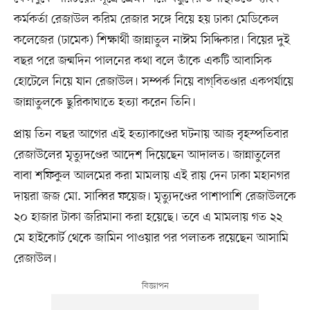
কর্মকর্তা রেজাউল করিম রেজার সঙ্গে বিয়ে হয় ঢাকা মেডিকেল
কলেজের (ঢামেক) শিক্ষার্থী জান্নাতুল নাঈম সিদ্দিকার। বিয়ের দুই
বছর পরে জন্মদিন পালনের কথা বলে তাঁকে একটি আবাসিক
হোটেলে নিয়ে যান রেজাউল। সম্পর্ক নিয়ে বাগ্‌বিতণ্ডার একপর্যায়ে
জান্নাতুলকে ছুরিকাঘাতে হত্যা করেন তিনি।
প্রায় তিন বছর আগের এই হত্যাকাণ্ডের ঘটনায় আজ বৃহস্পতিবার
রেজাউলের মৃত্যুদণ্ডের আদেশ দিয়েছেন আদালত। জান্নাতুলের
বাবা শফিকুল আলমের করা মামলায় এই রায় দেন ঢাকা মহানগর
দায়রা জজ মো. সাব্বির ফয়েজ। মৃত্যুদণ্ডের পাশাপাশি রেজাউলকে
২০ হাজার টাকা জরিমানা করা হয়েছে। তবে এ মামলায় গত ২২
মে হাইকোর্ট থেকে জামিন পাওয়ার পর পলাতক রয়েছেন আসামি
রেজাউল।