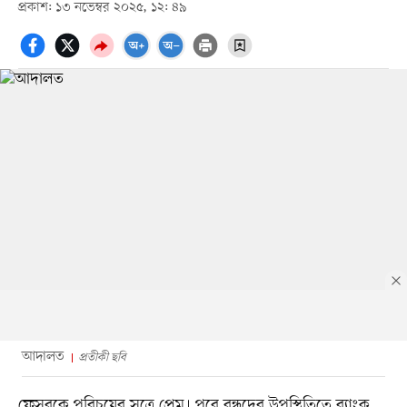
প্রকাশ: ১৩ নভেম্বর ২০২৫, ১২: ৪৯
আদালত
প্রতীকী ছবি
ফেসবুকে পরিচয়ের সূত্রে প্রেম। পরে বন্ধুদের উপস্থিতিতে ব্যাংক