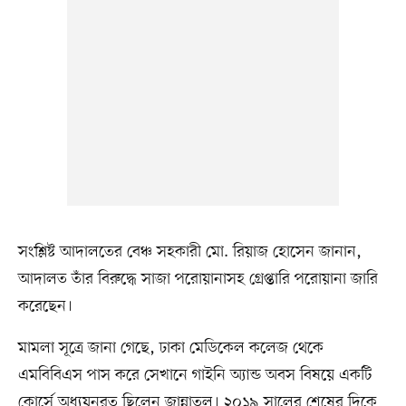
সংশ্লিষ্ট আদালতের বেঞ্চ সহকারী মো. রিয়াজ হোসেন জানান,
আদালত তাঁর বিরুদ্ধে সাজা পরোয়ানাসহ গ্রেপ্তারি পরোয়ানা জারি
করেছেন।
মামলা সূত্রে জানা গেছে, ঢাকা মেডিকেল কলেজ থেকে
এমবিবিএস পাস করে সেখানে গাইনি অ্যান্ড অবস বিষয়ে একটি
কোর্সে অধ্যয়নরত ছিলেন জান্নাতুল। ২০১৯ সালের শেষের দিকে