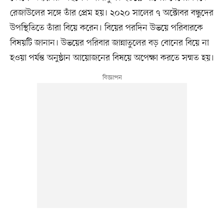
রেজাউলের সঙ্গে তাঁর প্রেম হয়। ২০২০ সালের ৭ অক্টোবর বন্ধুদের
উপস্থিতিতে তাঁরা বিয়ে করেন। বিয়ের পরদিন উভয়ে পরিবারকে
বিষয়টি জানান। উভয়ের পরিবার জান্নাতুলের বড় বোনের বিয়ে না
হওয়া পর্যন্ত অনুষ্ঠান আয়োজনের বিষয়ে অপেক্ষা করতে সম্মত হয়।