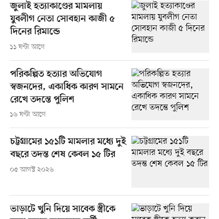
জুলাই হত্যাকাণ্ডের মামলায়
যুবলীগ নেতা সোবহান কাজী ৫
দিনের রিমান্ডে
১১ ঘণ্টা আগে
পরিকল্পিত হত্যার অভিযোগ
স্বজনদের, একাধিক কারণ সামনে
রেখে তদন্তে পুলিশ
১৬ ঘণ্টা আগে
চট্টগ্রামের ১৫১টি মামলার মধ্যে দুই
বছরে তদন্ত শেষ কেবল ১৫ টির
০৫ আগস্ট ২০২৬
ভাড়াটে খুনি দিয়ে সাবেক স্ত্রীকে