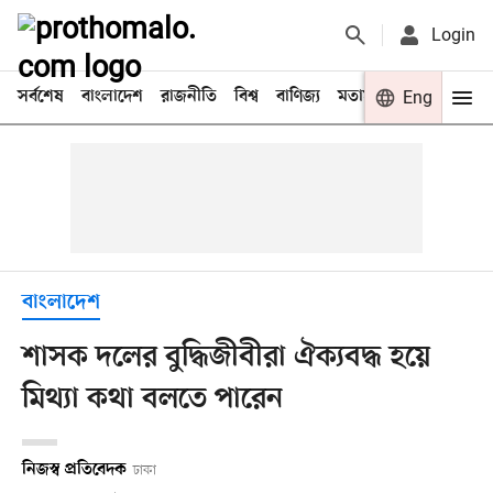
Login
সর্বশেষ
বাংলাদেশ
রাজনীতি
বিশ্ব
বাণিজ্য
মতামত
খেলা
Eng
বিনো
বাংলাদেশ
শাসক দলের বুদ্ধিজীবীরা ঐক্যবদ্ধ হয়ে
মিথ্যা কথা বলতে পারেন
নিজস্ব প্রতিবেদক
ঢাকা