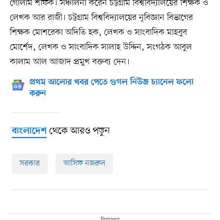
গোলাম শফিক। সঞ্চালনা করেন চট্টগ্রাম বিশ্ববিদ্যালয়ের শিক্ষক ও
লেখক আর রাজী। চট্টগ্রাম বিশ্ববিদ্যালয়ের নৃবিজ্ঞান বিভাগের
শিক্ষক মোশরেকা অদিতি হক, লেখক ও সাংবাদিক মাহবুব
মোর্শেদ, লেখক ও সাংবাদিক সালাহ উদ্দিন, সংগঠক আবুল
কালাম আল আজাদ প্রমুখ বক্তব্য দেন।
প্রথম আলোর খবর পেতে গুগল নিউজ চ্যানেল ফলো
করুন
থেকে আরও পড়ুন
বাংলাদেশ
সরকার
আসিফ নজরুল