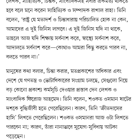
লেখক, সাহিত্যিক, চিন্তক, সাংবাদিকসহ সবার ঐকমত্য থাকতে
হবে বলে মনে করেন সাহিত্যিক ও সম্পাদক রাখাল রাহা। তিনি
বলেন, ‘রাষ্ট্র যে মতাদর্শ ও চিন্তাধারায় পরিচালিত হোক না কেন,
আমাদের এ দুই জিনিস লাগবে। এ দুই জিনিস যদি না থাকে,
তাহলে আজ যদি শিক্ষায় সর্বনাশ করে, স্বাস্থ্যে সর্বনাশ করে,
আদালতে সর্বনাশ করে—কোথাও আমরা কিছু করতে পারব না,
বলতে পারব না।’
মানুষের কথা বলার, চিন্তা করার, মতপ্রকাশের অধিকার এবং
দেশে যে গণতন্ত্র ও ভোটাধিকারের সংগ্রাম চলছে, সেগুলো নিয়ে
বড় কোনো প্রকাশ্য কর্মসূচি দেওয়ার প্রস্তাব দেন লেখক ও
সাংবাদিক ফিরোজ আহমেদ। তিনি বলেন, শওকত ওসমান ষাটের
দশকে বুদ্ধিজীবী হতে পেরেছিলেন। কারণ, তিনি ‘ক্রীতদাসের
হাসি’ লিখতে পেরেছিলেন। শওকত ওসমানরা আজ ওটা লিখতে
পারবেন না; কারণ, তাঁরা নানাভাবে সুযোগ-সুবিধায় আটকা
পড়েছেন।