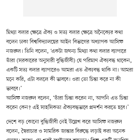
মিথ্যা বলার ক্ষেত্রে ঐক্য ও সত্য বলার ক্ষেত্রে অনৈক্যের কথা
বলেন ঢাকা বিশ্ববিদ্যালয়ের আইন বিভাগের অধ্যাপক আসিফ
নজরুল। তিনি বলেন, ‘একটা জঘন্য মিথ্যা কথা বলার ব্যাপারে
তাঁরা (সরকারের অনুসারী বুদ্ধিজীবী) যে পরিমাণ ঐক্যবদ্ধ থাকেন,
একটি সত্য বলার ব্যাপারেও আমরা এত ঐক্যবদ্ধ থাকি না। আমরা
মনে করি, এটা বললে কী ভাববে। ওরা তো চিন্তা করে না কী
ভাববে।’
আসিফ নজরুল বলেন, ‘তাঁরা চিন্তা করেন না, আপনি এত চিন্তা
করেন কেন? এই সাহসিকতা ঐক্যবদ্ধভাবে প্রদর্শন করতে হবে।’
দেশে বড় কোনো বুদ্ধিজীবী নেই উল্লেখ করে আসিফ নজরুল
বলেন, স্বৈরাচার ও সামরিক জান্তার বিরুদ্ধে লড়াই করা অনেক