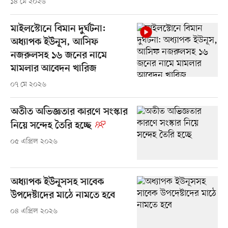
১৪ মে ২০২৬
মাইলস্টোনে বিমান দুর্ঘটনা:
অধ্যাপক ইউনূস, আসিফ
নজরুলসহ ১৬ জনের নামে
মামলার আবেদন খারিজ
০৭ মে ২০২৬
অতীত অভিজ্ঞতার কারণে সংস্কার
নিয়ে সন্দেহ তৈরি হচ্ছে
০৫ এপ্রিল ২০২৬
অধ্যাপক ইউনূসসহ সাবেক
উপদেষ্টাদের মাঠে নামতে হবে
০৪ এপ্রিল ২০২৬