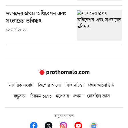
সংসদের প্রথম অধিবেশন এবং
সংস্কারের ভবিষ্যৎ
১২ মার্চ ২০২৬
নাগরিক সংবাদ
কিশোর আলো
বিজ্ঞানচিন্তা
প্রথম আলো ট্রাস্ট
বন্ধুসভা
চিরন্তন ১৯৭১
ইপেপার
প্রথমা
মোবাইল ভ্যাস
অনুসরণ করুন