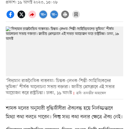
প্রকাশ: ১৯ আগস্ট ২০২৩, ১৫: ০৮
‘বিদ্যমান রাজনৈতিক বাস্তবতা: চিন্তক-লেখক-শিল্পী-সাহিত্যিকদের
ভূমিকা’ শীর্ষক আলোচনা সভায় বক্তারা। জাতীয় প্রেসক্লাবে এই সভার
আয়োজন করে রাষ্ট্রচিন্তা। ঢাকা, ১৯ আগস্ট
ছবি: তানভীর আহাম্মেদ
শাসক দলের অনুসারী বুদ্ধিজীবীরা ঐক্যবদ্ধ হয়ে নির্লজ্জভাবে
মিথ্যা কথা বলতে পারেন। কিন্তু সত্য কথা বলার ক্ষেত্রে ঐক্য নেই।