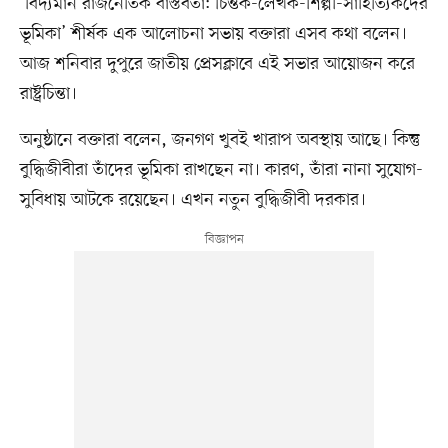
‘বিদ্যমান রাজনৈতিক বাস্তবতা: চিন্তক-লেখক-শিল্পী-সাহিত্যিকদের
ভূমিকা’ শীর্ষক এক আলোচনা সভায় বক্তারা এসব কথা বলেন।
আজ শনিবার দুপুরে জাতীয় প্রেসক্লাবে এই সভার আয়োজন করে
রাষ্ট্রচিন্তা।
অনুষ্ঠানে বক্তারা বলেন, জনগণ খুবই খারাপ অবস্থায় আছে। কিন্তু
বুদ্ধিজীবীরা তাঁদের ভূমিকা রাখছেন না। কারণ, তাঁরা নানা সুযোগ-
সুবিধায় আটকে রয়েছেন। এখন নতুন বুদ্ধিজীবী দরকার।