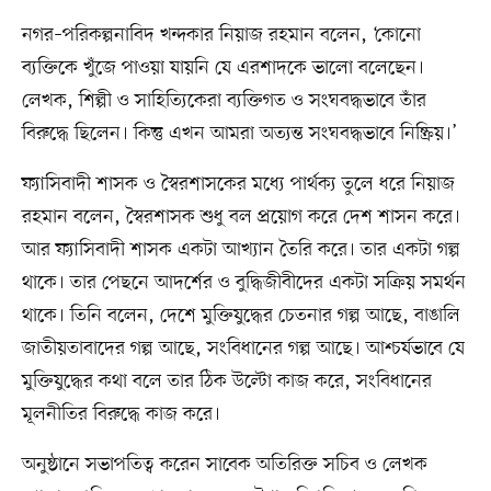
নগর–পরিকল্পনাবিদ খন্দকার নিয়াজ রহমান বলেন, ‘কোনো
ব্যক্তিকে খুঁজে পাওয়া যায়নি যে এরশাদকে ভালো বলেছেন।
লেখক, শিল্পী ও সাহিত্যিকেরা ব্যক্তিগত ও সংঘবদ্ধভাবে তাঁর
বিরুদ্ধে ছিলেন। কিন্তু এখন আমরা অত্যন্ত সংঘবদ্ধভাবে নিষ্ক্রিয়।’
ফ্যাসিবাদী শাসক ও স্বৈরশাসকের মধ্যে পার্থক্য তুলে ধরে নিয়াজ
রহমান বলেন, স্বৈরশাসক শুধু বল প্রয়োগ করে দেশ শাসন করে।
আর ফ্যাসিবাদী শাসক একটা আখ্যান তৈরি করে। তার একটা গল্প
থাকে। তার পেছনে আদর্শের ও বুদ্ধিজীবীদের একটা সক্রিয় সমর্থন
থাকে। তিনি বলেন, দেশে মুক্তিযুদ্ধের চেতনার গল্প আছে, বাঙালি
জাতীয়তাবাদের গল্প আছে, সংবিধানের গল্প আছে। আশ্চর্যভাবে যে
মুক্তিযুদ্ধের কথা বলে তার ঠিক উল্টো কাজ করে, সংবিধানের
মূলনীতির বিরুদ্ধে কাজ করে।
অনুষ্ঠানে সভাপতিত্ব করেন সাবেক অতিরিক্ত সচিব ও লেখক