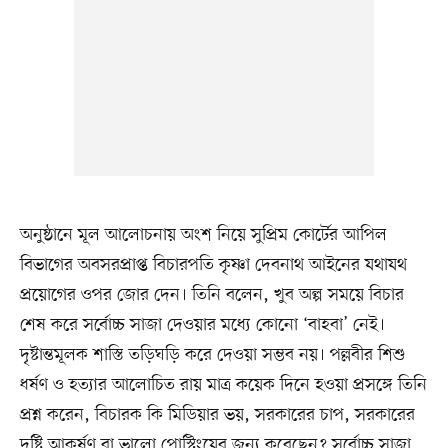
অনুষ্ঠানে মূল আলোচনায় অংশ নিয়ে সুপ্রিম কোর্টের আপিল
বিভাগের অবসরপ্রাপ্ত বিচারপতি কৃষ্ণা দেবনাথ আইনের যথাযথ
প্রয়োগের ওপর জোর দেন। তিনি বলেন, খুব অল্প সময়ে বিচার
শেষ করে সর্বোচ্চ সাজা দেওয়ার মধ্যে কোনো ‘বাহবা’ নেই।
দৃষ্টান্তমূলক শাস্তি তড়িঘড়ি করে দেওয়া সম্ভব নয়। পল্লবীর শিশু
ধর্ষণ ও হত্যার আলোচিত রায় মাত্র কয়েক দিনে হওয়া প্রসঙ্গে তিনি
প্রশ্ন করেন, বিচারক কি মিডিয়ার ভয়, সরকারের চাপ, সরকারের
দৃষ্টি আকর্ষণ বা ভালো পোস্টিংয়ের জন্য করেছেন? সর্বোচ্চ সাজা