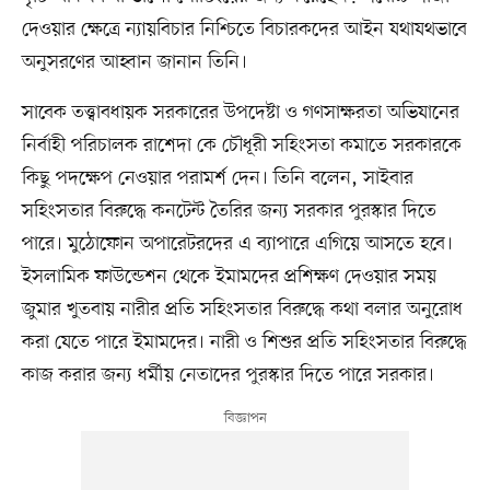
দেওয়ার ক্ষেত্রে ন্যায়বিচার নিশ্চিতে বিচারকদের আইন যথাযথভাবে
অনুসরণের আহ্বান জানান তিনি।
সাবেক তত্ত্বাবধায়ক সরকারের উপদেষ্টা ও গণসাক্ষরতা অভিযানের
নির্বাহী পরিচালক রাশেদা কে চৌধূরী সহিংসতা কমাতে সরকারকে
কিছু পদক্ষেপ নেওয়ার পরামর্শ দেন। তিনি বলেন, সাইবার
সহিংসতার বিরুদ্ধে কনটেন্ট তৈরির জন্য সরকার পুরস্কার দিতে
পারে। মুঠোফোন অপারেটরদের এ ব্যাপারে এগিয়ে আসতে হবে।
ইসলামিক ফাউন্ডেশন থেকে ইমামদের প্রশিক্ষণ দেওয়ার সময়
জুমার খুতবায় নারীর প্রতি সহিংসতার বিরুদ্ধে কথা বলার অনুরোধ
করা যেতে পারে ইমামদের। নারী ও শিশুর প্রতি সহিংসতার বিরুদ্ধে
কাজ করার জন্য ধর্মীয় নেতাদের পুরস্কার দিতে পারে সরকার।