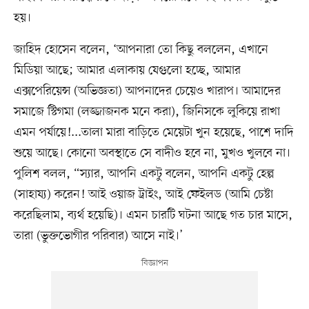
হয়।
জাহিদ হোসেন বলেন, ‘আপনারা তো কিছু বললেন, এখানে
মিডিয়া আছে; আমার এলাকায় যেগুলো হচ্ছে, আমার
এক্সপেরিয়েন্স (অভিজ্ঞতা) আপনাদের চেয়েও খারাপ। আমাদের
সমাজে স্টিগমা (লজ্জাজনক মনে করা), জিনিসকে লুকিয়ে রাখা
এমন পর্যায়ে!...তালা মারা বাড়িতে মেয়েটা খুন হয়েছে, পাশে দাদি
শুয়ে আছে। কোনো অবস্থাতে সে বাদীও হবে না, মুখও খুলবে না।
পুলিশ বলল, “স্যার, আপনি একটু বলেন, আপনি একটু হেল্প
(সাহায্য) করেন! আই ওয়াজ ট্রাইং, আই ফেইলড (আমি চেষ্টা
করেছিলাম, ব্যর্থ হয়েছি)। এমন চারটি ঘটনা আছে গত চার মাসে,
তারা (ভুক্তভোগীর পরিবার) আসে নাই।’