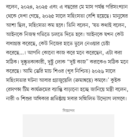
বলেন, ২০২৪, ২০২৫ এবং এ বছরের মে মাস পর্যন্ত পরিসংখ্যান
থেকে দেখা গেছে, ২০২৫ সালে সহিংসতা বেশি হয়েছে। মানুষের
আশা ছিল, সহিংসতা কম হবে। তিনি বলেন, ‘যত কথাই বলেন,
আইনকে নিজস্ব গতিতে চলতে দিতে হবে। আইনকে যখন কেউ
বাধাগ্রস্ত করেছে, কেউ নিজের হাতে তুলে নেওয়ার চেষ্টা
করেছে...। আপনি কোনো কাজ করে মনে করেছেন, এটা করা
সঠিক। দুষ্কৃতকাকারী, দুষ্টু লোক “দুষ্ট কাজ” করাকেও সঠিক মনে
করেছে। আমি ভেরি মাচ শিওর (খুব নিশ্চিত) ২০২৬ সালে
সহিংসতার ঘটনা আবার গ্র্যাজুয়েলি (ক্রমান্বয়ে) কমবে।’ কুইক
রেসপন্স টিম কার্যক্রমের ব্যাপ্তি বাড়ানো হচ্ছে জানিয়ে মন্ত্রী বলেন,
নারী ও শিশুর অধিকার প্রতিষ্ঠায় সবার সম্মিলিত উদ্যোগ লাগবে।