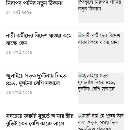
নিরাপদ পানির নতুন ঠিকানা
০৭ আগস্ট ২০২৬
নারী কর্মীদের বিদেশ যাওয়া কমে
যাচ্ছে কেন
০৬ আগস্ট ২০২৬
জুলাইয়ে সড়ক দুর্ঘটনায় নিহত
৪১৬, দুর্ঘটনা বেশি সকালে
০৬ আগস্ট ২০২৬
সবচেয়ে জরুরি মুহূর্তে আমার স্ত্রীর
বুদ্ধিই কেন বেশি কাজে লাগে