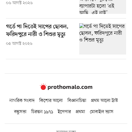
০৬ আগস্ট ২০২৬
গর্তে পা দিতেই সাপের ছোবল,
ফরিদপুরে নারী ও শিশুর মৃত্যু
০৫ আগস্ট ২০২৬
নাগরিক সংবাদ
কিশোর আলো
বিজ্ঞানচিন্তা
প্রথম আলো ট্রাস্ট
বন্ধুসভা
চিরন্তন ১৯৭১
ইপেপার
প্রথমা
মোবাইল ভ্যাস