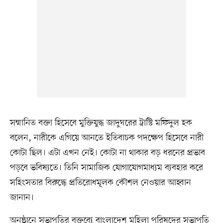
সম্মানিত বক্তা হিসেবে মুক্তিযুদ্ধ জাদুঘরের ট্রাস্টি মফিদুল হক
বলেন, নারীকে এগিয়ে আনতে ইতিবাচক পদক্ষেপ হিসেবে নারী
কোটা ছিল। এটা এখন নেই। কোটা না থাকার বড় ধরনের প্রভাব
পড়বে ভবিষ্যতে। তিনি সামাজিক যোগাযোগমাধ্যম ব্যবহার করে
সহিংসতার বিরুদ্ধে প্রতিরোধমূলক কৌশল নেওয়ার আহ্বান
জানান।
অনুষ্ঠানে সভাপতির বক্তব্যে বাংলাদেশ মহিলা পরিষদের সভাপতি