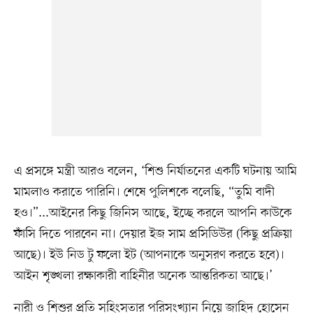
এ প্রসঙ্গে মন্ত্রী আরও বলেন, ‘শিশু নির্যাতনের একটি ঘটনায় আমি
মামলাও করাতে পারিনি। শেষে পুলিশকে বলেছি, “তুমি বাদী
হও।”...আইনের কিছু জিনিস আছে, ইচ্ছে করলে আপনি কাউকে
ফাঁসি দিতে পারবেন না। দেয়ার ইজ সাম প্রসিডিউর (কিছু প্রক্রিয়া
আছে)। ইউ নিড টু ফলো ইট (আপনাকে অনুসরণ করতে হবে)।
আইন শৃঙ্খলা রক্ষাকারী বাহিনীর অনেক আন্তরিকতা আছে।’
নারী ও শিশুর প্রতি সহিংসতার পরিসংখ্যান নিয়ে জাহিদ হোসেন