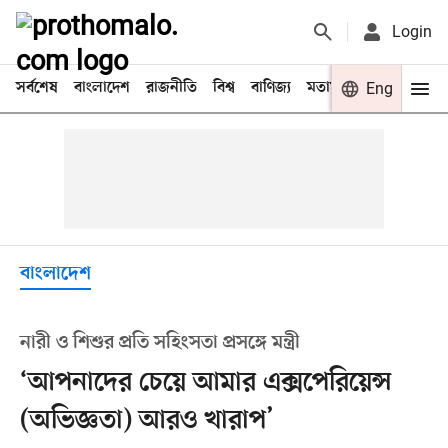
Login
সর্বশেষ
বাংলাদেশ
রাজনীতি
বিশ্ব
বাণিজ্য
মতামত
খেলা
Eng
বিনো
বাংলাদেশ
নারী ও শিশুর প্রতি সহিংসতা প্রসঙ্গে মন্ত্রী
‘আপনাদের চেয়ে আমার এক্সপেরিয়েন্স
(অভিজ্ঞতা) আরও খারাপ’