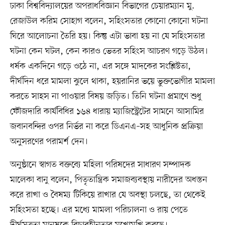
ঢাকা বিশ্ববিদ্যালয়ের অপরাধবিজ্ঞান বিভাগের চেয়ারম্যান মু.
রেজাউল করিম সোহাগ বলেন, সহিংসতার কোনো কোনো ঘটনা
ঘিরে আলোচনা তৈরি হয়। কিন্তু এটা ভাবা হয় না যে সহিংসতার
ঘটনা কেন ঘটল, কেন কারও ভেতর সহিংস আচরণ গড়ে উঠল।
ধর্ষক একদিনে গড়ে ওঠে না, এর সঙ্গে মাদকের সংশ্লিষ্টতা,
দীর্ঘদিন ধরে মামলা ঝুলে থাকা, হয়রানির ভয়ে ভুক্তভোগীর মামলা
করতে সাহস না পাওয়ার বিষয় জড়িত। তিনি ঘটনা প্রমাণে শুধু
ফৌজদারি কার্যবিধির ১৬৪ ধারায় ম্যাজিস্ট্রেটের সামনে আসামির
জবানবন্দির ওপর নির্ভর না করে ডিএনএ–সহ আধুনিক প্রক্রিয়া
অনুসরণের পরামর্শ দেন।
অনুষ্ঠানে স্বাগত বক্তব্যে মহিলা পরিষদের সাধারণ সম্পাদক
মালেকা বানু বলেন, পিতৃতান্ত্রিক সমাজব্যবস্থায় নারীদের অধস্তন
করে রাখা ও বৈষম্য টিকিয়ে রাখার যে অবস্থা চলছে, তা থেকেই
সহিংসতা হচ্ছে। এর মধ্যে মামলা পরিচালনা ও রায় পেতে